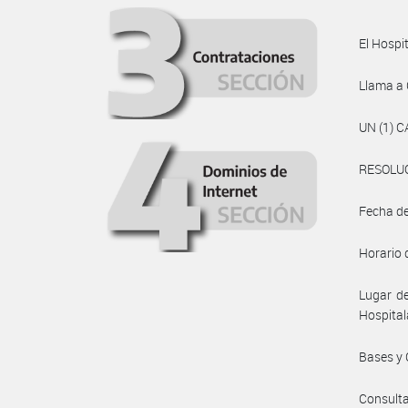
El Hospit
Llama a
UN (1) 
RESOLUC
Fecha de
Horario 
Lugar de
Hospital
Bases y 
Consult