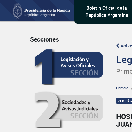
Boletín Oficial de la
República Argentina
Secciones
Volve
Leg
Prime
Primera
VER PÁ
HOSP
JUA