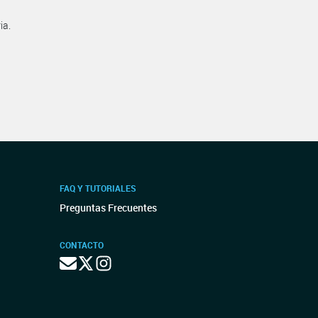
ia.
FAQ Y TUTORIALES
Preguntas Frecuentes
CONTACTO