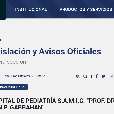
INSTITUCIONAL
PRODUCTOS Y SERVICIOS
r
islación y Avisos Oficiales
ra sección
Concursos Oficiales
Detalle
|
GINAS PUBLICADAS
ITAL DE PEDIATRÍA S.A.M.I.C. “PROF. DR
N P. GARRAHAN”