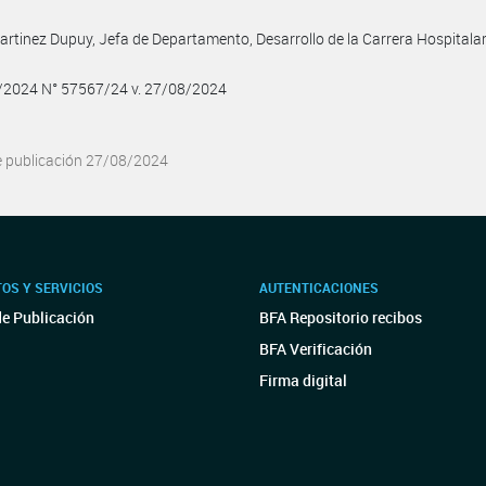
artinez Dupuy, Jefa de Departamento, Desarrollo de la Carrera Hospitalar
8/2024 N° 57567/24 v. 27/08/2024
e publicación 27/08/2024
OS Y SERVICIOS
AUTENTICACIONES
de Publicación
BFA Repositorio recibos
BFA Verificación
Firma digital