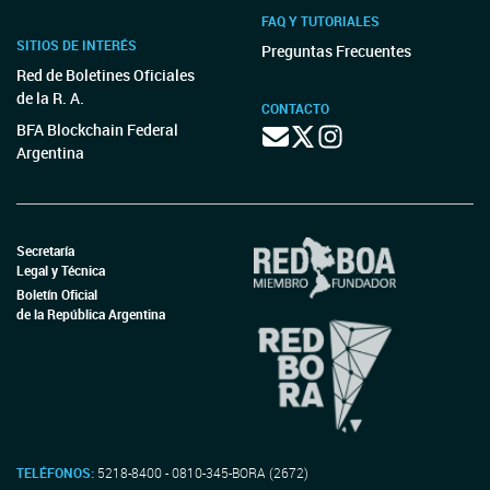
FAQ Y TUTORIALES
SITIOS DE INTERÉS
Preguntas Frecuentes
Red de Boletines Oficiales
de la R. A.
CONTACTO
BFA Blockchain Federal
Argentina
Secretaría
Legal y Técnica
Boletín Oficial
de la República Argentina
TELÉFONOS:
5218-8400 - 0810-345-BORA (2672)