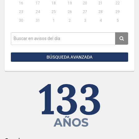
16
17
18
19
20
21
22
23
24
25
26
27
28
29
30
31
1
2
3
4
5
BÚSQUEDA AVANZADA