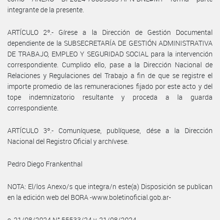
integrante de la presente.
ARTÍCULO 2º.- Gírese a la Dirección de Gestión Documental
dependiente de la SUBSECRETARÍA DE GESTIÓN ADMINISTRATIVA
DE TRABAJO, EMPLEO Y SEGURIDAD SOCIAL para la intervención
correspondiente. Cumplido ello, pase a la Dirección Nacional de
Relaciones y Regulaciones del Trabajo a fin de que se registre el
importe promedio de las remuneraciones fijado por este acto y del
tope indemnizatorio resultante y proceda a la guarda
correspondiente.
ARTÍCULO 3º.- Comuníquese, publíquese, dése a la Dirección
Nacional del Registro Oficial y archívese.
Pedro Diego Frankenthal
NOTA: El/los Anexo/s que integra/n este(a) Disposición se publican
en la edición web del BORA -www.boletinoficial.gob.ar-
e. 21/08/2024 N° 55533/24 v. 21/08/2024