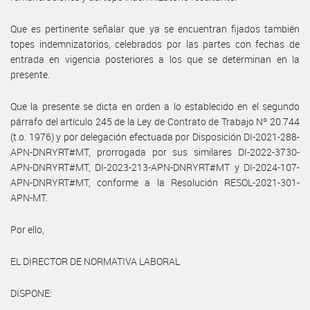
Que es pertinente señalar que ya se encuentran fijados también
topes indemnizatorios, celebrados por las partes con fechas de
entrada en vigencia posteriores a los que se determinan en la
presente.
Que la presente se dicta en orden a lo establecido en el segundo
párrafo del artículo 245 de la Ley de Contrato de Trabajo Nº 20.744
(t.o. 1976) y por delegación efectuada por Disposición DI-2021-288-
APN-DNRYRT#MT, prorrogada por sus similares DI-2022-3730-
APN-DNRYRT#MT, DI-2023-213-APN-DNRYRT#MT y DI-2024-107-
APN-DNRYRT#MT, conforme a la Resolución RESOL-2021-301-
APN-MT.
Por ello,
EL DIRECTOR DE NORMATIVA LABORAL
DISPONE: