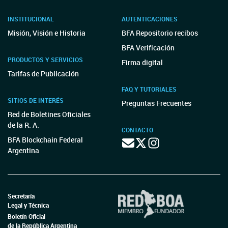
INSTITUCIONAL
AUTENTICACIONES
Misión, Visión e Historia
BFA Repositorio recibos
BFA Verificación
PRODUCTOS Y SERVICIOS
Firma digital
Tarifas de Publicación
FAQ Y TUTORIALES
SITIOS DE INTERÉS
Preguntas Frecuentes
Red de Boletines Oficiales
de la R. A.
CONTACTO
BFA Blockchain Federal
Argentina
Secretaría
Legal y Técnica
Boletín Oficial
de la República Argentina