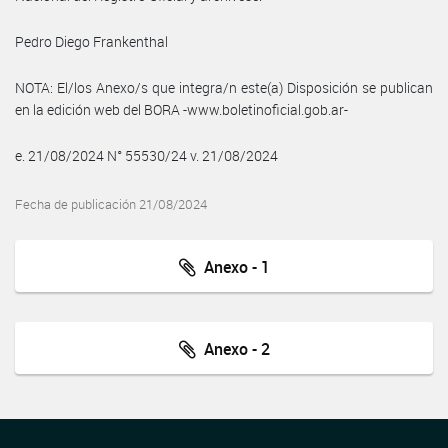
Pedro Diego Frankenthal
NOTA: El/los Anexo/s que integra/n este(a) Disposición se publican
en la edición web del BORA -www.boletinoficial.gob.ar-
e. 21/08/2024 N° 55530/24 v. 21/08/2024
Fecha de publicación 21/08/2024
Anexo - 1
Anexo - 2