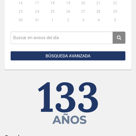
16
17
18
19
20
21
22
23
24
25
26
27
28
29
30
31
1
2
3
4
5
BÚSQUEDA AVANZADA