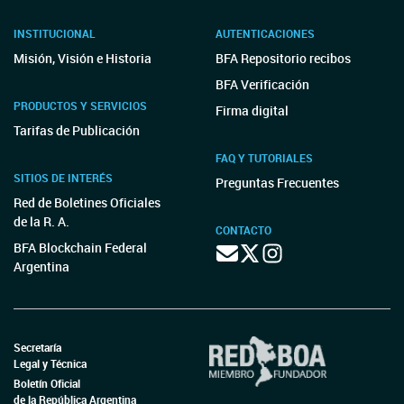
INSTITUCIONAL
AUTENTICACIONES
Misión, Visión e Historia
BFA Repositorio recibos
BFA Verificación
PRODUCTOS Y SERVICIOS
Firma digital
Tarifas de Publicación
FAQ Y TUTORIALES
SITIOS DE INTERÉS
Preguntas Frecuentes
Red de Boletines Oficiales
de la R. A.
CONTACTO
BFA Blockchain Federal
Argentina
Secretaría
Legal y Técnica
Boletín Oficial
de la República Argentina