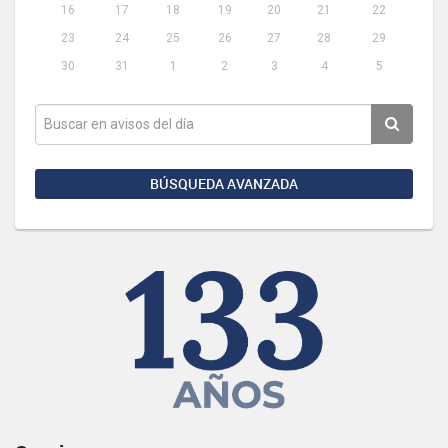
16
17
18
19
20
21
22
23
24
25
26
27
28
29
30
31
1
2
3
4
5
BÚSQUEDA AVANZADA