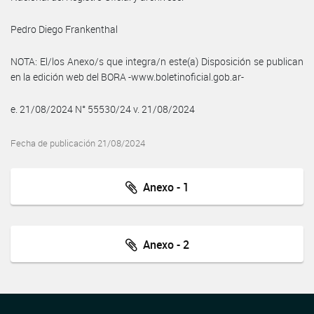
Pedro Diego Frankenthal
NOTA: El/los Anexo/s que integra/n este(a) Disposición se publican
en la edición web del BORA -www.boletinoficial.gob.ar-
e. 21/08/2024 N° 55530/24 v. 21/08/2024
Fecha de publicación 21/08/2024
Anexo - 1
Anexo - 2