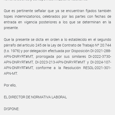
Que es pertinente señalar que ya se encuentran fijados también
topes indemnizatorios, celebrados por las partes con fechas de
entrada en vigencia posteriores a los que se determinan en la
presente.
Que la presente se dicta en orden a lo establecido en el segundo
párrafo del artículo 245 de la Ley de Contrato de Trabajo Nº 20.744
(t.o. 1976) y por delegación efectuada por Disposición DI-2021-288-
APN-DNRYRT#MT, prorrogada por sus similares DI-2022-3730-
APN-DNRYRT#MT, DI-2023-213-APN-DNRYRT#MT y DI-2024-107-
APN-DNRYRT#MT, conforme a la Resolución RESOL-2021-301-
APN-MT.
Por ello,
EL DIRECTOR DE NORMATIVA LABORAL
DISPONE: