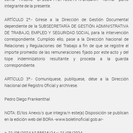
integrante de la presente.
ARTÍCULO 2º.- Gírese a la Dirección de Gestión Documental
dependiente de la SUBSECRETARÍA DE GESTIÓN ADMINISTRATIVA
DE TRABAJO, EMPLEO Y SEGURIDAD SOCIAL para la intervención
correspondiente. Cumplido ello, pase a la Dirección Nacional de
Relaciones y Regulaciones del Trabajo a fin de que se registre el
importe promedio de las remuneraciones fijado por este acto y del
tope indemnizatorio resultante y proceda a la guarda
correspondiente.
ARTÍCULO 3º.- Comuníquese, publíquese, dése a la Dirección
Nacional del Registro Oficial y archívese.
Pedro Diego Frankenthal
NOTA: El/los Anexo/s que integra/n este(a) Disposición se publican
en la edición web del BORA -www.boletinoficial.gob.ar-
e. 21/08/2024 N° 55516/24 v. 21/08/2024