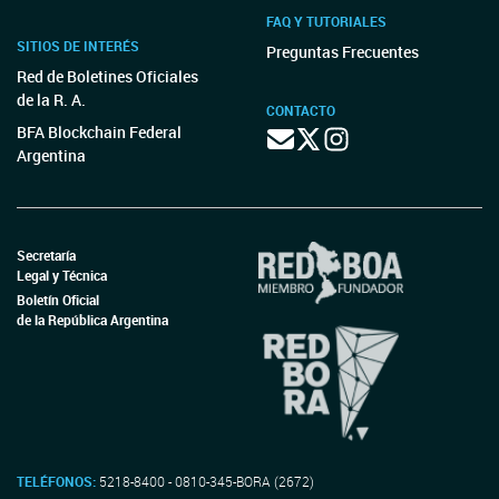
FAQ Y TUTORIALES
SITIOS DE INTERÉS
Preguntas Frecuentes
Red de Boletines Oficiales
de la R. A.
CONTACTO
BFA Blockchain Federal
Argentina
Secretaría
Legal y Técnica
Boletín Oficial
de la República Argentina
TELÉFONOS:
5218-8400 - 0810-345-BORA (2672)