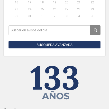
16
17
18
19
20
21
22
23
24
25
26
27
28
29
30
31
1
2
3
4
5
BÚSQUEDA AVANZADA