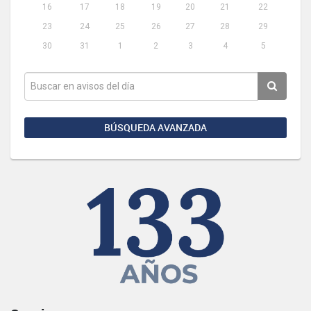
16
17
18
19
20
21
22
23
24
25
26
27
28
29
30
31
1
2
3
4
5
BÚSQUEDA AVANZADA