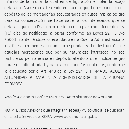
mínimo de la multa, la cuál es de figuración en planilla abajo
detallada. Asimismo y teniendo en cuenta que la permanencia en
depósito de las mercaderías secuestradas en autos implica peligro
para su conservación, se hace saber a los interesados que se
detallan, que esta División procederá en un plazo no inferior de diez
(10) días de notificado, a obrar conforme las Leyes 22415 y/ó
25603, manteniéndose lo recaudado en la Cuenta Administración a
los fines pertinentes según corresponda, y la destrucción de
aquellas mercaderías que por su naturaleza intrínseca, no sea
factible su permanencia en depósito atento a que implica peligro
para su inalterabilidad y para la mercaderías contiguas, conforme
lo dispuesto por el Art. 448 de la Ley 22415. FIRMADO: ADOLFO
ALEJANDRO P. MARTINEZ- ADMINISTRADOR DE LA ADUANA
FORMOSA.
Adolfo Alejandro Porfirio Martinez, Administrador de Aduana.
NOTA: El/los Anexo/s que integra/n este(a) Aviso Oficial se publican
en la edición web del BORA -www.boletinoficial.gob.ar-