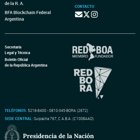
de la R. A.
CONTACTO
BFA Blockchain Federal
Argentina
Secretaría
Legal y Técnica
Boletín Oficial
de la República Argentina
TELÉFONOS:
5218-8400 - 0810-345-BORA (2672)
SEDE CENTRAL:
Suipacha 767, C.A.B.A. (C1008AAO)