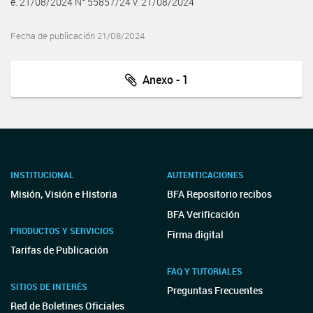
e. 21/08/2024 N° 55857/24 v. 21/08/2024
Fecha de publicación 21/08/2024
Anexo - 1
INSTITUCIONAL
AUTENTICACIONES
Misión, Visión e Historia
BFA Repositorio recibos
BFA Verificación
PRODUCTOS Y SERVICIOS
Firma digital
Tarifas de Publicación
FAQ Y TUTORIALES
SITIOS DE INTERÉS
Preguntas Frecuentes
Red de Boletines Oficiales