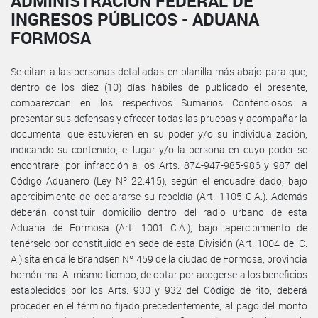
ADMINISTRACIÓN FEDERAL DE
INGRESOS PÚBLICOS - ADUANA
FORMOSA
Se citan a las personas detalladas en planilla más abajo para que,
dentro de los diez (10) días hábiles de publicado el presente,
comparezcan en los respectivos Sumarios Contenciosos a
presentar sus defensas y ofrecer todas las pruebas y acompañar la
documental que estuvieren en su poder y/o su individualización,
indicando su contenido, el lugar y/o la persona en cuyo poder se
encontrare, por infracción a los Arts. 874-947-985-986 y 987 del
Código Aduanero (Ley Nº 22.415), según el encuadre dado, bajo
apercibimiento de declararse su rebeldía (Art. 1105 C.A.). Además
deberán constituir domicilio dentro del radio urbano de esta
Aduana de Formosa (Art. 1001 C.A.), bajo apercibimiento de
tenérselo por constituido en sede de esta División (Art. 1004 del C.
A.) sita en calle Brandsen Nº 459 de la ciudad de Formosa, provincia
homónima. Al mismo tiempo, de optar por acogerse a los beneficios
establecidos por los Arts. 930 y 932 del Código de rito, deberá
proceder en el término fijado precedentemente, al pago del monto