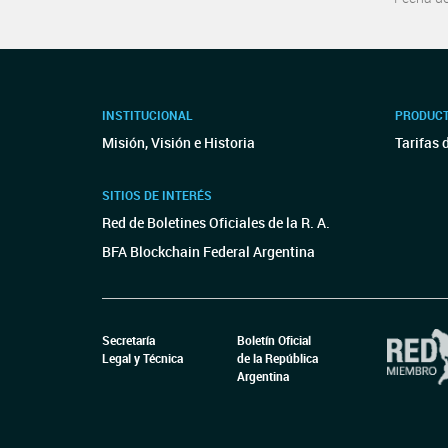
INSTITUCIONAL
PRODUCT
Misión, Visión e Historia
Tarifas 
SITIOS DE INTERÉS
Red de Boletines Oficiales de la R. A.
BFA Blockchain Federal Argentina
Secretaría
Boletín Oficial
Legal y Técnica
de la República
Argentina