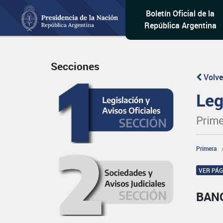
Boletín Oficial de la
República Argentina
Secciones
Volve
Leg
Prime
Primera
VER PÁ
BAN