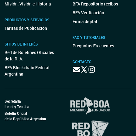
Misión, Visión e Historia
BFA Repositorio recibos
BFA Verificación
PRODUCTOS Y SERVICIOS
Firma digital
Tarifas de Publicación
FAQ Y TUTORIALES
SITIOS DE INTERÉS
Preguntas Frecuentes
Red de Boletines Oficiales
de la R. A.
CONTACTO
BFA Blockchain Federal
Argentina
Secretaría
Legal y Técnica
Boletín Oficial
de la República Argentina