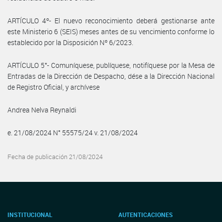
ARTÍCULO 4º- El nuevo reconocimiento deberá gestionarse ante
este Ministerio 6 (SEIS) meses antes de su vencimiento conforme lo
establecido por la Disposición Nº 6/2023.
ARTÍCULO 5°- Comuníquese, publíquese, notifíquese por la Mesa de
Entradas de la Dirección de Despacho, dése a la Dirección Nacional
de Registro Oficial, y archívese
Andrea Nelva Reynaldi
e. 21/08/2024 N° 55575/24 v. 21/08/2024
Fecha de publicación 21/08/2024
INSTITUCIONAL
AUTENTICACIONES