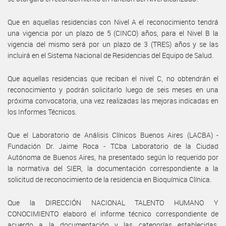
Que en aquellas residencias con Nivel A el reconocimiento tendrá
una vigencia por un plazo de 5 (CINCO) años, para el Nivel B la
vigencia del mismo será por un plazo de 3 (TRES) años y se las
incluirá en el Sistema Nacional de Residencias del Equipo de Salud.
Que aquellas residencias que reciban el nivel C, no obtendrán el
reconocimiento y podrán solicitarlo luego de seis meses en una
próxima convocatoria, una vez realizadas las mejoras indicadas en
los Informes Técnicos.
Que el Laboratorio de Análisis Clínicos Buenos Aires (LACBA) -
Fundación Dr. Jaime Roca - TCba Laboratorio de la Ciudad
Autónoma de Buenos Aires, ha presentado según lo requerido por
la normativa del SIER, la documentación correspondiente a la
solicitud de reconocimiento de la residencia en Bioquímica Clínica.
Que la DIRECCIÓN NACIONAL TALENTO HUMANO Y
CONOCIMIENTO elaboró el informe técnico correspondiente de
acuerdo a la documentación y las categorías establecidas,