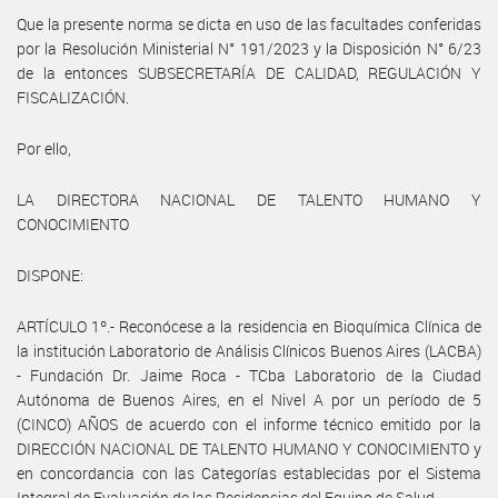
Que la presente norma se dicta en uso de las facultades conferidas
por la Resolución Ministerial N° 191/2023 y la Disposición N° 6/23
de la entonces SUBSECRETARÍA DE CALIDAD, REGULACIÓN Y
FISCALIZACIÓN.
Por ello,
LA DIRECTORA NACIONAL DE TALENTO HUMANO Y
CONOCIMIENTO
DISPONE:
ARTÍCULO 1º.- Reconócese a la residencia en Bioquímica Clínica de
la institución Laboratorio de Análisis Clínicos Buenos Aires (LACBA)
- Fundación Dr. Jaime Roca - TCba Laboratorio de la Ciudad
Autónoma de Buenos Aires, en el Nivel A por un período de 5
(CINCO) AÑOS de acuerdo con el informe técnico emitido por la
DIRECCIÓN NACIONAL DE TALENTO HUMANO Y CONOCIMIENTO y
en concordancia con las Categorías establecidas por el Sistema
Integral de Evaluación de las Residencias del Equipo de Salud.