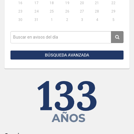
16
17
18
19
20
21
22
23
24
25
26
27
28
29
30
31
1
2
3
4
5
BÚSQUEDA AVANZADA