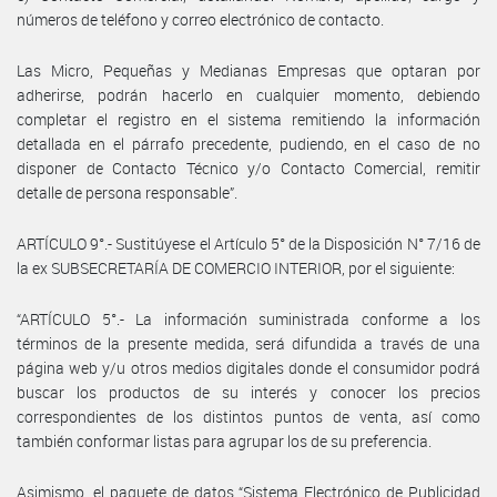
números de teléfono y correo electrónico de contacto.
Las Micro, Pequeñas y Medianas Empresas que optaran por
adherirse, podrán hacerlo en cualquier momento, debiendo
completar el registro en el sistema remitiendo la información
detallada en el párrafo precedente, pudiendo, en el caso de no
disponer de Contacto Técnico y/o Contacto Comercial, remitir
detalle de persona responsable”.
ARTÍCULO 9°.- Sustitúyese el Artículo 5° de la Disposición N° 7/16 de
la ex SUBSECRETARÍA DE COMERCIO INTERIOR, por el siguiente:
“ARTÍCULO 5°.- La información suministrada conforme a los
términos de la presente medida, será difundida a través de una
página web y/u otros medios digitales donde el consumidor podrá
buscar los productos de su interés y conocer los precios
correspondientes de los distintos puntos de venta, así como
también conformar listas para agrupar los de su preferencia.
Asimismo, el paquete de datos “Sistema Electrónico de Publicidad