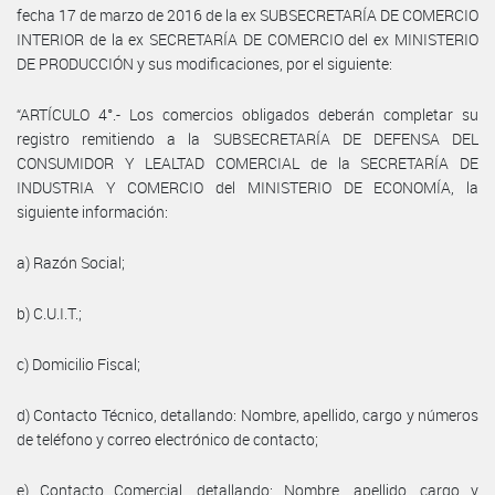
fecha 17 de marzo de 2016 de la ex SUBSECRETARÍA DE COMERCIO
INTERIOR de la ex SECRETARÍA DE COMERCIO del ex MINISTERIO
DE PRODUCCIÓN y sus modificaciones, por el siguiente:
“ARTÍCULO 4°.- Los comercios obligados deberán completar su
registro remitiendo a la SUBSECRETARÍA DE DEFENSA DEL
CONSUMIDOR Y LEALTAD COMERCIAL de la SECRETARÍA DE
INDUSTRIA Y COMERCIO del MINISTERIO DE ECONOMÍA, la
siguiente información:
a) Razón Social;
b) C.U.I.T.;
c) Domicilio Fiscal;
d) Contacto Técnico, detallando: Nombre, apellido, cargo y números
de teléfono y correo electrónico de contacto;
e) Contacto Comercial, detallando: Nombre, apellido, cargo y