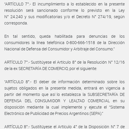
“ARTÍCULO 7°.- El incumplimiento a lo establecido en la presente
resolución será sancionado conforme lo previsto en la Ley
N° 24.240 y sus modificatorias y/o el Decreto N° 274/19, según
corresponda.
En tal sentido, queda habilitada para denuncias de los
consumidores la línea telefónica 0-800-666-1518 de la Dirección
Nacional de Defensa del Consumidor y Arbitraje del Consumo.”
ARTÍCULO 7°.- Sustitúyese el Artículo 8° de la Resolución N° 12/16
de la ex SECRETARÍA DE COMERCIO, por el siguiente:
“ARTÍCULO 8°.- El deber de información determinado sobre los
sujetos obligados en la presente medida, entrará en vigencia a
partir del momento que así lo establezca la SUBSECRETARÍA DE
DEFENSA DEL CONSUMIDOR Y LEALTAD COMERCIAL en su
disposición mediante la cual implemente y ejecute el “Sistema
Electrónico de Publicidad de Precios Argentinos (SEPA).”
ARTÍCULO 8°.- Sustitúyese el Artículo 4° de la Disposición N° 7 de