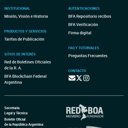
INSTITUCIONAL
AUTENTICACIONES
Misión, Visión e Historia
BFA Repositorio recibos
BFA Verificación
PRODUCTOS Y SERVICIOS
Firma digital
Tarifas de Publicación
FAQ Y TUTORIALES
SITIOS DE INTERÉS
Preguntas Frecuentes
Red de Boletines Oficiales
de la R. A.
CONTACTO
BFA Blockchain Federal
Argentina
Secretaría
Legal y Técnica
Boletín Oficial
de la República Argentina