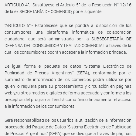
ARTÍCULO 4°.- Sustitúyese el Artículo 5° de la Resolución N° 12/16
de la ex SECRETARÍA DE COMERCIO, por el siguiente:
“ARTÍCULO 5°.- Establécese que se pondrá a disposición de los
consumidores una plataforma informática de colaboración
ciudadana, que será administrada por la SUBSECRETARÍA DE
DEFENSA DEL CONSUMIDOR Y LEALTAD COMERCIAL a través de la
cual los consumidores podrán acceder a la información brindada.
De igual forma el paquete de datos “Sistema Electrónico de
Publicidad de Precios Argentinos” (SEPA), conformado por el
suministro de información de los comercios podrá utilizarse por
quien lo requiera para su procesamiento y circulación en páginas
web y/u otros medios digitales de forma adecuada y conforme a los
preceptos del programa. Tendrá como único fin aumentar el acceso
a la información de los consumidores.
Será responsabilidad de los usuarios la utilización de la información
procesada del Paquete de Datos “Sistema Electrónico de Publicidad
de Precios Argentinos” (SEPA) que se divulgue a través de páginas