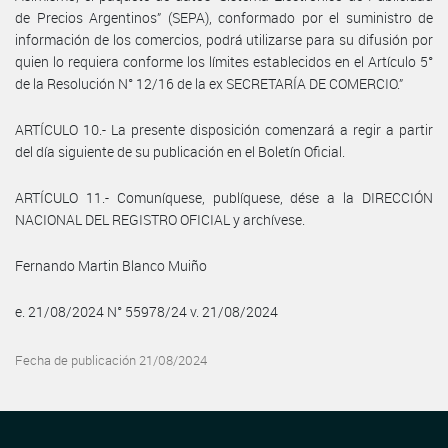
de Precios Argentinos” (SEPA), conformado por el suministro de
información de los comercios, podrá utilizarse para su difusión por
quien lo requiera conforme los límites establecidos en el Artículo 5°
de la Resolución N° 12/16 de la ex SECRETARÍA DE COMERCIO.”
ARTÍCULO 10.- La presente disposición comenzará a regir a partir
del día siguiente de su publicación en el Boletín Oficial.
ARTÍCULO 11.- Comuníquese, publíquese, dése a la DIRECCIÓN
NACIONAL DEL REGISTRO OFICIAL y archívese.
Fernando Martin Blanco Muiño
e. 21/08/2024 N° 55978/24 v. 21/08/2024
Fecha de publicación 21/08/2024