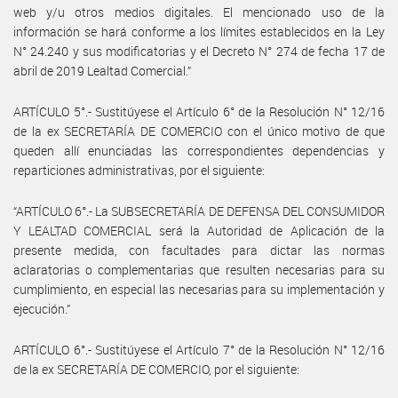
web y/u otros medios digitales. El mencionado uso de la
información se hará conforme a los límites establecidos en la Ley
N° 24.240 y sus modificatorias y el Decreto N° 274 de fecha 17 de
abril de 2019 Lealtad Comercial.”
ARTÍCULO 5°.- Sustitúyese el Artículo 6° de la Resolución N° 12/16
de la ex SECRETARÍA DE COMERCIO con el único motivo de que
queden allí enunciadas las correspondientes dependencias y
reparticiones administrativas, por el siguiente:
“ARTÍCULO 6°.- La SUBSECRETARÍA DE DEFENSA DEL CONSUMIDOR
Y LEALTAD COMERCIAL será la Autoridad de Aplicación de la
presente medida, con facultades para dictar las normas
aclaratorias o complementarias que resulten necesarias para su
cumplimiento, en especial las necesarias para su implementación y
ejecución.”
ARTÍCULO 6°.- Sustitúyese el Artículo 7° de la Resolución N° 12/16
de la ex SECRETARÍA DE COMERCIO, por el siguiente: