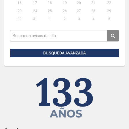
16
17
18
19
20
21
22
23
24
25
26
27
28
29
30
31
1
2
3
4
5
BÚSQUEDA AVANZADA