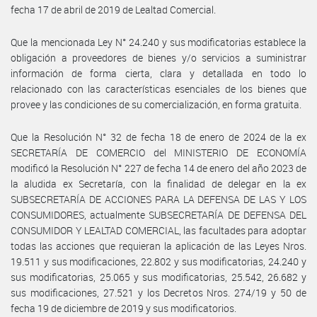
fecha 17 de abril de 2019 de Lealtad Comercial.
Que la mencionada Ley N° 24.240 y sus modificatorias establece la
obligación a proveedores de bienes y/o servicios a suministrar
información de forma cierta, clara y detallada en todo lo
relacionado con las características esenciales de los bienes que
provee y las condiciones de su comercialización, en forma gratuita.
Que la Resolución N° 32 de fecha 18 de enero de 2024 de la ex
SECRETARÍA DE COMERCIO del MINISTERIO DE ECONOMÍA
modificó la Resolución N° 227 de fecha 14 de enero del año 2023 de
la aludida ex Secretaría, con la finalidad de delegar en la ex
SUBSECRETARÍA DE ACCIONES PARA LA DEFENSA DE LAS Y LOS
CONSUMIDORES, actualmente SUBSECRETARÍA DE DEFENSA DEL
CONSUMIDOR Y LEALTAD COMERCIAL, las facultades para adoptar
todas las acciones que requieran la aplicación de las Leyes Nros.
19.511 y sus modificaciones, 22.802 y sus modificatorias, 24.240 y
sus modificatorias, 25.065 y sus modificatorias, 25.542, 26.682 y
sus modificaciones, 27.521 y los Decretos Nros. 274/19 y 50 de
fecha 19 de diciembre de 2019 y sus modificatorios.