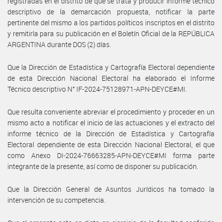
registradas en el distrito de que se trata y producir informe técnico
descriptivo de la demarcación propuesta, notificar la parte
pertinente del mismo a los partidos políticos inscriptos en el distrito
y remitirla para su publicación en el Boletín Oficial de la REPÚBLICA
ARGENTINA durante DOS (2) días.
Que la Dirección de Estadística y Cartografía Electoral dependiente
de esta Dirección Nacional Electoral ha elaborado el Informe
Técnico descriptivo N° IF-2024-75128971-APN-DEYCE#MI.
Que resulta conveniente abreviar el procedimiento y proceder en un
mismo acto a notificar el inicio de las actuaciones y el extracto del
informe técnico de la Dirección de Estadística y Cartografía
Electoral dependiente de esta Dirección Nacional Electoral, el que
como Anexo DI-2024-76663285-APN-DEYCE#MI forma parte
integrante de la presente, así como de disponer su publicación.
Que la Dirección General de Asuntos Jurídicos ha tomado la
intervención de su competencia.