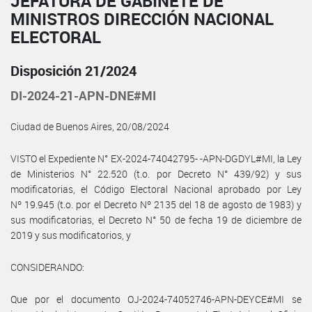
JEFATURA DE GABINETE DE
MINISTROS DIRECCIÓN NACIONAL
ELECTORAL
Disposición 21/2024
DI-2024-21-APN-DNE#MI
Ciudad de Buenos Aires, 20/08/2024
VISTO el Expediente N° EX-2024-74042795- -APN-DGDYL#MI, la Ley
de Ministerios N° 22.520 (t.o. por Decreto N° 439/92) y sus
modificatorias, el Código Electoral Nacional aprobado por Ley
Nº 19.945 (t.o. por el Decreto Nº 2135 del 18 de agosto de 1983) y
sus modificatorias, el Decreto N° 50 de fecha 19 de diciembre de
2019 y sus modificatorios, y
CONSIDERANDO:
Que por el documento OJ-2024-74052746-APN-DEYCE#MI se