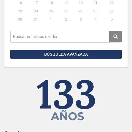
16
17
18
19
20
21
22
23
24
25
26
27
28
29
30
31
1
2
3
4
5
BÚSQUEDA AVANZADA