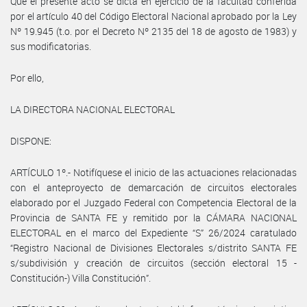
Que el presente acto se dicta en ejercicio de la facultad conferida
por el artículo 40 del Código Electoral Nacional aprobado por la Ley
Nº 19.945 (t.o. por el Decreto Nº 2135 del 18 de agosto de 1983) y
sus modificatorias.
Por ello,
LA DIRECTORA NACIONAL ELECTORAL
DISPONE:
ARTÍCULO 1º.- Notifíquese el inicio de las actuaciones relacionadas
con el anteproyecto de demarcación de circuitos electorales
elaborado por el Juzgado Federal con Competencia Electoral de la
Provincia de SANTA FE y remitido por la CÁMARA NACIONAL
ELECTORAL en el marco del Expediente “S” 26/2024 caratulado
“Registro Nacional de Divisiones Electorales s/distrito SANTA FE
s/subdivisión y creación de circuitos (sección electoral 15 -
Constitución-) Villa Constitución”.