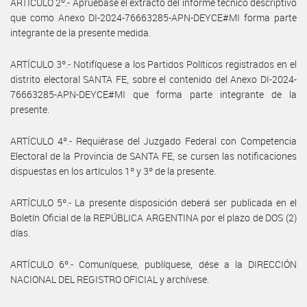
ARTÍCULO 2º.- Apruébase el extracto del informe técnico descriptivo
que como Anexo DI-2024-76663285-APN-DEYCE#MI forma parte
integrante de la presente medida.
ARTÍCULO 3º.- Notifíquese a los Partidos Políticos registrados en el
distrito electoral SANTA FE, sobre el contenido del Anexo DI-2024-
76663285-APN-DEYCE#MI que forma parte integrante de la
presente.
ARTÍCULO 4º.- Requiérase del Juzgado Federal con Competencia
Electoral de la Provincia de SANTA FE, se cursen las notificaciones
dispuestas en los artículos 1º y 3º de la presente.
ARTÍCULO 5º.- La presente disposición deberá ser publicada en el
Boletín Oficial de la REPÚBLICA ARGENTINA por el plazo de DOS (2)
días.
ARTÍCULO 6º.- Comuníquese, publíquese, dése a la DIRECCIÓN
NACIONAL DEL REGISTRO OFICIAL y archívese.