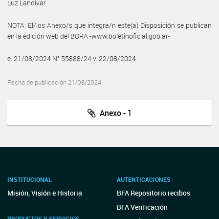
Luz Landivar
NOTA: El/los Anexo/s que integra/n este(a) Disposición se publican
en la edición web del BORA -www.boletinoficial.gob.ar-
e. 21/08/2024 N° 55888/24 v. 22/08/2024
Fecha de publicación 21/08/2024
Anexo - 1
INSTITUCIONAL
AUTENTICACIONES
Misión, Visión e Historia
BFA Repositorio recibos
BFA Verificación
PRODUCTOS Y SERVICIOS