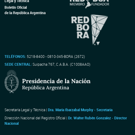
Legal y Técnica
Boletín Oficial
de la República Argentina
TELÉFONOS:
5218-8400 - 0810-345-BORA (2672)
SEDE CENTRAL:
Suipacha 767, C.A.B.A. (C1008AAO)
Secretaría Legal y Técnica |
Dra. María Ibarzabal Murphy - Secretaria
Dirección Nacional del Registro Oficial |
Dr. Walter Rubén Gonzalez - Director
Nacional