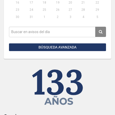
16
17
18
19
20
21
22
23
24
25
26
27
28
29
30
31
1
2
3
4
5
BÚSQUEDA AVANZADA