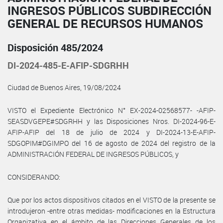
INGRESOS PÚBLICOS SUBDIRECCIÓN
GENERAL DE RECURSOS HUMANOS
Disposición 485/2024
DI-2024-485-E-AFIP-SDGRHH
Ciudad de Buenos Aires, 19/08/2024
VISTO el Expediente Electrónico N° EX-2024-02568577- -AFIP-
SEASDVGEPE#SDGRHH y las Disposiciones Nros. DI-2024-96-E-
AFIP-AFIP del 18 de julio de 2024 y DI-2024-13-E-AFIP-
SDGOPIM#DGIMPO del 16 de agosto de 2024 del registro de la
ADMINISTRACIÓN FEDERAL DE INGRESOS PÚBLICOS, y
CONSIDERANDO:
Que por los actos dispositivos citados en el VISTO de la presente se
introdujeron -entre otras medidas- modificaciones en la Estructura
Organizativa en el ámbito de las Direcciones Generales de los