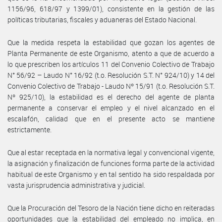
1156/96, 618/97 y 1399/01), consistente en la gestión de las
políticas tributarias, fiscales y aduaneras del Estado Nacional.
Que la medida respeta la estabilidad que gozan los agentes de
Planta Permanente de este Organismo, atento a que de acuerdo a
lo que prescriben los artículos 11 del Convenio Colectivo de Trabajo
N° 56/92 – Laudo N° 16/92 (t.o. Resolución S.T. N° 924/10) y 14 del
Convenio Colectivo de Trabajo - Laudo Nº 15/91 (t.o. Resolución S.T.
Nº 925/10), la estabilidad es el derecho del agente de planta
permanente a conservar el empleo y el nivel alcanzado en el
escalafón, calidad que en el presente acto se mantiene
estrictamente.
Que al estar receptada en la normativa legal y convencional vigente,
la asignación y finalización de funciones forma parte de la actividad
habitual de este Organismo y en tal sentido ha sido respaldada por
vasta jurisprudencia administrativa y judicial.
Que la Procuración del Tesoro de la Nación tiene dicho en reiteradas
oportunidades que la estabilidad del empleado no implica, en