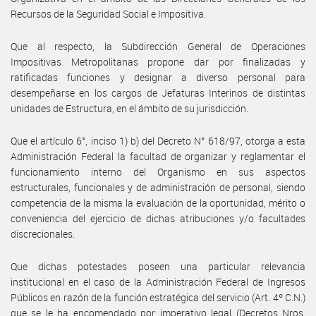
Recursos de la Seguridad Social e Impositiva.
Que al respecto, la Subdirección General de Operaciones
Impositivas Metropolitanas propone dar por finalizadas y
ratificadas funciones y designar a diverso personal para
desempeñarse en los cargos de Jefaturas Interinos de distintas
unidades de Estructura, en el ámbito de su jurisdicción.
Que el artículo 6°, inciso 1) b) del Decreto N° 618/97, otorga a esta
Administración Federal la facultad de organizar y reglamentar el
funcionamiento interno del Organismo en sus aspectos
estructurales, funcionales y de administración de personal, siendo
competencia de la misma la evaluación de la oportunidad, mérito o
conveniencia del ejercicio de dichas atribuciones y/o facultades
discrecionales.
Que dichas potestades poseen una particular relevancia
institucional en el caso de la Administración Federal de Ingresos
Públicos en razón de la función estratégica del servicio (Art. 4º C.N.)
que se le ha encomendado por imperativo legal (Decretos Nros.