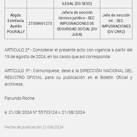
ILEGAL (DG SESO)
Jefe/a de sección
Abgda.
Jefe de sección
técnico jurídico - SEC.
Estefanía
Int. - SEC.
27358601273
IMPUGNACIONES DE
Ayelén
IMPUGNACIONES
SEGURIDAD SOCIAL (DV
POURALLY
(DV CRR2)
JUDA)
ARTÍCULO 2º.- Considerar el presente acto con vigencia a partir del
19 de agosto de 2024, en los casos que así corresponda.
ARTÍCULO 3º.- Comuníquese, dese a la DIRECCIÓN NACIONAL DEL
REGISTRO OFICIAL para su publicación en el Boletín Oficial y
archívese.
Facundo Rocha
e. 21/08/2024 N° 55703/24 v. 21/08/2024
Fecha de publicación 21/08/2024