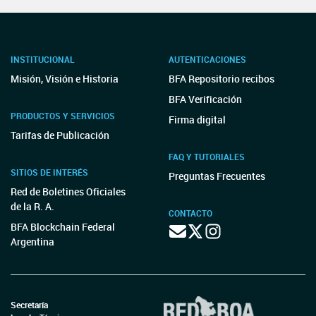
INSTITUCIONAL
AUTENTICACIONES
Misión, Visión e Historia
BFA Repositorio recibos
BFA Verificación
PRODUCTOS Y SERVICIOS
Firma digital
Tarifas de Publicación
FAQ Y TUTORIALES
SITIOS DE INTERÉS
Preguntas Frecuentes
Red de Boletines Oficiales
de la R. A.
CONTACTO
BFA Blockchain Federal
Argentina
Secretaría