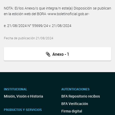
NOTA: El/los Anexo/s que integra/n este(a) Disposición se publican
en la edición web del BORA -www.boletinoficial.gob.ar-
e. 21/08/2024 N° 55699/24 v. 21/08/2024
Fecha de publicación 21/08/2024
Anexo - 1
INSTITUCIONAL
AUTENTICACIONES
Misión, Visión e Historia
BFA Repositorio recibos
BFA Verificación
PRODUCTOS Y SERVICIOS
Firma digital