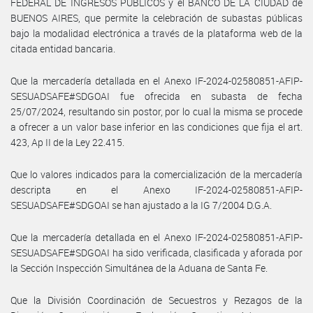
FEDERAL DE INGRESOS PUBLICOS y el BANCO DE LA CIUDAD de
BUENOS AIRES, que permite la celebración de subastas públicas
bajo la modalidad electrónica a través de la plataforma web de la
citada entidad bancaria.
Que la mercadería detallada en el Anexo IF-2024-02580851-AFIP-
SESUADSAFE#SDGOAI fue ofrecida en subasta de fecha
25/07/2024, resultando sin postor, por lo cual la misma se procede
a ofrecer a un valor base inferior en las condiciones que fija el art.
423, Ap II de la Ley 22.415.
Que lo valores indicados para la comercialización de la mercadería
descripta en el Anexo IF-2024-02580851-AFIP-
SESUADSAFE#SDGOAI se han ajustado a la IG 7/2004 D.G.A.
Que la mercadería detallada en el Anexo IF-2024-02580851-AFIP-
SESUADSAFE#SDGOAI ha sido verificada, clasificada y aforada por
la Sección Inspección Simultánea de la Aduana de Santa Fe.
Que la División Coordinación de Secuestros y Rezagos de la