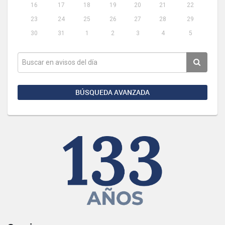
16
17
18
19
20
21
22
23
24
25
26
27
28
29
30
31
1
2
3
4
5
BÚSQUEDA AVANZADA