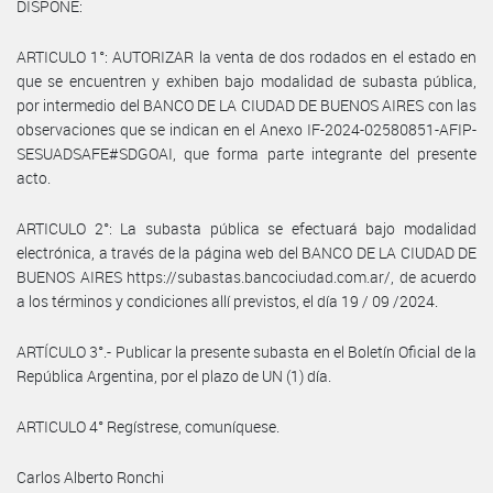
DISPONE:
ARTICULO 1°: AUTORIZAR la venta de dos rodados en el estado en
que se encuentren y exhiben bajo modalidad de subasta pública,
por intermedio del BANCO DE LA CIUDAD DE BUENOS AIRES con las
observaciones que se indican en el Anexo IF-2024-02580851-AFIP-
SESUADSAFE#SDGOAI, que forma parte integrante del presente
acto.
ARTICULO 2°: La subasta pública se efectuará bajo modalidad
electrónica, a través de la página web del BANCO DE LA CIUDAD DE
BUENOS AIRES https://subastas.bancociudad.com.ar/, de acuerdo
a los términos y condiciones allí previstos, el día 19 / 09 /2024.
ARTÍCULO 3°.- Publicar la presente subasta en el Boletín Oficial de la
República Argentina, por el plazo de UN (1) día.
ARTICULO 4° Regístrese, comuníquese.
Carlos Alberto Ronchi