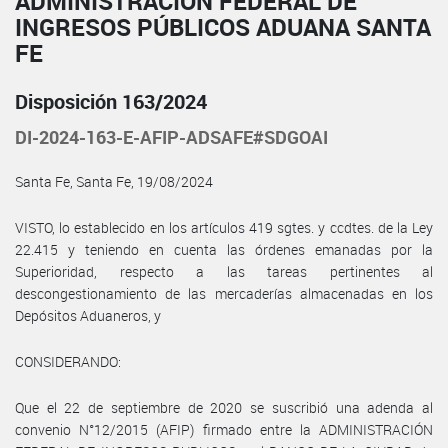
ADMINISTRACIÓN FEDERAL DE
INGRESOS PÚBLICOS ADUANA SANTA
FE
Disposición 163/2024
DI-2024-163-E-AFIP-ADSAFE#SDGOAI
Santa Fe, Santa Fe, 19/08/2024
VISTO, lo establecido en los artículos 419 sgtes. y ccdtes. de la Ley
22.415 y teniendo en cuenta las órdenes emanadas por la
Superioridad, respecto a las tareas pertinentes al
descongestionamiento de las mercaderías almacenadas en los
Depósitos Aduaneros, y
CONSIDERANDO:
Que el 22 de septiembre de 2020 se suscribió una adenda al
convenio N°12/2015 (AFIP) firmado entre la ADMINISTRACIÓN