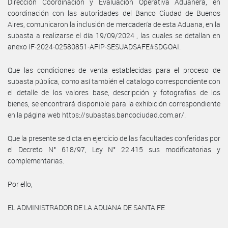
Dirección Coordinación y Evaluación Operativa Aduanera, en
coordinación con las autoridades del Banco Ciudad de Buenos
Aires, comunicaron la inclusión de mercadería de esta Aduana, en la
subasta a realizarse el día 19/09/2024 , las cuales se detallan en
anexo IF-2024-02580851-AFIP-SESUADSAFE#SDGOAI.
Que las condiciones de venta establecidas para el proceso de
subasta pública, como así también el catalogo correspondiente con
el detalle de los valores base, descripción y fotografías de los
bienes, se encontrará disponible para la exhibición correspondiente
en la página web https://subastas.bancociudad.com.ar/.
Que la presente se dicta en ejercicio de las facultades conferidas por
el Decreto N° 618/97, Ley N° 22.415 sus modificatorias y
complementarias.
Por ello,
EL ADMINISTRADOR DE LA ADUANA DE SANTA FE