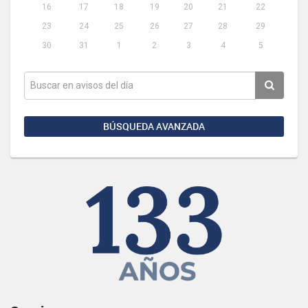
16
17
18
19
20
21
22
23
24
25
26
27
28
29
30
31
1
2
3
4
5
BÚSQUEDA AVANZADA