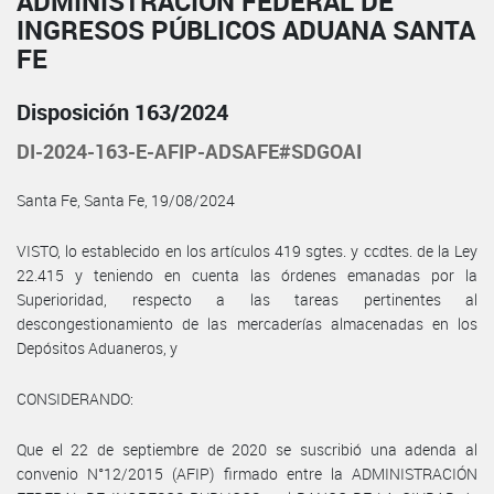
ADMINISTRACIÓN FEDERAL DE
INGRESOS PÚBLICOS ADUANA SANTA
FE
Disposición 163/2024
DI-2024-163-E-AFIP-ADSAFE#SDGOAI
Santa Fe, Santa Fe, 19/08/2024
VISTO, lo establecido en los artículos 419 sgtes. y ccdtes. de la Ley
22.415 y teniendo en cuenta las órdenes emanadas por la
Superioridad, respecto a las tareas pertinentes al
descongestionamiento de las mercaderías almacenadas en los
Depósitos Aduaneros, y
CONSIDERANDO:
Que el 22 de septiembre de 2020 se suscribió una adenda al
convenio N°12/2015 (AFIP) firmado entre la ADMINISTRACIÓN