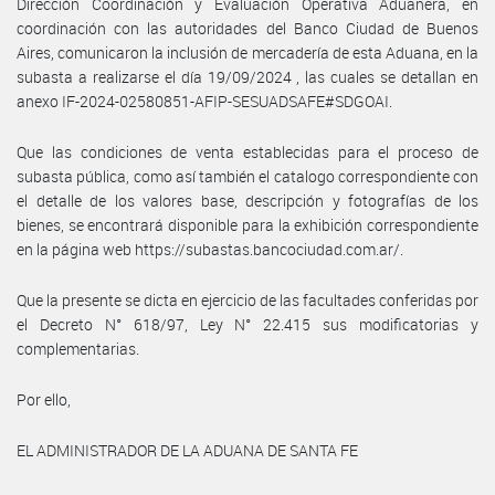
Dirección Coordinación y Evaluación Operativa Aduanera, en
coordinación con las autoridades del Banco Ciudad de Buenos
Aires, comunicaron la inclusión de mercadería de esta Aduana, en la
subasta a realizarse el día 19/09/2024 , las cuales se detallan en
anexo IF-2024-02580851-AFIP-SESUADSAFE#SDGOAI.
Que las condiciones de venta establecidas para el proceso de
subasta pública, como así también el catalogo correspondiente con
el detalle de los valores base, descripción y fotografías de los
bienes, se encontrará disponible para la exhibición correspondiente
en la página web https://subastas.bancociudad.com.ar/.
Que la presente se dicta en ejercicio de las facultades conferidas por
el Decreto N° 618/97, Ley N° 22.415 sus modificatorias y
complementarias.
Por ello,
EL ADMINISTRADOR DE LA ADUANA DE SANTA FE