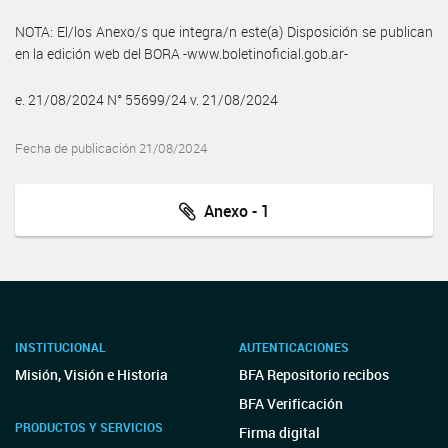
NOTA: El/los Anexo/s que integra/n este(a) Disposición se publican
en la edición web del BORA -www.boletinoficial.gob.ar-
e. 21/08/2024 N° 55699/24 v. 21/08/2024
Fecha de publicación 21/08/2024
Anexo - 1
INSTITUCIONAL
AUTENTICACIONES
Misión, Visión e Historia
BFA Repositorio recibos
BFA Verificación
PRODUCTOS Y SERVICIOS
Firma digital