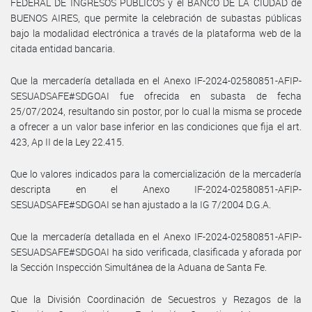
FEDERAL DE INGRESOS PUBLICOS y el BANCO DE LA CIUDAD de
BUENOS AIRES, que permite la celebración de subastas públicas
bajo la modalidad electrónica a través de la plataforma web de la
citada entidad bancaria.
Que la mercadería detallada en el Anexo IF-2024-02580851-AFIP-
SESUADSAFE#SDGOAI fue ofrecida en subasta de fecha
25/07/2024, resultando sin postor, por lo cual la misma se procede
a ofrecer a un valor base inferior en las condiciones que fija el art.
423, Ap II de la Ley 22.415.
Que lo valores indicados para la comercialización de la mercadería
descripta en el Anexo IF-2024-02580851-AFIP-
SESUADSAFE#SDGOAI se han ajustado a la IG 7/2004 D.G.A.
Que la mercadería detallada en el Anexo IF-2024-02580851-AFIP-
SESUADSAFE#SDGOAI ha sido verificada, clasificada y aforada por
la Sección Inspección Simultánea de la Aduana de Santa Fe.
Que la División Coordinación de Secuestros y Rezagos de la