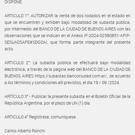
DISPONE:
ARTICULO 1°: AUTORIZAR la venta de dos rodados en el estado en
que se encuentren y exhiben bajo modalidad de subasta pública,
por intermedio del BANCO DE LA CIUDAD DE BUENOS AIRES con las
observaciones que se indican en el Anexo IF-2024-02580851-AFIP-
SESUADSAFE#SDGOAI, que forma parte integrante del presente
acto.
ARTICULO 2°: La subasta pública se efectuará bajo modalidad
electrónica, a través de la página web del BANCO DE LA CIUDAD DE
BUENOS AIRES https://subastas.bancociudad.com.ar/, de acuerdo
a los términos y condiciones allí previstos, el día 19 / 09 /2024.
ARTÍCULO 3°.- Publicar la presente subasta en el Boletín Oficial de la
República Argentina, por el plazo de UN (1) día.
ARTICULO 4° Regístrese, comuníquese.
Carlos Alberto Ronchi