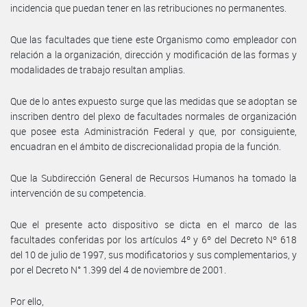
incidencia que puedan tener en las retribuciones no permanentes.
Que las facultades que tiene este Organismo como empleador con
relación a la organización, dirección y modificación de las formas y
modalidades de trabajo resultan amplias.
Que de lo antes expuesto surge que las medidas que se adoptan se
inscriben dentro del plexo de facultades normales de organización
que posee esta Administración Federal y que, por consiguiente,
encuadran en el ámbito de discrecionalidad propia de la función.
Que la Subdirección General de Recursos Humanos ha tomado la
intervención de su competencia.
Que el presente acto dispositivo se dicta en el marco de las
facultades conferidas por los artículos 4º y 6º del Decreto Nº 618
del 10 de julio de 1997, sus modificatorios y sus complementarios, y
por el Decreto N° 1.399 del 4 de noviembre de 2001.
Por ello,