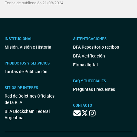
Fecha de publicación 21/08/2024
INSTITUCIONAL
AUTENTICACIONES
Misión, Visión e Historia
BFA Repositorio recibos
BFA Verificación
PRODUCTOS Y SERVICIOS
Firma digital
Tarifas de Publicación
FAQ Y TUTORIALES
SITIOS DE INTERÉS
Preguntas Frecuentes
Red de Boletines Oficiales
de la R. A.
CONTACTO
BFA Blockchain Federal
Argentina