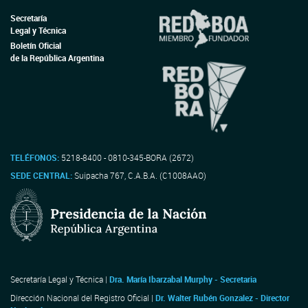
Secretaría
Legal y Técnica
Boletín Oficial
de la República Argentina
TELÉFONOS:
5218-8400 - 0810-345-BORA (2672)
SEDE CENTRAL:
Suipacha 767, C.A.B.A. (C1008AAO)
Secretaría Legal y Técnica |
Dra. María Ibarzabal Murphy - Secretaria
Dirección Nacional del Registro Oficial |
Dr. Walter Rubén Gonzalez - Director