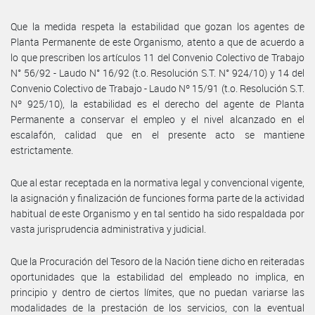
Que la medida respeta la estabilidad que gozan los agentes de
Planta Permanente de este Organismo, atento a que de acuerdo a
lo que prescriben los artículos 11 del Convenio Colectivo de Trabajo
N° 56/92 - Laudo N° 16/92 (t.o. Resolución S.T. N° 924/10) y 14 del
Convenio Colectivo de Trabajo - Laudo Nº 15/91 (t.o. Resolución S.T.
Nº 925/10), la estabilidad es el derecho del agente de Planta
Permanente a conservar el empleo y el nivel alcanzado en el
escalafón, calidad que en el presente acto se mantiene
estrictamente.
Que al estar receptada en la normativa legal y convencional vigente,
la asignación y finalización de funciones forma parte de la actividad
habitual de este Organismo y en tal sentido ha sido respaldada por
vasta jurisprudencia administrativa y judicial.
Que la Procuración del Tesoro de la Nación tiene dicho en reiteradas
oportunidades que la estabilidad del empleado no implica, en
principio y dentro de ciertos límites, que no puedan variarse las
modalidades de la prestación de los servicios, con la eventual