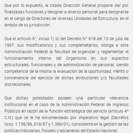
Que por lo expuesto, la citada Dirección General propone dar por
finalizadas funciones y designar a diverso personal para designarse
en el cargo de Directores de diversas Unidades de Estructura, en el
ámbito de su jurisdicción.
Que el artículo 6°, inciso 1) b) del Decreto N° 618 del 10 de julio de
1997, sus modificatorios y sus complemetarios, otorga a esta
Administración Federal la facultad de organizar y reglamentar el
funcionamiento interno del Organismo en sus aspectos
estructurales, funcionales y de administración de personal, siendo
competencia de la misma la evaluación de la oportunidad, mérito o
conveniencia del ejercicio de dichas atribuciones y/o facultades
discrecionales.
Que dichas potestades poseen una particular relevancia
institucional en el caso de la Administración Federal de Ingresos
Públicos en razón de la función estratégica del servicio (artículo 4º
C.N.) que se le ha encomendado por imperativo legal (Decretos
Nros. 1.156/96, 618/97 y 1.399/01), consistente en la gestión de las
políticas tributarias, fiscales y aduaneras del Estado Nacional.