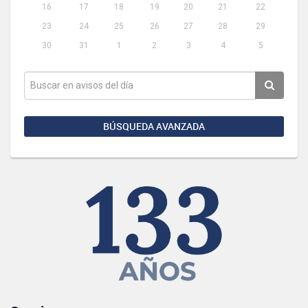
16
17
18
19
20
21
22
23
24
25
26
27
28
29
30
31
1
2
3
4
5
BÚSQUEDA AVANZADA