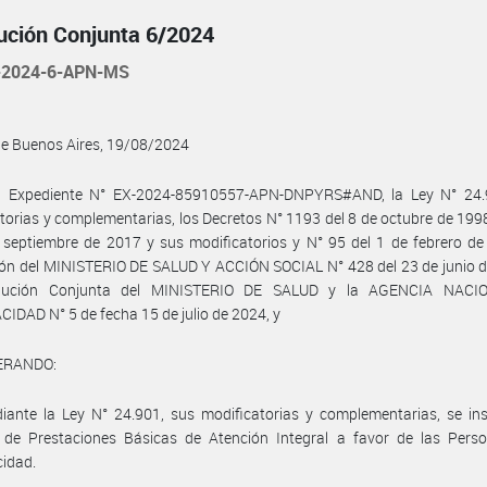
ución Conjunta 6/2024
-2024-6-APN-MS
de Buenos Aires, 19/08/2024
l Expediente N° EX-2024-85910557-APN-DNPYRS#AND, la Ley N° 24.
torias y complementarias, los Decretos N° 1193 del 8 de octubre de 199
 septiembre de 2017 y sus modificatorios y N° 95 del 1 de febrero de
ón del MINISTERIO DE SALUD Y ACCIÓN SOCIAL N° 428 del 23 de junio d
olución Conjunta del MINISTERIO DE SALUD y la AGENCIA NACI
IDAD N° 5 de fecha 15 de julio de 2024, y
ERANDO:
ante la Ley N° 24.901, sus modificatorias y complementarias, se ins
 de Prestaciones Básicas de Atención Integral a favor de las Pers
cidad.