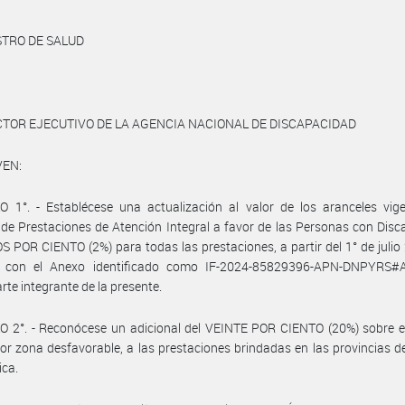
STRO DE SALUD
CTOR EJECUTIVO DE LA AGENCIA NACIONAL DE DISCAPACIDAD
VEN:
 1°. - Establécese una actualización al valor de los aranceles vige
de Prestaciones de Atención Integral a favor de las Personas con Dis
S POR CIENTO (2%) para todas las prestaciones, a partir del 1° de julio
 con el Anexo identificado como IF-2024-85829396-APN-DNPYRS
rte integrante de la presente.
 2°. - Reconócese un adicional del VEINTE POR CIENTO (20%) sobre el
or zona desfavorable, a las prestaciones brindadas en las provincias d
ica.