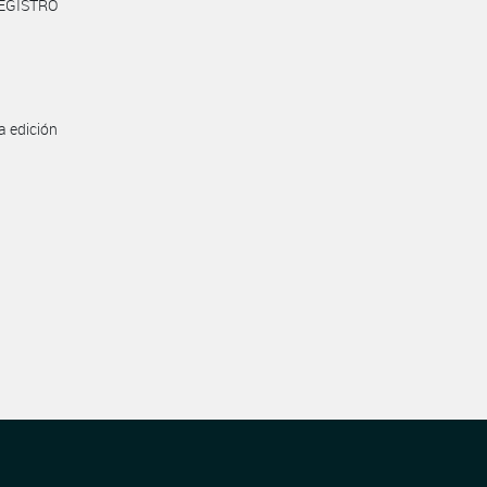
REGISTRO
a edición