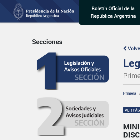
Boletín Oficial de la
República Argentina
Secciones
Volve
Leg
Prime
Primera
VER PÁ
MINI
DIS