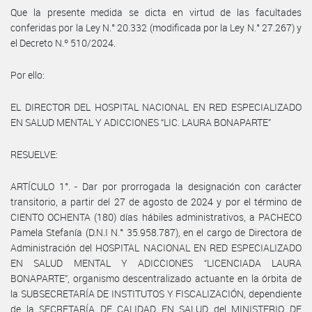
Que la presente medida se dicta en virtud de las facultades
conferidas por la Ley N.° 20.332 (modificada por la Ley N.° 27.267) y
el Decreto N.º 510/2024.
Por ello:
EL DIRECTOR DEL HOSPITAL NACIONAL EN RED ESPECIALIZADO
EN SALUD MENTAL Y ADICCIONES “LIC. LAURA BONAPARTE”
RESUELVE:
ARTÍCULO 1°. - Dar por prorrogada la designación con carácter
transitorio, a partir del 27 de agosto de 2024 y por el término de
CIENTO OCHENTA (180) días hábiles administrativos, a PACHECO
Pamela Stefanía (D.N.I N.° 35.958.787), en el cargo de Directora de
Administración del HOSPITAL NACIONAL EN RED ESPECIALIZADO
EN SALUD MENTAL Y ADICCIONES “LICENCIADA LAURA
BONAPARTE”, organismo descentralizado actuante en la órbita de
la SUBSECRETARÍA DE INSTITUTOS Y FISCALIZACIÓN, dependiente
de la SECRETARÍA DE CALIDAD EN SALUD del MINISTERIO DE