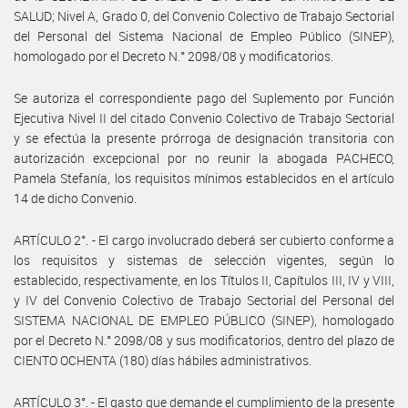
SALUD; Nivel A, Grado 0, del Convenio Colectivo de Trabajo Sectorial
del Personal del Sistema Nacional de Empleo Público (SINEP),
homologado por el Decreto N.° 2098/08 y modificatorios.
Se autoriza el correspondiente pago del Suplemento por Función
Ejecutiva Nivel II del citado Convenio Colectivo de Trabajo Sectorial
y se efectúa la presente prórroga de designación transitoria con
autorización excepcional por no reunir la abogada PACHECO,
Pamela Stefanía, los requisitos mínimos establecidos en el artículo
14 de dicho Convenio.
ARTÍCULO 2°. - El cargo involucrado deberá ser cubierto conforme a
los requisitos y sistemas de selección vigentes, según lo
establecido, respectivamente, en los Títulos II, Capítulos III, IV y VIII,
y IV del Convenio Colectivo de Trabajo Sectorial del Personal del
SISTEMA NACIONAL DE EMPLEO PÚBLICO (SINEP), homologado
por el Decreto N.° 2098/08 y sus modificatorios, dentro del plazo de
CIENTO OCHENTA (180) días hábiles administrativos.
ARTÍCULO 3°. - El gasto que demande el cumplimiento de la presente