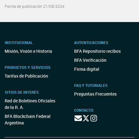
Fecha de publicación 21/08/2024
INSTITUCIONAL
AUTENTICACIONES
Misión, Visión e Historia
BFA Repositorio recibos
BFA Verificación
PRODUCTOS Y SERVICIOS
Firma digital
Tarifas de Publicación
FAQ Y TUTORIALES
SITIOS DE INTERÉS
Preguntas Frecuentes
Red de Boletines Oficiales
de la R. A.
CONTACTO
BFA Blockchain Federal
Argentina