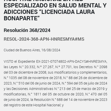
ESPECIALIZADO EN SALUD MENTAL Y
ADICCIONES “LICENCIADA LAURA
BONAPARTE”
Resolución 368/2024
RESOL-2024-368-APN-HNRESMYA#MS
Ciudad de Buenos Aires, 16/08/2024
VISTO el Expediente EX-2021-07074802-APN-DACYS#HNRESMYA,
las Leyes N.° 20.332, N.º 27.267, N.º 27.701, los Decretos N.° 2098
del 03 de diciembre de 2008, sus modificatorios y complementarios,
N.° 1035 del 08 de noviembre de 2018, N.° 88 del 26 de diciembre de
2023, N.° 510 del 06 de junio de 2024, N.° 594 del 05 de julio de 2024
y las Decisiones Administrativas N.° 213 del 25 de marzo de 2019 y
modificatorias, N.° 1811 del 05 de octubre de 2020, N.° 470 del 05
de junio de 2024, la Resolución N.° 688 del 14 de noviembre de 2023
del registro de este Hospital Nacional; y