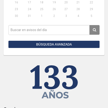
16
17
18
19
20
21
22
23
24
25
26
27
28
29
30
31
1
2
3
4
5
BÚSQUEDA AVANZADA