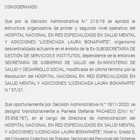
CONSIDERANDO:
Que por la Decisión Administrativa N.° 213/19 se aprobó la
estructura organizativa de primer y segundo nivel operativo del
HOSPITAL NACIONAL EN RED ESPECIALIZADO EN SALUD MENTAL
Y ADICCIONES “LICENCIADA LAURA BONAPARTE”, organismo
descentralizado actuante en el ámbito de la Ex-SUBSECRETARÍA DE
GESTIÓN DE SERVICIOS E INSTITUTOS, dependiente de la entonces
SECRETARÍA DE GOBIERNO DE SALUD del Ex-MINISTERIO DE
SALUD Y DESARROLLO SOCIAL, modificada en último término por la
Resolución del HOSPITAL NACIONAL EN RED ESPECIALIZADO EN
SALUD MENTAL Y ADICCIONES “LICENCIADA LAURA BONAPARTE”
N.° 57/21.
Que oportunamente por Decisión Administrativa N.° 1811/2020, se
designó transitoriamente a Pamela Stefanía PACHECO (D.N.I N.°
35.958.787), en el cargo de Directora de Administración del
HOSPITAL NACIONAL EN RED ESPECIALIZADO EN SALUD MENTAL
Y ADICCIONES “LICENCIADA LAURA BONAPARTE”, Nivel A, Grado 0,
del Convenio Colectivo de Trabajo Sectorial del Personal del Sistema