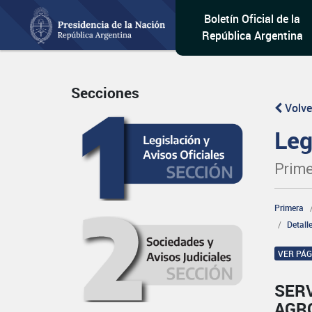
Boletín Oficial de la
República Argentina
Secciones
Volve
Leg
Prime
Primera
Detall
VER PÁ
SERV
AGR