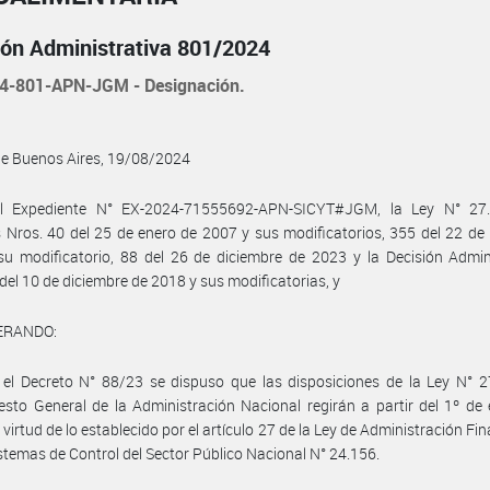
ión Administrativa 801/2024
4-801-APN-JGM - Designación.
de Buenos Aires, 19/08/2024
l Expediente N° EX-2024-71555692-APN-SICYT#JGM, la Ley N° 27.
 Nros. 40 del 25 de enero de 2007 y sus modificatorios, 355 del 22 d
u modificatorio, 88 del 26 de diciembre de 2023 y la Decisión Admin
del 10 de diciembre de 2018 y sus modificatorias, y
ERANDO:
el Decreto N° 88/23 se dispuso que las disposiciones de la Ley N° 2
sto General de la Administración Nacional regirán a partir del 1º de
 virtud de lo establecido por el artículo 27 de la Ley de Administración Fin
istemas de Control del Sector Público Nacional N° 24.156.