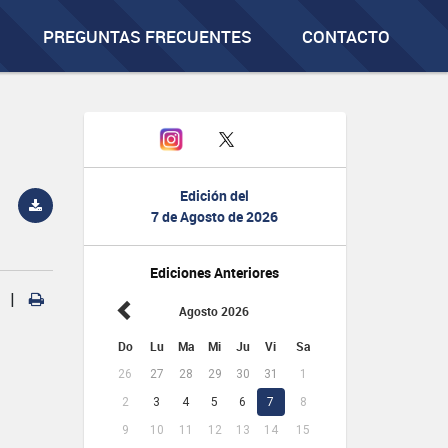
PREGUNTAS FRECUENTES
CONTACTO
Edición del
7 de Agosto de 2026
Ediciones Anteriores
|
Agosto 2026
Do
Lu
Ma
Mi
Ju
Vi
Sa
26
27
28
29
30
31
1
2
3
4
5
6
7
8
9
10
11
12
13
14
15