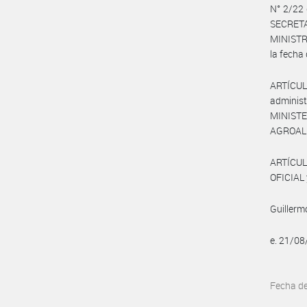
N° 2/22
SECRET
MINISTRO
la fecha
ARTÍCUL
administ
MINISTE
AGROAL
ARTÍCUL
OFICIAL 
Guillerm
e. 21/0
Fecha d