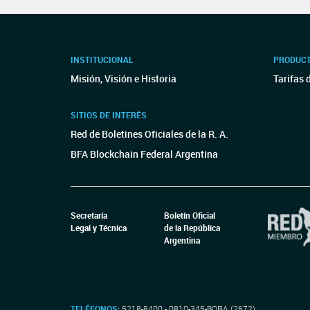
INSTITUCIONAL
PRODUCT
Misión, Visión e Historia
Tarifas 
SITIOS DE INTERÉS
Red de Boletines Oficiales de la R. A.
BFA Blockchain Federal Argentina
Secretaría
Boletín Oficial
Legal y Técnica
de la República
Argentina
TELÉFONOS:
5218-8400 - 0810-345-BORA (2672)