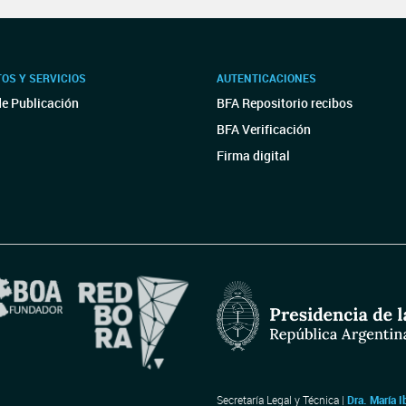
OS Y SERVICIOS
AUTENTICACIONES
de Publicación
BFA Repositorio recibos
BFA Verificación
Firma digital
Secretaría Legal y Técnica |
Dra. María I