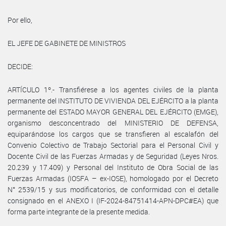
Por ello,
EL JEFE DE GABINETE DE MINISTROS
DECIDE:
ARTÍCULO 1º.- Transfiérese a los agentes civiles de la planta
permanente del INSTITUTO DE VIVIENDA DEL EJÉRCITO a la planta
permanente del ESTADO MAYOR GENERAL DEL EJÉRCITO (EMGE),
organismo desconcentrado del MINISTERIO DE DEFENSA,
equiparándose los cargos que se transfieren al escalafón del
Convenio Colectivo de Trabajo Sectorial para el Personal Civil y
Docente Civil de las Fuerzas Armadas y de Seguridad (Leyes Nros.
20.239 y 17.409) y Personal del Instituto de Obra Social de las
Fuerzas Armadas (IOSFA – ex-IOSE), homologado por el Decreto
N° 2539/15 y sus modificatorios, de conformidad con el detalle
consignado en el ANEXO I (IF-2024-84751414-APN-DPC#EA) que
forma parte integrante de la presente medida.