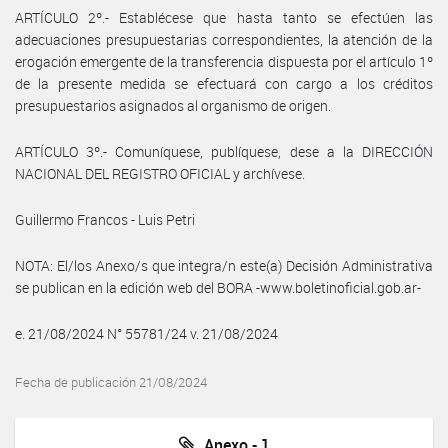
ARTÍCULO 2º.- Establécese que hasta tanto se efectúen las
adecuaciones presupuestarias correspondientes, la atención de la
erogación emergente de la transferencia dispuesta por el artículo 1º
de la presente medida se efectuará con cargo a los créditos
presupuestarios asignados al organismo de origen.
ARTÍCULO 3º.- Comuníquese, publíquese, dese a la DIRECCIÓN
NACIONAL DEL REGISTRO OFICIAL y archívese.
Guillermo Francos - Luis Petri
NOTA: El/los Anexo/s que integra/n este(a) Decisión Administrativa
se publican en la edición web del BORA -www.boletinoficial.gob.ar-
e. 21/08/2024 N° 55781/24 v. 21/08/2024
Fecha de publicación 21/08/2024
Anexo - 1