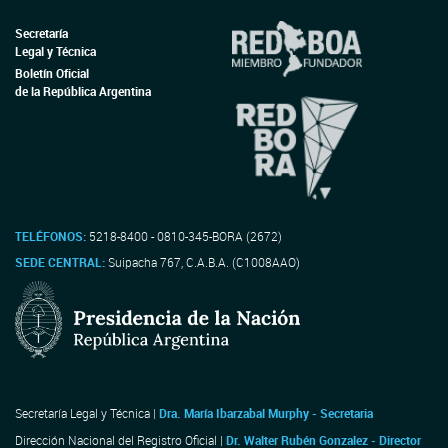
Secretaría
Legal y Técnica
Boletín Oficial
de la República Argentina
TELÉFONOS:
5218-8400 - 0810-345-BORA (2672)
SEDE CENTRAL:
Suipacha 767, C.A.B.A. (C1008AAO)
Secretaría Legal y Técnica |
Dra. María Ibarzabal Murphy - Secretaria
Dirección Nacional del Registro Oficial |
Dr. Walter Rubén Gonzalez - Director