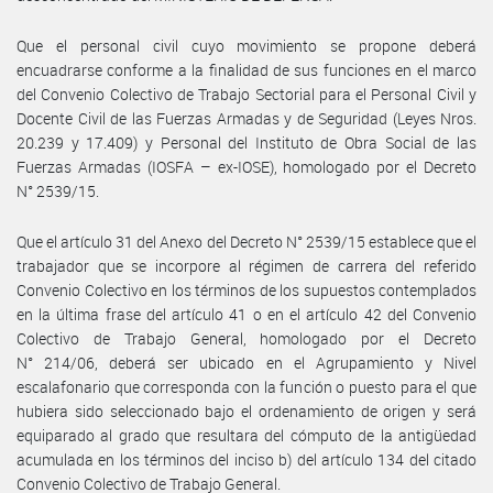
Que el personal civil cuyo movimiento se propone deberá
encuadrarse conforme a la finalidad de sus funciones en el marco
del Convenio Colectivo de Trabajo Sectorial para el Personal Civil y
Docente Civil de las Fuerzas Armadas y de Seguridad (Leyes Nros.
20.239 y 17.409) y Personal del Instituto de Obra Social de las
Fuerzas Armadas (IOSFA – ex-IOSE), homologado por el Decreto
N° 2539/15.
Que el artículo 31 del Anexo del Decreto N° 2539/15 establece que el
trabajador que se incorpore al régimen de carrera del referido
Convenio Colectivo en los términos de los supuestos contemplados
en la última frase del artículo 41 o en el artículo 42 del Convenio
Colectivo de Trabajo General, homologado por el Decreto
N° 214/06, deberá ser ubicado en el Agrupamiento y Nivel
escalafonario que corresponda con la función o puesto para el que
hubiera sido seleccionado bajo el ordenamiento de origen y será
equiparado al grado que resultara del cómputo de la antigüedad
acumulada en los términos del inciso b) del artículo 134 del citado
Convenio Colectivo de Trabajo General.