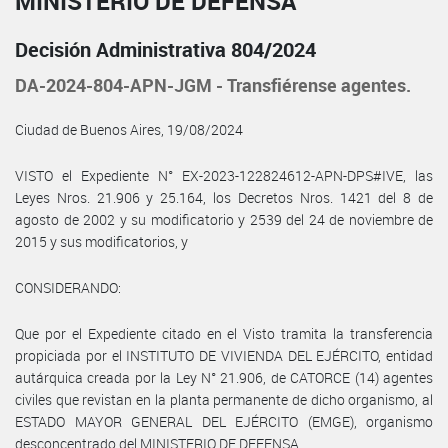
MINISTERIO DE DEFENSA
Decisión Administrativa 804/2024
DA-2024-804-APN-JGM - Transfiérense agentes.
Ciudad de Buenos Aires, 19/08/2024
VISTO el Expediente N° EX-2023-122824612-APN-DPS#IVE, las
Leyes Nros. 21.906 y 25.164, los Decretos Nros. 1421 del 8 de
agosto de 2002 y su modificatorio y 2539 del 24 de noviembre de
2015 y sus modificatorios, y
CONSIDERANDO:
Que por el Expediente citado en el Visto tramita la transferencia
propiciada por el INSTITUTO DE VIVIENDA DEL EJÉRCITO, entidad
autárquica creada por la Ley N° 21.906, de CATORCE (14) agentes
civiles que revistan en la planta permanente de dicho organismo, al
ESTADO MAYOR GENERAL DEL EJÉRCITO (EMGE), organismo
desconcentrado del MINISTERIO DE DEFENSA.