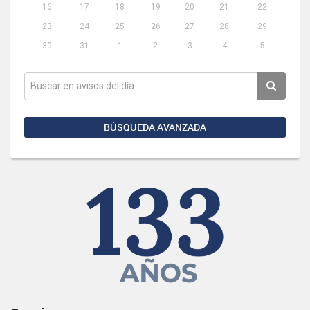
16
17
18
19
20
21
22
23
24
25
26
27
28
29
30
31
1
2
3
4
5
BÚSQUEDA AVANZADA