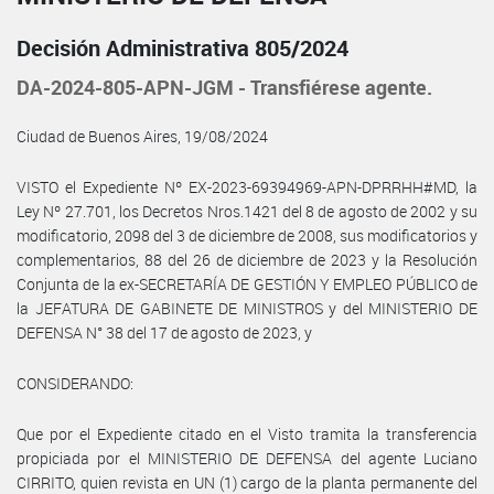
Decisión Administrativa 805/2024
DA-2024-805-APN-JGM - Transfiérese agente.
Ciudad de Buenos Aires, 19/08/2024
VISTO el Expediente Nº EX-2023-69394969-APN-DPRRHH#MD, la
Ley Nº 27.701, los Decretos Nros.1421 del 8 de agosto de 2002 y su
modificatorio, 2098 del 3 de diciembre de 2008, sus modificatorios y
complementarios, 88 del 26 de diciembre de 2023 y la Resolución
Conjunta de la ex-SECRETARÍA DE GESTIÓN Y EMPLEO PÚBLICO de
la JEFATURA DE GABINETE DE MINISTROS y del MINISTERIO DE
DEFENSA N° 38 del 17 de agosto de 2023, y
CONSIDERANDO:
Que por el Expediente citado en el Visto tramita la transferencia
propiciada por el MINISTERIO DE DEFENSA del agente Luciano
CIRRITO, quien revista en UN (1) cargo de la planta permanente del