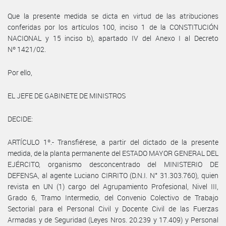
Que la presente medida se dicta en virtud de las atribuciones
conferidas por los artículos 100, inciso 1 de la CONSTITUCIÓN
NACIONAL y 15 inciso b), apartado IV del Anexo I al Decreto
Nº 1421/02.
Por ello,
EL JEFE DE GABINETE DE MINISTROS
DECIDE:
ARTÍCULO 1º.- Transfiérese, a partir del dictado de la presente
medida, de la planta permanente del ESTADO MAYOR GENERAL DEL
EJÉRCITO, organismo desconcentrado del MINISTERIO DE
DEFENSA, al agente Luciano CIRRITO (D.N.I. N° 31.303.760), quien
revista en UN (1) cargo del Agrupamiento Profesional, Nivel III,
Grado 6, Tramo Intermedio, del Convenio Colectivo de Trabajo
Sectorial para el Personal Civil y Docente Civil de las Fuerzas
Armadas y de Seguridad (Leyes Nros. 20.239 y 17.409) y Personal