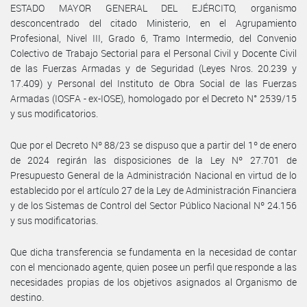
ESTADO MAYOR GENERAL DEL EJÉRCITO, organismo
desconcentrado del citado Ministerio, en el Agrupamiento
Profesional, Nivel III, Grado 6, Tramo Intermedio, del Convenio
Colectivo de Trabajo Sectorial para el Personal Civil y Docente Civil
de las Fuerzas Armadas y de Seguridad (Leyes Nros. 20.239 y
17.409) y Personal del Instituto de Obra Social de las Fuerzas
Armadas (IOSFA - ex-IOSE), homologado por el Decreto N° 2539/15
y sus modificatorios.
Que por el Decreto Nº 88/23 se dispuso que a partir del 1º de enero
de 2024 regirán las disposiciones de la Ley Nº 27.701 de
Presupuesto General de la Administración Nacional en virtud de lo
establecido por el artículo 27 de la Ley de Administración Financiera
y de los Sistemas de Control del Sector Público Nacional Nº 24.156
y sus modificatorias.
Que dicha transferencia se fundamenta en la necesidad de contar
con el mencionado agente, quien posee un perfil que responde a las
necesidades propias de los objetivos asignados al Organismo de
destino.