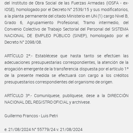
del Instituto de Obra Social de las Fuerzas Armadas (IOSFA - ex-
IOSE), homologado por el Decreto N° 2539/15 y sus modificatorios,
a la planta permanente del citado Ministerio en UN (1) cargo Nivel B,
Grado 6, Agrupamiento Profesional, Tramo intermedio, del
Convenio Colectivo de Trabajo Sectorial del Personal del SISTEMA
NACIONAL DE EMPLEO PÚBLICO (SINEP), homologado por el
Decreto N° 2098/08.
ARTÍCULO 2º.- Establécese que hasta tanto se efectúen las
adecuaciones presupuestarias correspondientes, la atención de la
erogación emergente de la transferencia dispuesta por el artículo 1º
de la presente medida se efectuará con cargo a los créditos
presupuestarios correspondientes del organismo de origen.
ARTÍCULO 3º.- Comuníquese, publíquese, dese a la DIRECCIÓN
NACIONAL DEL REGISTRO OFICIAL y archívese.
Guillermo Francos - Luis Petri
e. 21/08/2024 N° 55779/24 v. 21/08/2024