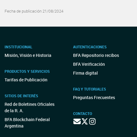
Fecha de publicación 21/08/2024
INSTITUCIONAL
AUTENTICACIONES
Misión, Visión e Historia
BFA Repositorio recibos
BFA Verificación
PRODUCTOS Y SERVICIOS
Firma digital
Tarifas de Publicación
FAQ Y TUTORIALES
SITIOS DE INTERÉS
Preguntas Frecuentes
Red de Boletines Oficiales
de la R. A.
CONTACTO
BFA Blockchain Federal
Argentina