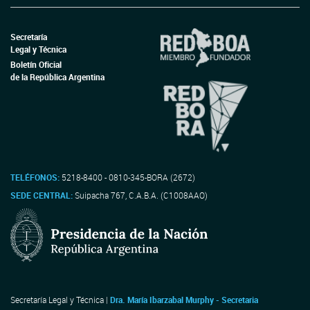
Secretaría
Legal y Técnica
Boletín Oficial
de la República Argentina
TELÉFONOS:
5218-8400 - 0810-345-BORA (2672)
SEDE CENTRAL:
Suipacha 767, C.A.B.A. (C1008AAO)
Secretaría Legal y Técnica |
Dra. María Ibarzabal Murphy - Secretaria