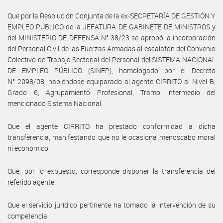
Que por la Resolución Conjunta de la ex-SECRETARÍA DE GESTIÓN Y
EMPLEO PÚBLICO de la JEFATURA DE GABINETE DE MINISTROS y
del MINISTERIO DE DEFENSA N° 38/23 se aprobó la incorporación
del Personal Civil de las Fuerzas Armadas al escalafón del Convenio
Colectivo de Trabajo Sectorial del Personal del SISTEMA NACIONAL
DE EMPLEO PÚBLICO (SINEP), homologado por el Decreto
N° 2098/08, habiéndose equiparado al agente CIRRITO al Nivel B,
Grado 6, Agrupamiento Profesional, Tramo intermedio del
mencionado Sistema Nacional.
Que el agente CIRRITO ha prestado conformidad a dicha
transferencia, manifestando que no le ocasiona menoscabo moral
ni económico.
Que, por lo expuesto, corresponde disponer la transferencia del
referido agente.
Que el servicio jurídico pertinente ha tomado la intervención de su
competencia.