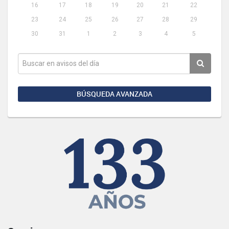
16
17
18
19
20
21
22
23
24
25
26
27
28
29
30
31
1
2
3
4
5
BÚSQUEDA AVANZADA