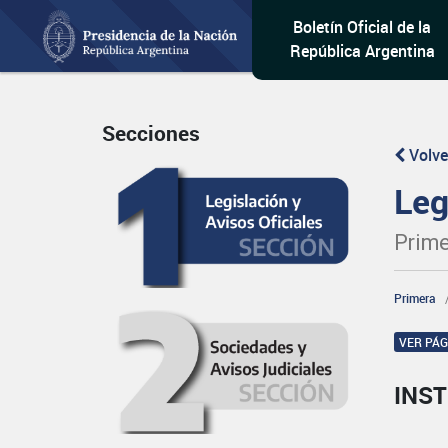
Boletín Oficial de la
República Argentina
Secciones
Volve
Leg
Prime
Primera
VER PÁ
INST