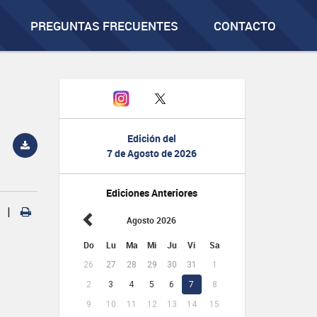
PREGUNTAS FRECUENTES
CONTACTO
Edición del
7 de Agosto de 2026
Ediciones Anteriores
|
Agosto 2026
Do
Lu
Ma
Mi
Ju
Vi
Sa
26
27
28
29
30
31
1
2
3
4
5
6
7
8
9
10
11
12
13
14
15