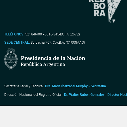
TELÉFONOS:
5218-8400 - 0810-345-BORA (2672)
SEDE CENTRAL:
Suipacha 767, C.A.B.A. (C1008AAO)
Secretaría Legal y Técnica |
Dra. María Ibarzabal Murphy - Secretaria
Dirección Nacional del Registro Oficial |
Dr. Walter Rubén Gonzalez - Director Nac