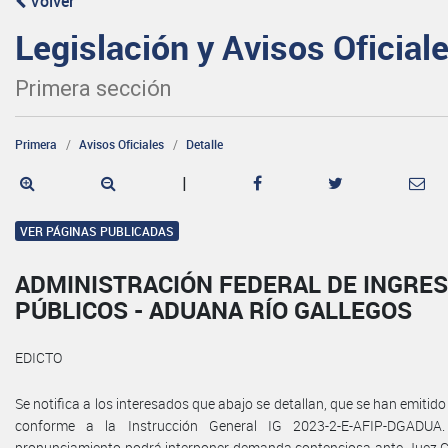
Volver
Legislación y Avisos Oficial
Primera sección
Primera
Avisos Oficiales
Detalle
|
VER PÁGINAS PUBLICADAS
ADMINISTRACIÓN FEDERAL DE INGRE
PÚBLICOS - ADUANA RÍO GALLEGOS
EDICTO
Se notifica a los interesados que abajo se detallan, que se han emitid
conforme a la Instrucción General IG 2023-2-E-AFIP-DGADUA.
pronunciamiento podrá interponer demanda contenciosa ante Juez C