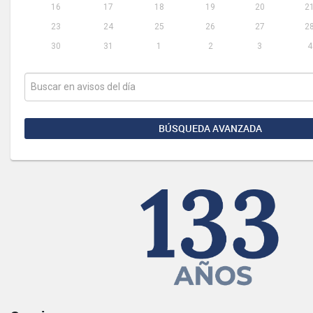
16
17
18
19
20
2
23
24
25
26
27
2
30
31
1
2
3
4
BÚSQUEDA AVANZADA