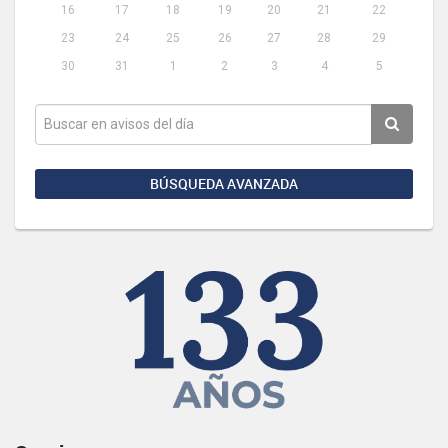
16
17
18
19
20
21
22
23
24
25
26
27
28
29
30
31
1
2
3
4
5
BÚSQUEDA AVANZADA