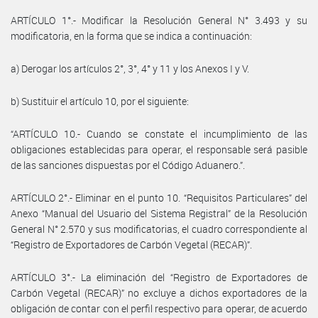
ARTÍCULO 1°.- Modificar la Resolución General N° 3.493 y su
modificatoria, en la forma que se indica a continuación:
a) Derogar los artículos 2°, 3°, 4° y 11 y los Anexos I y V.
b) Sustituir el artículo 10, por el siguiente:
“ARTÍCULO 10.- Cuando se constate el incumplimiento de las
obligaciones establecidas para operar, el responsable será pasible
de las sanciones dispuestas por el Código Aduanero.”.
ARTÍCULO 2°.- Eliminar en el punto 10. “Requisitos Particulares” del
Anexo “Manual del Usuario del Sistema Registral” de la Resolución
General N° 2.570 y sus modificatorias, el cuadro correspondiente al
“Registro de Exportadores de Carbón Vegetal (RECAR)”.
ARTÍCULO 3°.- La eliminación del “Registro de Exportadores de
Carbón Vegetal (RECAR)” no excluye a dichos exportadores de la
obligación de contar con el perfil respectivo para operar, de acuerdo