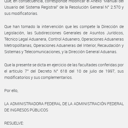
Que, en consecuencia, corresponde modificar el Anexo “Manual del
Usuario del Sistema Registral” de la Resolución General N° 2.570 y
sus modificatorias.
Que han tomado la intervención que les compete la Dirección de
Legislación, las Subdirecciones Generales de Asuntos Jurídicos,
Técnico Legal Aduanera, Control Aduanero, Operaciones Aduaneras
Metropolitanas, Operaciones Aduaneras del Interior, Recaudación y
Sistemas y Telecomunicaciones, y la Dirección General Aduanas.
Que la presente se dicta en ejercicio de las facultades conferidas por
el artículo 7° del Decreto N° 618 del 10 de julio de 1997, sus
modificatorios y sus complementarios.
Por ello,
LA ADMINISTRADORA FEDERAL DE LA ADMINISTRACIÓN FEDERAL
DE INGRESOS PÚBLICOS
RESUELVE: