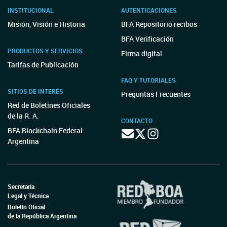
INSTITUCIONAL
AUTENTICACIONES
Misión, Visión e Historia
BFA Repositorio recibos
BFA Verificación
PRODUCTOS Y SERVICIOS
Firma digital
Tarifas de Publicación
FAQ Y TUTORIALES
SITIOS DE INTERÉS
Preguntas Frecuentes
Red de Boletines Oficiales
de la R. A.
CONTACTO
BFA Blockchain Federal
Argentina
Secretaría
Legal y Técnica
Boletín Oficial
de la República Argentina