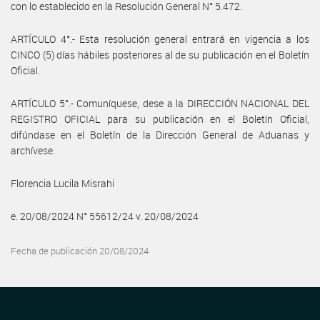
con lo establecido en la Resolución General N° 5.472.
ARTÍCULO 4°.- Esta resolución general entrará en vigencia a los
CINCO (5) días hábiles posteriores al de su publicación en el Boletín
Oficial.
ARTÍCULO 5°.- Comuníquese, dese a la DIRECCIÓN NACIONAL DEL
REGISTRO OFICIAL para su publicación en el Boletín Oficial,
difúndase en el Boletín de la Dirección General de Aduanas y
archívese.
Florencia Lucila Misrahi
e. 20/08/2024 N° 55612/24 v. 20/08/2024
Fecha de publicación 20/08/2024