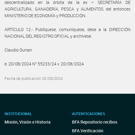
descentralizado en la órbita de la ex – SECRETARÍA DE
AGRICULTURA, GANADERÍA, PESCA y ALIMENTOS del entonces
MINISTERIO DE ECONOMÍA y PRODUCCIÓN.
ARTÍCULO 12.- Publíquese, comuníquese, dese a la DIRECCIÓN
NACIONAL DEL REGISTRO OFICIAL y archívese.
Claudio Dunan
e. 20/08/2024 N° 55233/24 v. 20/08/2024
Fecha de publicación 20/08/2024
INSTITUCIONAL
AUTENTICACIONES
Misión, Visión e Historia
BFA Repositorio recibos
BFA Verificación