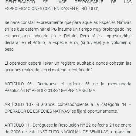
IDENTIFICADOR SE HACE RESPONSABLE DE LAS
ESPECIFICACIONES CONTENIDAS EN EL RÓTULO”.
Se hace constar expresamente que para aquellas Especies Nativas
en las que determinar el PG insume un tiempo muy prolongado, no
es necesario indicarlo en el Rótulo. Pero sí es imprescindible
declarar en el Rótulo, la Especie, el cv. (si tuviese) y el volumen o
peso.
El operador deberá llevar un registro auditable donde consten las
acciones realizadas en el material identificado”.
ARTÍCULO 9º.- Deróguese el artículo 6º de la mencionada
Resolución N° RESOL-2018-318-APN-INASE#MA.
ARTÍCULO 10.- El arancel correspondiente a la categoría “N –
OPERADOR DE ESPECIES NATIVAS” se fijará oportunamente.
ARTÍCULO 11.- Deróguese la Resolución Nº 22 de fecha 24 de enero
de 2006 de este INSTITUTO NACIONAL DE SEMILLAS, organismo