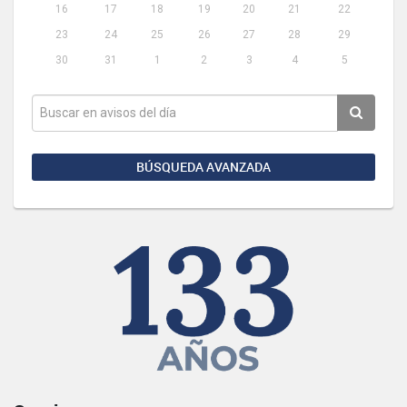
16
17
18
19
20
21
22
23
24
25
26
27
28
29
30
31
1
2
3
4
5
BÚSQUEDA AVANZADA