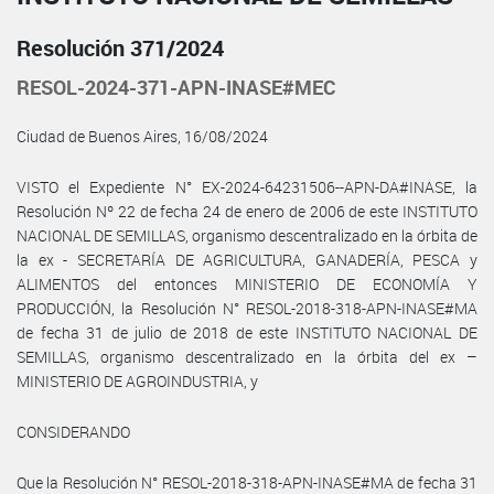
Resolución 371/2024
RESOL-2024-371-APN-INASE#MEC
Ciudad de Buenos Aires, 16/08/2024
VISTO el Expediente N° EX-2024-64231506--APN-DA#INASE, la
Resolución Nº 22 de fecha 24 de enero de 2006 de este INSTITUTO
NACIONAL DE SEMILLAS, organismo descentralizado en la órbita de
la ex - SECRETARÍA DE AGRICULTURA, GANADERÍA, PESCA y
ALIMENTOS del entonces MINISTERIO DE ECONOMÍA Y
PRODUCCIÓN, la Resolución N° RESOL-2018-318-APN-INASE#MA
de fecha 31 de julio de 2018 de este INSTITUTO NACIONAL DE
SEMILLAS, organismo descentralizado en la órbita del ex –
MINISTERIO DE AGROINDUSTRIA, y
CONSIDERANDO
Que la Resolución N° RESOL-2018-318-APN-INASE#MA de fecha 31