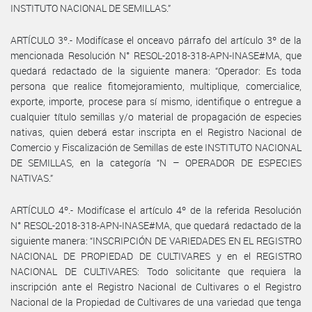
INSTITUTO NACIONAL DE SEMILLAS.”
ARTÍCULO 3º.- Modifícase el onceavo párrafo del artículo 3º de la
mencionada Resolución N° RESOL-2018-318-APN-INASE#MA, que
quedará redactado de la siguiente manera: “Operador: Es toda
persona que realice fitomejoramiento, multiplique, comercialice,
exporte, importe, procese para sí mismo, identifique o entregue a
cualquier título semillas y/o material de propagación de especies
nativas, quien deberá estar inscripta en el Registro Nacional de
Comercio y Fiscalización de Semillas de este INSTITUTO NACIONAL
DE SEMILLAS, en la categoría “N – OPERADOR DE ESPECIES
NATIVAS.”
ARTÍCULO 4º.- Modifícase el artículo 4º de la referida Resolución
N° RESOL-2018-318-APN-INASE#MA, que quedará redactado de la
siguiente manera: “INSCRIPCIÓN DE VARIEDADES EN EL REGISTRO
NACIONAL DE PROPIEDAD DE CULTIVARES y en el REGISTRO
NACIONAL DE CULTIVARES: Todo solicitante que requiera la
inscripción ante el Registro Nacional de Cultivares o el Registro
Nacional de la Propiedad de Cultivares de una variedad que tenga