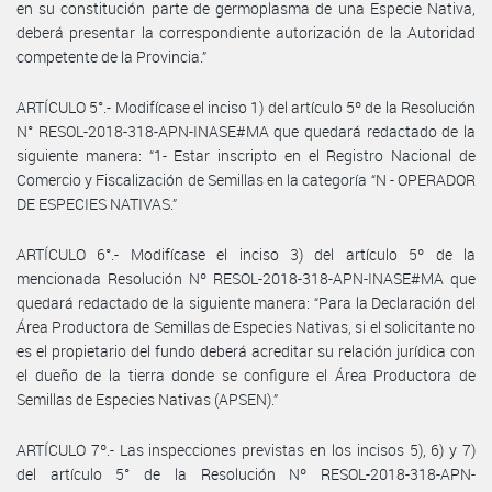
en su constitución parte de germoplasma de una Especie Nativa,
deberá presentar la correspondiente autorización de la Autoridad
competente de la Provincia.”
ARTÍCULO 5°.- Modifícase el inciso 1) del artículo 5º de la Resolución
N° RESOL-2018-318-APN-INASE#MA que quedará redactado de la
siguiente manera: “1- Estar inscripto en el Registro Nacional de
Comercio y Fiscalización de Semillas en la categoría “N - OPERADOR
DE ESPECIES NATIVAS.”
ARTÍCULO 6°.- Modifícase el inciso 3) del artículo 5º de la
mencionada Resolución Nº RESOL-2018-318-APN-INASE#MA que
quedará redactado de la siguiente manera: “Para la Declaración del
Área Productora de Semillas de Especies Nativas, si el solicitante no
es el propietario del fundo deberá acreditar su relación jurídica con
el dueño de la tierra donde se configure el Área Productora de
Semillas de Especies Nativas (APSEN).”
ARTÍCULO 7º.- Las inspecciones previstas en los incisos 5), 6) y 7)
del artículo 5° de la Resolución Nº RESOL-2018-318-APN-