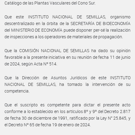
Catálogo de las Plantas Vasculares del Cono Sur.
Que este INSTITUTO NACIONAL DE SEMILLAS, organismo
descentralizado en la órbita de la SECRETARÍA DE BIOECONOMÍA
del MINISTERIO DE ECONOMÍA puede disponer per-sé la realización
de inspecciones a los operadores de materiales de propagación.
Que la COMISIÓN NACIONAL DE SEMILLAS ha dado su opinión
favorable a la presente iniciativa en su reunión de fecha 11 de junio
de 2024, según Acta Nº 514.
Que la Dirección de Asuntos Jurídicos de este INSTITUTO
NACIONAL DE SEMILLAS, ha tomado la intervención de su
competencia.
Que el suscripto es competente para dictar el presente acto
conforme a lo establecido en los artículos 8º y 9º del Decreto 2.817
de fecha 30 de diciembre de 1991, ratificado por la Ley N° 25.845, y
el Decreto Nº 65 de fecha 19 de enero de 2024.