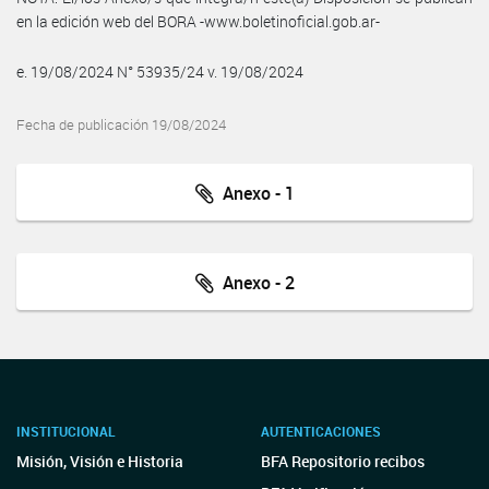
en la edición web del BORA -www.boletinoficial.gob.ar-
e. 19/08/2024 N° 53935/24 v. 19/08/2024
Fecha de publicación 19/08/2024
Anexo - 1
Anexo - 2
INSTITUCIONAL
AUTENTICACIONES
Misión, Visión e Historia
BFA Repositorio recibos