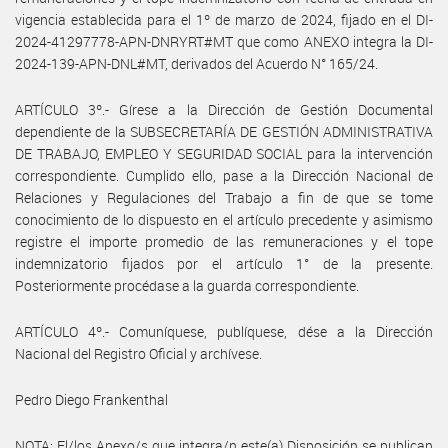
vigencia establecida para el 1º de marzo de 2024, fijado en el DI-
2024-41297778-APN-DNRYRT#MT que como ANEXO integra la DI-
2024-139-APN-DNL#MT, derivados del Acuerdo N° 165/24.
ARTÍCULO 3º.- Gírese a la Dirección de Gestión Documental
dependiente de la SUBSECRETARÍA DE GESTIÓN ADMINISTRATIVA
DE TRABAJO, EMPLEO Y SEGURIDAD SOCIAL para la intervención
correspondiente. Cumplido ello, pase a la Dirección Nacional de
Relaciones y Regulaciones del Trabajo a fin de que se tome
conocimiento de lo dispuesto en el artículo precedente y asimismo
registre el importe promedio de las remuneraciones y el tope
indemnizatorio fijados por el artículo 1° de la presente.
Posteriormente procédase a la guarda correspondiente.
ARTÍCULO 4º.- Comuníquese, publíquese, dése a la Dirección
Nacional del Registro Oficial y archívese.
Pedro Diego Frankenthal
NOTA: El/los Anexo/s que integra/n este(a) Disposición se publican