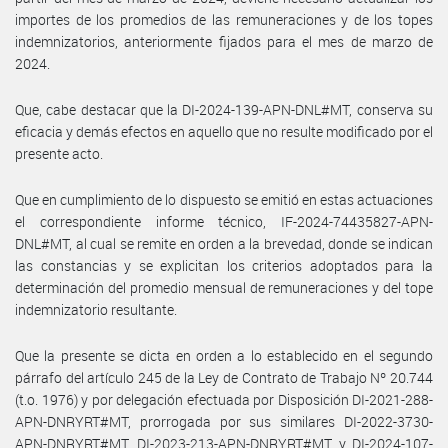
importes de los promedios de las remuneraciones y de los topes
indemnizatorios, anteriormente fijados para el mes de marzo de
2024.
Que, cabe destacar que la DI-2024-139-APN-DNL#MT, conserva su
eficacia y demás efectos en aquello que no resulte modificado por el
presente acto.
Que en cumplimiento de lo dispuesto se emitió en estas actuaciones
el correspondiente informe técnico, IF-2024-74435827-APN-
DNL#MT, al cual se remite en orden a la brevedad, donde se indican
las constancias y se explicitan los criterios adoptados para la
determinación del promedio mensual de remuneraciones y del tope
indemnizatorio resultante.
Que la presente se dicta en orden a lo establecido en el segundo
párrafo del artículo 245 de la Ley de Contrato de Trabajo Nº 20.744
(t.o. 1976) y por delegación efectuada por Disposición DI-2021-288-
APN-DNRYRT#MT, prorrogada por sus similares DI-2022-3730-
APN-DNRYRT#MT, DI-2023-213-APN-DNRYRT#MT y DI-2024-107-