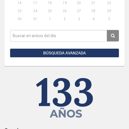
16
17
18
19
20
21
22
23
24
25
26
27
28
29
30
31
1
2
3
4
5
BÚSQUEDA AVANZADA