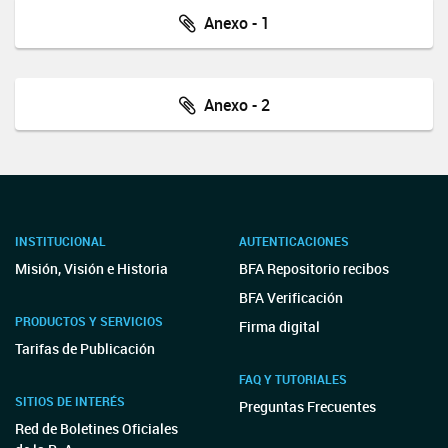
Anexo - 1
Anexo - 2
INSTITUCIONAL
AUTENTICACIONES
Misión, Visión e Historia
BFA Repositorio recibos
BFA Verificación
PRODUCTOS Y SERVICIOS
Firma digital
Tarifas de Publicación
FAQ Y TUTORIALES
SITIOS DE INTERÉS
Preguntas Frecuentes
Red de Boletines Oficiales