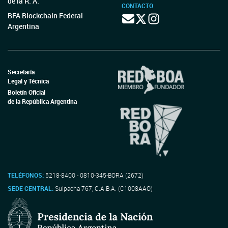
de la R. A.
CONTACTO
BFA Blockchain Federal
Argentina
Secretaría
Legal y Técnica
Boletín Oficial
de la República Argentina
TELÉFONOS:
5218-8400 - 0810-345-BORA (2672)
SEDE CENTRAL:
Suipacha 767, C.A.B.A. (C1008AAO)