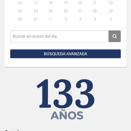
16
17
18
19
20
21
22
23
24
25
26
27
28
29
30
31
1
2
3
4
5
BÚSQUEDA AVANZADA