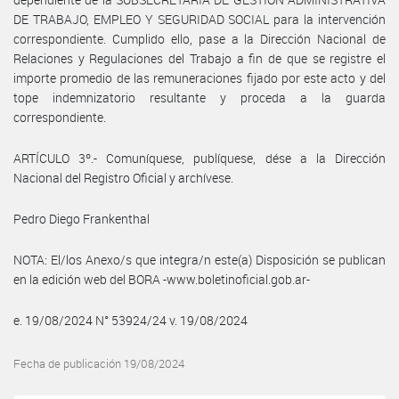
DE TRABAJO, EMPLEO Y SEGURIDAD SOCIAL para la intervención
correspondiente. Cumplido ello, pase a la Dirección Nacional de
Relaciones y Regulaciones del Trabajo a fin de que se registre el
importe promedio de las remuneraciones fijado por este acto y del
tope indemnizatorio resultante y proceda a la guarda
correspondiente.
ARTÍCULO 3º.- Comuníquese, publíquese, dése a la Dirección
Nacional del Registro Oficial y archívese.
Pedro Diego Frankenthal
NOTA: El/los Anexo/s que integra/n este(a) Disposición se publican
en la edición web del BORA -www.boletinoficial.gob.ar-
e. 19/08/2024 N° 53924/24 v. 19/08/2024
Fecha de publicación 19/08/2024