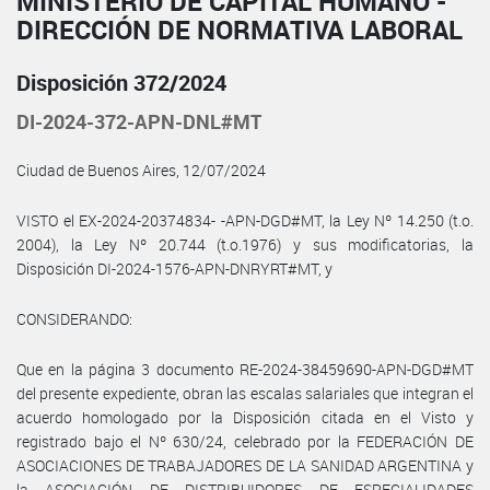
MINISTERIO DE CAPITAL HUMANO -
DIRECCIÓN DE NORMATIVA LABORAL
Disposición 372/2024
DI-2024-372-APN-DNL#MT
Ciudad de Buenos Aires, 12/07/2024
VISTO el EX-2024-20374834- -APN-DGD#MT, la Ley Nº 14.250 (t.o.
2004), la Ley Nº 20.744 (t.o.1976) y sus modificatorias, la
Disposición DI-2024-1576-APN-DNRYRT#MT, y
CONSIDERANDO:
Que en la página 3 documento RE-2024-38459690-APN-DGD#MT
del presente expediente, obran las escalas salariales que integran el
acuerdo homologado por la Disposición citada en el Visto y
registrado bajo el Nº 630/24, celebrado por la FEDERACIÓN DE
ASOCIACIONES DE TRABAJADORES DE LA SANIDAD ARGENTINA y
la ASOCIACIÓN DE DISTRIBUIDORES DE ESPECIALIDADES