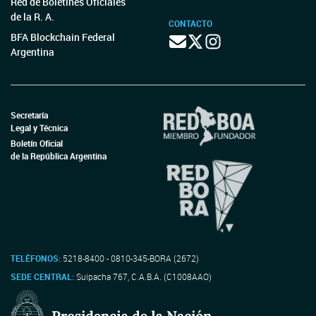
Red de Boletines Oficiales
de la R. A.
CONTACTO
BFA Blockchain Federal
Argentina
Secretaría
Legal y Técnica
Boletín Oficial
de la República Argentina
TELÉFONOS:
5218-8400 - 0810-345-BORA (2672)
SEDE CENTRAL:
Suipacha 767, C.A.B.A. (C1008AAO)