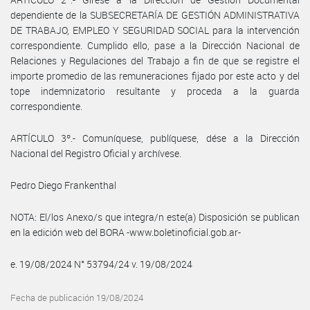
dependiente de la SUBSECRETARÍA DE GESTIÓN ADMINISTRATIVA
DE TRABAJO, EMPLEO Y SEGURIDAD SOCIAL para la intervención
correspondiente. Cumplido ello, pase a la Dirección Nacional de
Relaciones y Regulaciones del Trabajo a fin de que se registre el
importe promedio de las remuneraciones fijado por este acto y del
tope indemnizatorio resultante y proceda a la guarda
correspondiente.
ARTÍCULO 3º.- Comuníquese, publíquese, dése a la Dirección
Nacional del Registro Oficial y archívese.
Pedro Diego Frankenthal
NOTA: El/los Anexo/s que integra/n este(a) Disposición se publican
en la edición web del BORA -www.boletinoficial.gob.ar-
e. 19/08/2024 N° 53794/24 v. 19/08/2024
Fecha de publicación 19/08/2024