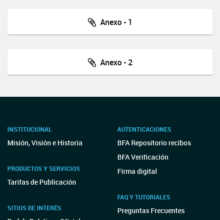
Anexo - 1
Anexo - 2
INSTITUCIONAL
AUTENTICACIONES
Misión, Visión e Historia
BFA Repositorio recibos
BFA Verificación
PRODUCTOS Y SERVICIOS
Firma digital
Tarifas de Publicación
FAQ Y TUTORIALES
SITIOS DE INTERÉS
Preguntas Frecuentes