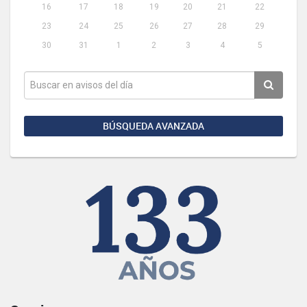
16
17
18
19
20
21
22
23
24
25
26
27
28
29
30
31
1
2
3
4
5
BÚSQUEDA AVANZADA