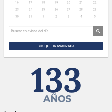
16
17
18
19
20
21
22
23
24
25
26
27
28
29
30
31
1
2
3
4
5
BÚSQUEDA AVANZADA