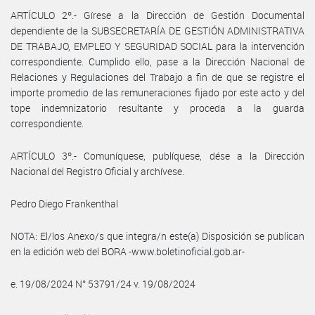
ARTÍCULO 2º.- Gírese a la Dirección de Gestión Documental
dependiente de la SUBSECRETARÍA DE GESTIÓN ADMINISTRATIVA
DE TRABAJO, EMPLEO Y SEGURIDAD SOCIAL para la intervención
correspondiente. Cumplido ello, pase a la Dirección Nacional de
Relaciones y Regulaciones del Trabajo a fin de que se registre el
importe promedio de las remuneraciones fijado por este acto y del
tope indemnizatorio resultante y proceda a la guarda
correspondiente.
ARTÍCULO 3º.- Comuníquese, publíquese, dése a la Dirección
Nacional del Registro Oficial y archívese.
Pedro Diego Frankenthal
NOTA: El/los Anexo/s que integra/n este(a) Disposición se publican
en la edición web del BORA -www.boletinoficial.gob.ar-
e. 19/08/2024 N° 53791/24 v. 19/08/2024