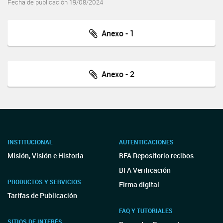
Fecha de publicación 19/08/2024
Anexo - 1
Anexo - 2
INSTITUCIONAL
AUTENTICACIONES
Misión, Visión e Historia
BFA Repositorio recibos
BFA Verificación
PRODUCTOS Y SERVICIOS
Firma digital
Tarifas de Publicación
FAQ Y TUTORIALES
SITIOS DE INTERÉS