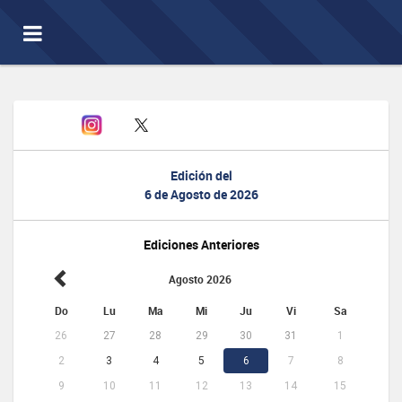
Toggle
navigation
Edición del
6 de Agosto de 2026
Ediciones Anteriores
Agosto 2026
Do
Lu
Ma
Mi
Ju
Vi
Sa
26
27
28
29
30
31
1
2
3
4
5
6
7
8
9
10
11
12
13
14
15