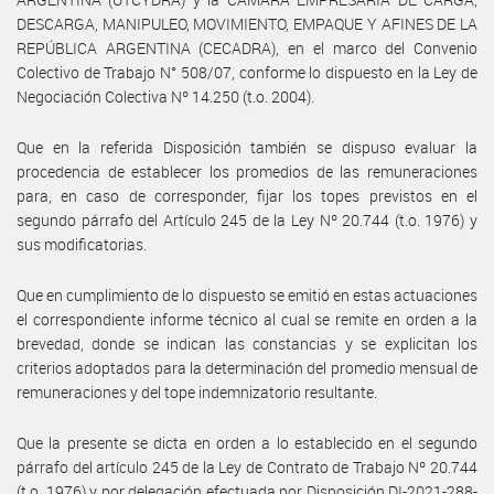
DESCARGA, MANIPULEO, MOVIMIENTO, EMPAQUE Y AFINES DE LA
REPÚBLICA ARGENTINA (CECADRA), en el marco del Convenio
Colectivo de Trabajo N° 508/07, conforme lo dispuesto en la Ley de
Negociación Colectiva Nº 14.250 (t.o. 2004).
Que en la referida Disposición también se dispuso evaluar la
procedencia de establecer los promedios de las remuneraciones
para, en caso de corresponder, fijar los topes previstos en el
segundo párrafo del Artículo 245 de la Ley Nº 20.744 (t.o. 1976) y
sus modificatorias.
Que en cumplimiento de lo dispuesto se emitió en estas actuaciones
el correspondiente informe técnico al cual se remite en orden a la
brevedad, donde se indican las constancias y se explicitan los
criterios adoptados para la determinación del promedio mensual de
remuneraciones y del tope indemnizatorio resultante.
Que la presente se dicta en orden a lo establecido en el segundo
párrafo del artículo 245 de la Ley de Contrato de Trabajo Nº 20.744
(t.o. 1976) y por delegación efectuada por Disposición DI-2021-288-