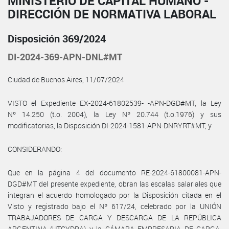
MINISTERIO DE CAPITAL HUMANO -
DIRECCIÓN DE NORMATIVA LABORAL
Disposición 369/2024
DI-2024-369-APN-DNL#MT
Ciudad de Buenos Aires, 11/07/2024
VISTO el Expediente EX-2024-61802539- -APN-DGD#MT, la Ley
Nº 14.250 (t.o. 2004), la Ley Nº 20.744 (t.o.1976) y sus
modificatorias, la Disposición DI-2024-1581-APN-DNRYRT#MT, y
CONSIDERANDO:
Que en la página 4 del documento RE-2024-61800081-APN-
DGD#MT del presente expediente, obran las escalas salariales que
integran el acuerdo homologado por la Disposición citada en el
Visto y registrado bajo el Nº 617/24, celebrado por la UNIÓN
TRABAJADORES DE CARGA Y DESCARGA DE LA REPÚBLICA
ARGENTINA (UTCYDRA) y la CÁMARA EMPRESARIA DE CARGA,