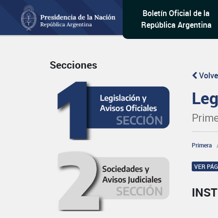
Boletín Oficial de la
República Argentina
Secciones
Volve
Leg
Prime
Primera
VER PÁ
INST