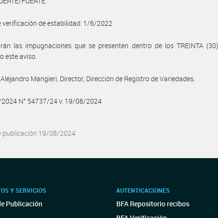
UERTE/FUERTE.
 verificación de estabilidad: 1/6/2022
birán las impugnaciones que se presenten dentro de los TREINTA (30)
o este aviso.
Alejandro Mangieri, Director, Dirección de Registro de Variedades.
8/2024 N° 54737/24 v. 19/08/2024
e publicación 19/08/2024
OS Y SERVICIOS
AUTENTICACIONES
de Publicación
BFA Repositorio recibos
BFA Verificación