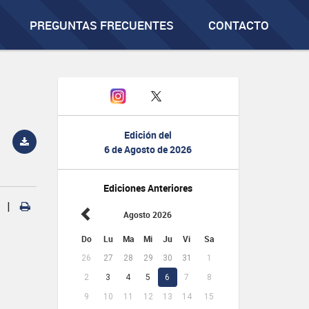
PREGUNTAS FRECUENTES
CONTACTO
Edición del
6 de Agosto de 2026
Ediciones Anteriores
|
Agosto 2026
Do
Lu
Ma
Mi
Ju
Vi
Sa
26
27
28
29
30
31
1
2
3
4
5
6
7
8
9
10
11
12
13
14
15