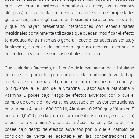
que involucran al sistema inmunitario, es decir, las reacciones
alérgicas) en la población general, careciendo de propiedades
genotóxicas, carcinogénicas o de toxicidad reproductiva relevante;
y que no hayan presentado interacciones con especialidades
medicinales comúnmente utilizadas que puedan modificar el efecto
terapéutico de las mismas o generar reacciones adversas serias; y
finalmente, sin dejar de mencionar que no generen tolerancia o
dependencia y que no sean susceptibles de abuso.
Que la aludida Dirección, en función de la evaluación de la totalidad
de requisitos para otorgar el cambio de la condición de venta bajo
receta a venta libre para el grupo terapéutico en cuestión, concluyó
lo siguiente: a) el uso de la vitamina A asociada a Alantoína y
vitamina E posee bajo riesgo de efectos adversos por lo que el
cambio de condición de venta es aceptable en las concentraciones
de Vitamina A hasta 600.000 UI, Alantoína 0,2500 gr. y Vitamina E
acetato 0,0500gr, en las formas farmacéuticas crema y emulsión; b)
el uso de la vitamina A asociada a Ácido bórico y Óxido de Zinc
posee bajo riesgo de efectos adversos por lo que el cambio de
condición de venta es aceptable en las concentraciones de