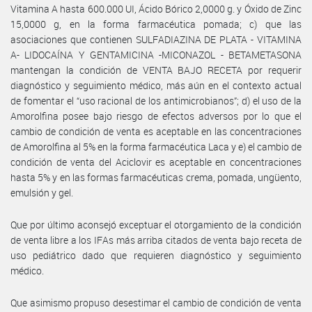
Vitamina A hasta 600.000 UI, Ácido Bórico 2,0000 g. y Óxido de Zinc
15,0000 g, en la forma farmacéutica pomada; c) que las
asociaciones que contienen SULFADIAZINA DE PLATA - VITAMINA
A- LIDOCAÍNA Y GENTAMICINA -MICONAZOL - BETAMETASONA
mantengan la condición de VENTA BAJO RECETA por requerir
diagnóstico y seguimiento médico, más aún en el contexto actual
de fomentar el “uso racional de los antimicrobianos”; d) el uso de la
Amorolfina posee bajo riesgo de efectos adversos por lo que el
cambio de condición de venta es aceptable en las concentraciones
de Amorolfina al 5% en la forma farmacéutica Laca y e) el cambio de
condición de venta del Aciclovir es aceptable en concentraciones
hasta 5% y en las formas farmacéuticas crema, pomada, ungüento,
emulsión y gel.
Que por último aconsejó exceptuar el otorgamiento de la condición
de venta libre a los IFAs más arriba citados de venta bajo receta de
uso pediátrico dado que requieren diagnóstico y seguimiento
médico.
Que asimismo propuso desestimar el cambio de condición de venta