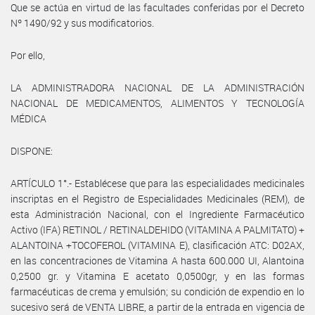
Que se actúa en virtud de las facultades conferidas por el Decreto
Nº 1490/92 y sus modificatorios.
Por ello,
LA ADMINISTRADORA NACIONAL DE LA ADMINISTRACIÓN
NACIONAL DE MEDICAMENTOS, ALIMENTOS Y TECNOLOGÍA
MÉDICA
DISPONE:
ARTÍCULO 1°.- Establécese que para las especialidades medicinales
inscriptas en el Registro de Especialidades Medicinales (REM), de
esta Administración Nacional, con el Ingrediente Farmacéutico
Activo (IFA) RETINOL / RETINALDEHIDO (VITAMINA A PALMITATO) +
ALANTOINA +TOCOFEROL (VITAMINA E), clasificación ATC: D02AX,
en las concentraciones de Vitamina A hasta 600.000 UI, Alantoina
0,2500 gr. y Vitamina E acetato 0,0500gr, y en las formas
farmacéuticas de crema y emulsión; su condición de expendio en lo
sucesivo será de VENTA LIBRE, a partir de la entrada en vigencia de