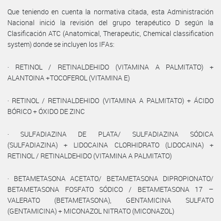
Que teniendo en cuenta la normativa citada, esta Administración
Nacional inició la revisión del grupo terapéutico D según la
Clasificación ATC (Anatomical, Therapeutic, Chemical classification
system) donde se incluyen los IFAs:
· RETINOL / RETINALDEHIDO (VITAMINA A PALMITATO) +
ALANTOINA +TOCOFEROL (VITAMINA E)
· RETINOL / RETINALDEHIDO (VITAMINA A PALMITATO) + ÁCIDO
BÓRICO + ÓXIDO DE ZINC
· SULFADIAZINA DE PLATA/ SULFADIAZINA SÓDICA
(SULFADIAZINA) + LIDOCAINA CLORHIDRATO (LIDOCAINA) +
RETINOL / RETINALDEHIDO (VITAMINA A PALMITATO)
· BETAMETASONA ACETATO/ BETAMETASONA DIPROPIONATO/
BETAMETASONA FOSFATO SÓDICO / BETAMETASONA 17 –
VALERATO (BETAMETASONA), GENTAMICINA SULFATO
(GENTAMICINA) + MICONAZOL NITRATO (MICONAZOL)