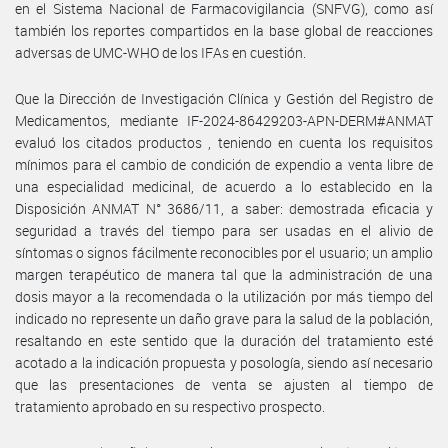
en el Sistema Nacional de Farmacovigilancia (SNFVG), como así
también los reportes compartidos en la base global de reacciones
adversas de UMC-WHO de los IFAs en cuestión.
Que la Dirección de Investigación Clínica y Gestión del Registro de
Medicamentos, mediante IF-2024-86429203-APN-DERM#ANMAT
evaluó los citados productos , teniendo en cuenta los requisitos
mínimos para el cambio de condición de expendio a venta libre de
una especialidad medicinal, de acuerdo a lo establecido en la
Disposición ANMAT N° 3686/11, a saber: demostrada eficacia y
seguridad a través del tiempo para ser usadas en el alivio de
síntomas o signos fácilmente reconocibles por el usuario; un amplio
margen terapéutico de manera tal que la administración de una
dosis mayor a la recomendada o la utilización por más tiempo del
indicado no represente un daño grave para la salud de la población,
resaltando en este sentido que la duración del tratamiento esté
acotado a la indicación propuesta y posología, siendo así necesario
que las presentaciones de venta se ajusten al tiempo de
tratamiento aprobado en su respectivo prospecto.