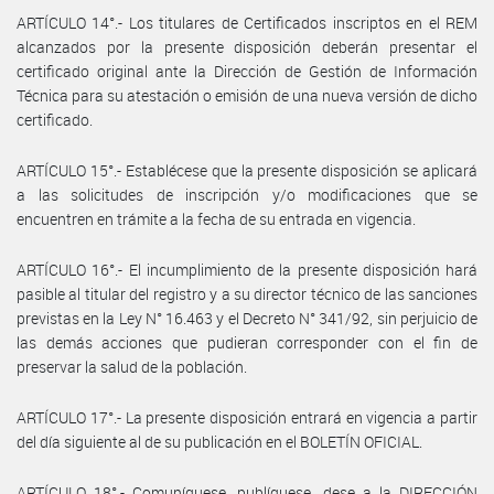
ARTÍCULO 14°.- Los titulares de Certificados inscriptos en el REM
alcanzados por la presente disposición deberán presentar el
certificado original ante la Dirección de Gestión de Información
Técnica para su atestación o emisión de una nueva versión de dicho
certificado.
ARTÍCULO 15°.- Establécese que la presente disposición se aplicará
a las solicitudes de inscripción y/o modificaciones que se
encuentren en trámite a la fecha de su entrada en vigencia.
ARTÍCULO 16°.- El incumplimiento de la presente disposición hará
pasible al titular del registro y a su director técnico de las sanciones
previstas en la Ley N° 16.463 y el Decreto N° 341/92, sin perjuicio de
las demás acciones que pudieran corresponder con el fin de
preservar la salud de la población.
ARTÍCULO 17°.- La presente disposición entrará en vigencia a partir
del día siguiente al de su publicación en el BOLETÍN OFICIAL.
ARTÍCULO 18°.- Comuníquese, publíquese, dese a la DIRECCIÓN