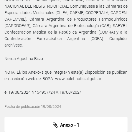
NACIONAL DEL REGISTRO OFICIAL. Comuníquese a las Cámaras de
Especialidades Medicinales (CILFA, CAEME, COOPERALA, CAPGEN,
CAPEMVeL), Cámara Argentina de Productores Farmoquímicos
(CAPDROFAR), Cámara Argentina de Biotecnología (CAB), SAFYBI,
Confederación Médica de la República Argentina (COMRA) y a la
Confederación Farmacéutica Argentina (COFA). Cumplido,
archívese.
Nelida Agustina Bisio
NOTA: El/los Anexo/s que integra/n este(a) Disposición se publican
en la edición web del BORA -www.boletinoficial.gob.ar-
e. 19/08/2024 N° 54957/24 v. 19/08/2024
Fecha de publicación 19/08/2024
Anexo - 1