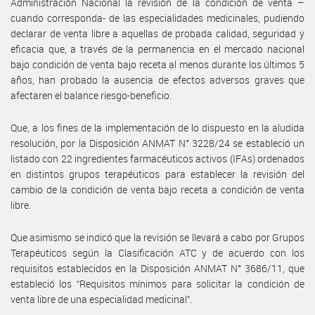
Administración Nacional la revisión de la condición de venta –
cuando corresponda- de las especialidades medicinales, pudiendo
declarar de venta libre a aquellas de probada calidad, seguridad y
eficacia que, a través de la permanencia en el mercado nacional
bajo condición de venta bajo receta al menos durante los últimos 5
años, han probado la ausencia de efectos adversos graves que
afectaren el balance riesgo-beneficio.
Que, a los fines de la implementación de lo dispuesto en la aludida
resolución, por la Disposición ANMAT N° 3228/24 se estableció un
listado con 22 ingredientes farmacéuticos activos (IFAs) ordenados
en distintos grupos terapéuticos para establecer la revisión del
cambio de la condición de venta bajo receta a condición de venta
libre.
Que asimismo se indicó que la revisión se llevará a cabo por Grupos
Terapéuticos según la Clasificación ATC y de acuerdo con los
requisitos establecidos en la Disposición ANMAT N° 3686/11, que
estableció los “Requisitos mínimos para solicitar la condición de
venta libre de una especialidad medicinal”.