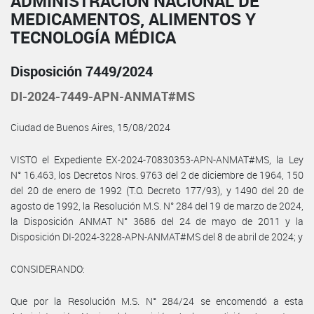
ADMINISTRACIÓN NACIONAL DE
MEDICAMENTOS, ALIMENTOS Y
TECNOLOGÍA MÉDICA
Disposición 7449/2024
DI-2024-7449-APN-ANMAT#MS
Ciudad de Buenos Aires, 15/08/2024
VISTO el Expediente EX-2024-70830353-APN-ANMAT#MS, la Ley
N° 16.463, los Decretos Nros. 9763 del 2 de diciembre de 1964, 150
del 20 de enero de 1992 (T.O. Decreto 177/93), y 1490 del 20 de
agosto de 1992, la Resolución M.S. N° 284 del 19 de marzo de 2024,
la Disposición ANMAT N° 3686 del 24 de mayo de 2011 y la
Disposición DI-2024-3228-APN-ANMAT#MS del 8 de abril de 2024; y
CONSIDERANDO:
Que por la Resolución M.S. N° 284/24 se encomendó a esta