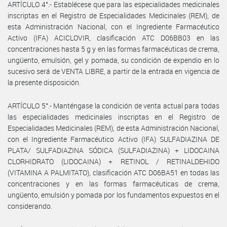
ARTÍCULO 4°.- Establécese que para las especialidades medicinales
inscriptas en el Registro de Especialidades Medicinales (REM), de
esta Administración Nacional, con el Ingrediente Farmacéutico
Activo (IFA) ACICLOVIR, clasificación ATC D06BB03 en las
concentraciones hasta 5 g y en las formas farmacéuticas de crema,
ungüento, emulsión, gel y pomada, su condición de expendio en lo
sucesivo será de VENTA LIBRE, a partir de la entrada en vigencia de
la presente disposición.
ARTÍCULO 5°.- Manténgase la condición de venta actual para todas
las especialidades medicinales inscriptas en el Registro de
Especialidades Medicinales (REM), de esta Administración Nacional,
con el Ingrediente Farmacéutico Activo (IFA) SULFADIAZINA DE
PLATA/ SULFADIAZINA SÓDICA (SULFADIAZINA) + LIDOCAINA
CLORHIDRATO (LIDOCAINA) + RETINOL / RETINALDEHIDO
(VITAMINA A PALMITATO), clasificación ATC D06BA51 en todas las
concentraciones y en las formas farmacéuticas de crema,
ungüento, emulsión y pomada por los fundamentos expuestos en el
considerando.