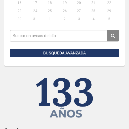
16
17
18
19
20
21
22
23
24
25
26
27
28
29
30
31
1
2
3
4
5
BÚSQUEDA AVANZADA