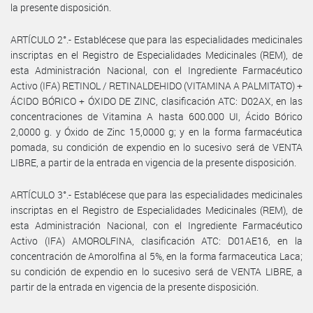
la presente disposición.
ARTÍCULO 2°.- Establécese que para las especialidades medicinales
inscriptas en el Registro de Especialidades Medicinales (REM), de
esta Administración Nacional, con el Ingrediente Farmacéutico
Activo (IFA) RETINOL / RETINALDEHIDO (VITAMINA A PALMITATO) +
ÁCIDO BÓRICO + ÓXIDO DE ZINC, clasificación ATC: D02AX, en las
concentraciones de Vitamina A hasta 600.000 UI, Ácido Bórico
2,0000 g. y Óxido de Zinc 15,0000 g; y en la forma farmacéutica
pomada, su condición de expendio en lo sucesivo será de VENTA
LIBRE, a partir de la entrada en vigencia de la presente disposición.
ARTÍCULO 3°.- Establécese que para las especialidades medicinales
inscriptas en el Registro de Especialidades Medicinales (REM), de
esta Administración Nacional, con el Ingrediente Farmacéutico
Activo (IFA) AMOROLFINA, clasificación ATC: D01AE16, en la
concentración de Amorolfina al 5%, en la forma farmaceutica Laca;
su condición de expendio en lo sucesivo será de VENTA LIBRE, a
partir de la entrada en vigencia de la presente disposición.