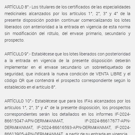
ARTÍCULO 8°.- Los titulares de los certificados de las especialidades
medicinales alcanzados por los artículos 1°, 2°, 3° y 4° de la
presente disposición podrán continuar comercializando los lotes
liberados con anterioridad a la entrada en vigencia de esta norma
sin modificación del rótulo, del envase primario, secundario y
prospecto.
ARTÍCULO 9°.- Establécese que los lotes liberados con posterioridad
a la entrada en vigencia de la presente disposición deberán
implementar en el envase secundario un sobreetiquetado de
seguridad, que indicará la nueva condición de VENTA LIBRE y el
código QR que contendrá el prospecto correspondiente según lo
establecido en el artículo 8°.
ARTÍCULO 10°.- Establécese que para los IFAs alcanzados por los
artículos 1°, 2°, 3° y 4° de la presente disposición, los prospectos
correspondientes serán los detallados en los informes IF-2024-
86615047-APN-DERM#ANMAT, IF-2024-86617677-APN-
DERM#ANMAT, IF-2024-86616593-APN-DERM#ANMAT, IF-2024-
86613905-APN-DERM#ANMAT , a partir de su entrada en vigencia.