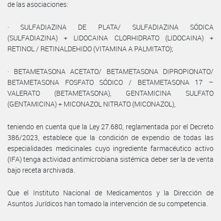
de las asociaciones:
· SULFADIAZINA DE PLATA/ SULFADIAZINA SÓDICA
(SULFADIAZINA) + LIDOCAINA CLORHIDRATO (LIDOCAINA) +
RETINOL / RETINALDEHIDO (VITAMINA A PALMITATO);
· BETAMETASONA ACETATO/ BETAMETASONA DIPROPIONATO/
BETAMETASONA FOSFATO SÓDICO / BETAMETASONA 17 –
VALERATO (BETAMETASONA), GENTAMICINA SULFATO
(GENTAMICINA) + MICONAZOL NITRATO (MICONAZOL),
teniendo en cuenta que la Ley 27.680, reglamentada por el Decreto
386/2023, establece que la condición de expendio de todas las
especialidades medicinales cuyo ingrediente farmacéutico activo
(IFA) tenga actividad antimicrobiana sistémica deber ser la de venta
bajo receta archivada.
Que el Instituto Nacional de Medicamentos y la Dirección de
Asuntos Jurídicos han tomado la intervención de su competencia.