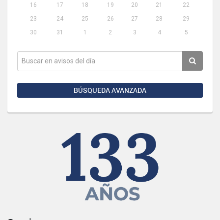
16
17
18
19
20
21
22
23
24
25
26
27
28
29
30
31
1
2
3
4
5
BÚSQUEDA AVANZADA