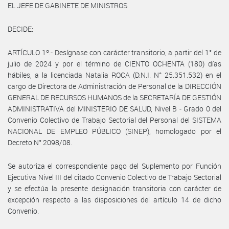
EL JEFE DE GABINETE DE MINISTROS
DECIDE:
ARTÍCULO 1º.- Desígnase con carácter transitorio, a partir del 1° de
julio de 2024 y por el término de CIENTO OCHENTA (180) días
hábiles, a la licenciada Natalia ROCA (D.N.I. N° 25.351.532) en el
cargo de Directora de Administración de Personal de la DIRECCIÓN
GENERAL DE RECURSOS HUMANOS de la SECRETARÍA DE GESTIÓN
ADMINISTRATIVA del MINISTERIO DE SALUD, Nivel B - Grado 0 del
Convenio Colectivo de Trabajo Sectorial del Personal del SISTEMA
NACIONAL DE EMPLEO PÚBLICO (SINEP), homologado por el
Decreto N° 2098/08.
Se autoriza el correspondiente pago del Suplemento por Función
Ejecutiva Nivel III del citado Convenio Colectivo de Trabajo Sectorial
y se efectúa la presente designación transitoria con carácter de
excepción respecto a las disposiciones del artículo 14 de dicho
Convenio.