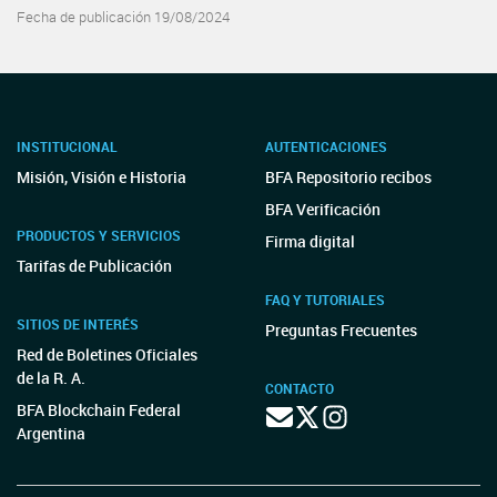
Fecha de publicación 19/08/2024
INSTITUCIONAL
AUTENTICACIONES
Misión, Visión e Historia
BFA Repositorio recibos
BFA Verificación
PRODUCTOS Y SERVICIOS
Firma digital
Tarifas de Publicación
FAQ Y TUTORIALES
SITIOS DE INTERÉS
Preguntas Frecuentes
Red de Boletines Oficiales
de la R. A.
CONTACTO
BFA Blockchain Federal
Argentina