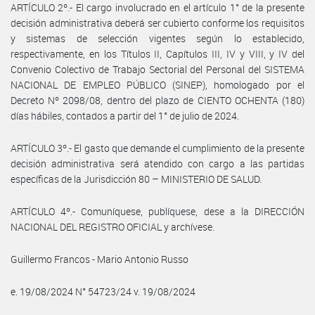
ARTÍCULO 2º.- El cargo involucrado en el artículo 1° de la presente
decisión administrativa deberá ser cubierto conforme los requisitos
y sistemas de selección vigentes según lo establecido,
respectivamente, en los Títulos II, Capítulos III, IV y VIII, y IV del
Convenio Colectivo de Trabajo Sectorial del Personal del SISTEMA
NACIONAL DE EMPLEO PÚBLICO (SINEP), homologado por el
Decreto Nº 2098/08, dentro del plazo de CIENTO OCHENTA (180)
días hábiles, contados a partir del 1° de julio de 2024.
ARTÍCULO 3º.- El gasto que demande el cumplimiento de la presente
decisión administrativa será atendido con cargo a las partidas
específicas de la Jurisdicción 80 – MINISTERIO DE SALUD.
ARTÍCULO 4º.- Comuníquese, publíquese, dese a la DIRECCIÓN
NACIONAL DEL REGISTRO OFICIAL y archívese.
Guillermo Francos - Mario Antonio Russo
e. 19/08/2024 N° 54723/24 v. 19/08/2024