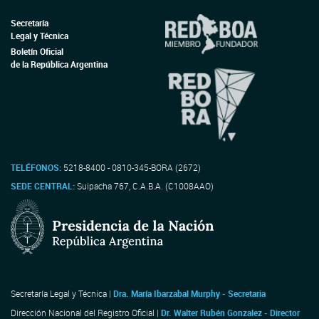
Secretaría
Legal y Técnica
Boletín Oficial
de la República Argentina
TELÉFONOS:
5218-8400 - 0810-345-BORA (2672)
SEDE CENTRAL:
Suipacha 767, C.A.B.A. (C1008AAO)
Secretaría Legal y Técnica |
Dra. María Ibarzabal Murphy - Secretaria
Dirección Nacional del Registro Oficial |
Dr. Walter Rubén Gonzalez - Director