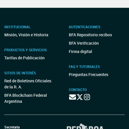
INSTITUCIONAL
AUTENTICACIONES
Misión, Visión e Historia
BFA Repositorio recibos
BFA Verificación
PRODUCTOS Y SERVICIOS
Firma digital
Tarifas de Publicación
FAQ Y TUTORIALES
SITIOS DE INTERÉS
Preguntas Frecuentes
Red de Boletines Oficiales
de la R. A.
CONTACTO
BFA Blockchain Federal
Argentina
Secretaría