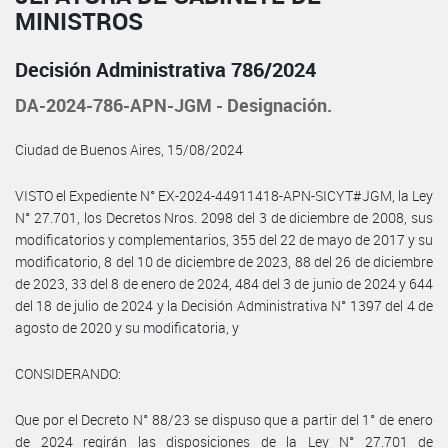
MINISTROS
Decisión Administrativa 786/2024
DA-2024-786-APN-JGM - Designación.
Ciudad de Buenos Aires, 15/08/2024
VISTO el Expediente N° EX-2024-44911418-APN-SICYT#JGM, la Ley
N° 27.701, los Decretos Nros. 2098 del 3 de diciembre de 2008, sus
modificatorios y complementarios, 355 del 22 de mayo de 2017 y su
modificatorio, 8 del 10 de diciembre de 2023, 88 del 26 de diciembre
de 2023, 33 del 8 de enero de 2024, 484 del 3 de junio de 2024 y 644
del 18 de julio de 2024 y la Decisión Administrativa N° 1397 del 4 de
agosto de 2020 y su modificatoria, y
CONSIDERANDO:
Que por el Decreto N° 88/23 se dispuso que a partir del 1° de enero
de 2024 regirán las disposiciones de la Ley N° 27.701 de