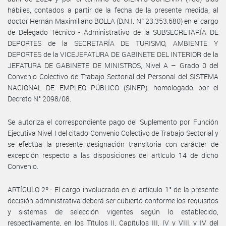
hábiles, contados a partir de la fecha de la presente medida, al
doctor Hernán Maximiliano BOLLA (D.N.I. N° 23.353.680) en el cargo
de Delegado Técnico - Administrativo de la SUBSECRETARÍA DE
DEPORTES de la SECRETARÍA DE TURISMO, AMBIENTE Y
DEPORTES de la VICEJEFATURA DE GABINETE DEL INTERIOR de la
JEFATURA DE GABINETE DE MINISTROS, Nivel A – Grado 0 del
Convenio Colectivo de Trabajo Sectorial del Personal del SISTEMA
NACIONAL DE EMPLEO PÚBLICO (SINEP), homologado por el
Decreto N° 2098/08.
Se autoriza el correspondiente pago del Suplemento por Función
Ejecutiva Nivel I del citado Convenio Colectivo de Trabajo Sectorial y
se efectúa la presente designación transitoria con carácter de
excepción respecto a las disposiciones del artículo 14 de dicho
Convenio.
ARTÍCULO 2º.- El cargo involucrado en el artículo 1° de la presente
decisión administrativa deberá ser cubierto conforme los requisitos
y sistemas de selección vigentes según lo establecido,
respectivamente, en los Títulos II, Capítulos III, IV y VIII, y IV del