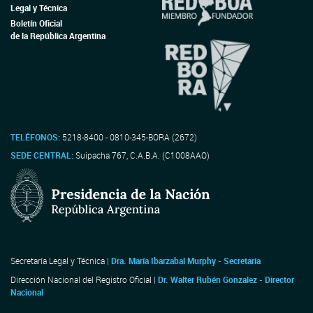
Legal y Técnica
Boletín Oficial
de la República Argentina
TELÉFONOS:
5218-8400 - 0810-345-BORA (2672)
SEDE CENTRAL:
Suipacha 767, C.A.B.A. (C1008AAO)
Secretaría Legal y Técnica |
Dra. María Ibarzabal Murphy - Secretaria
Dirección Nacional del Registro Oficial |
Dr. Walter Rubén Gonzalez - Director
Nacional