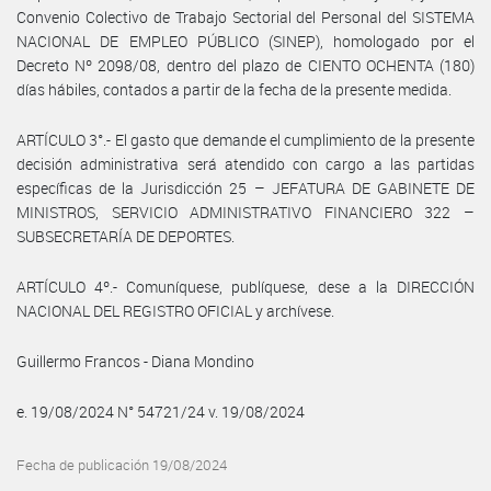
Convenio Colectivo de Trabajo Sectorial del Personal del SISTEMA
NACIONAL DE EMPLEO PÚBLICO (SINEP), homologado por el
Decreto Nº 2098/08, dentro del plazo de CIENTO OCHENTA (180)
días hábiles, contados a partir de la fecha de la presente medida.
ARTÍCULO 3°.- El gasto que demande el cumplimiento de la presente
decisión administrativa será atendido con cargo a las partidas
específicas de la Jurisdicción 25 – JEFATURA DE GABINETE DE
MINISTROS, SERVICIO ADMINISTRATIVO FINANCIERO 322 –
SUBSECRETARÍA DE DEPORTES.
ARTÍCULO 4º.- Comuníquese, publíquese, dese a la DIRECCIÓN
NACIONAL DEL REGISTRO OFICIAL y archívese.
Guillermo Francos - Diana Mondino
e. 19/08/2024 N° 54721/24 v. 19/08/2024
Fecha de publicación 19/08/2024