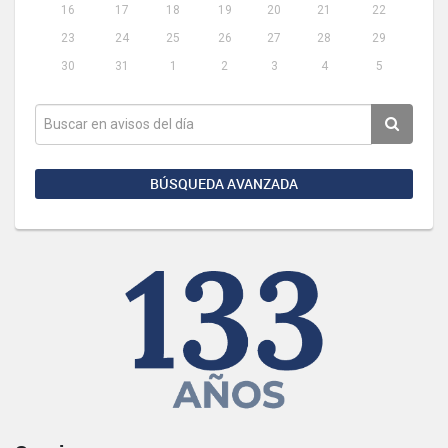
16
17
18
19
20
21
22
23
24
25
26
27
28
29
30
31
1
2
3
4
5
BÚSQUEDA AVANZADA