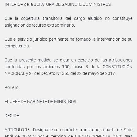
INTERIOR de la JEFATURA DE GABINETE DE MINISTROS.
Que la cobertura transitoria del cargo aludido no constituye
asignación de recurso extraordinario.
Que el servicio jurídico pertinente ha tomado la intervención de su
competencia.
Que la presente medida se dicta en ejercicio de las atribuciones
conferidas por los artículos 100, inciso 3 de la CONSTITUCIÓN
NACIONAL y 2º del Decreto Nº 355 del 22 de mayo de 2017.
Por ello,
EL JEFE DE GABINETE DE MINISTROS
DECIDE:
ARTÍCULO 1º.- Desígnase con carácter transitorio, a partir del 9 de
abril de 2024 y por el término de CIENTO OCHENTA (180) días