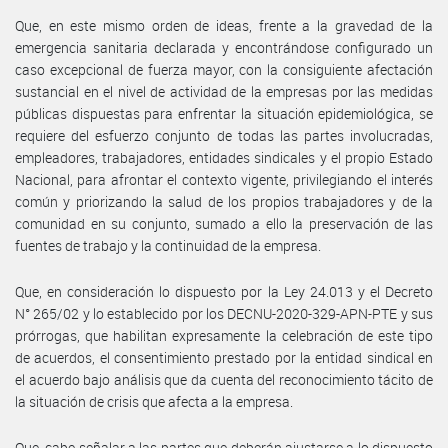
Que, en este mismo orden de ideas, frente a la gravedad de la
emergencia sanitaria declarada y encontrándose configurado un
caso excepcional de fuerza mayor, con la consiguiente afectación
sustancial en el nivel de actividad de la empresas por las medidas
públicas dispuestas para enfrentar la situación epidemiológica, se
requiere del esfuerzo conjunto de todas las partes involucradas,
empleadores, trabajadores, entidades sindicales y el propio Estado
Nacional, para afrontar el contexto vigente, privilegiando el interés
común y priorizando la salud de los propios trabajadores y de la
comunidad en su conjunto, sumado a ello la preservación de las
fuentes de trabajo y la continuidad de la empresa.
Que, en consideración lo dispuesto por la Ley 24.013 y el Decreto
N° 265/02 y lo establecido por los DECNU-2020-329-APN-PTE y sus
prórrogas, que habilitan expresamente la celebración de este tipo
de acuerdos, el consentimiento prestado por la entidad sindical en
el acuerdo bajo análisis que da cuenta del reconocimiento tácito de
la situación de crisis que afecta a la empresa.
Que, cabe señalar a las partes que deberán ajustarse a lo dispuesto