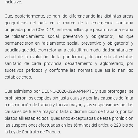
inclusive.
Que, posteriormente, se han ido diferenciando las distintas áreas
geográficas del país, en el marco de la emergencia sanitaria
originada por la COVID 19, entre aquellas que pasaron a una etapa
de “distanciamiento social, preventivo y obligatorio”, las que
permanecieron en “aislamiento social, preventivo y obligatorio” y
aquellas que debieron retornar a ésta última modalidad sanitaria en
virtud de la evolución de la pandemia y de acuerdo al estatus
sanitario de cada provincia, departamento y aglomerado, por
sucesivos periodos y conforme las normas que así lo han ido
estableciendo.
Que asimismo por DECNU-2020-329-APN-PTE y sus prórrogas, se
prohibieron los despidos sin justa causa y por las causales de falta
o disminución de trabajo y fuerza mayor, y las suspensiones por las
causales de fuerza mayor o falta o disminución de trabajo, por los
plazos allí establecidos, quedando exceptuadas de esta prohibición
las suspensiones efectuadas en los términos del artículo 223 bis de
la Ley de Contrato de Trabajo.