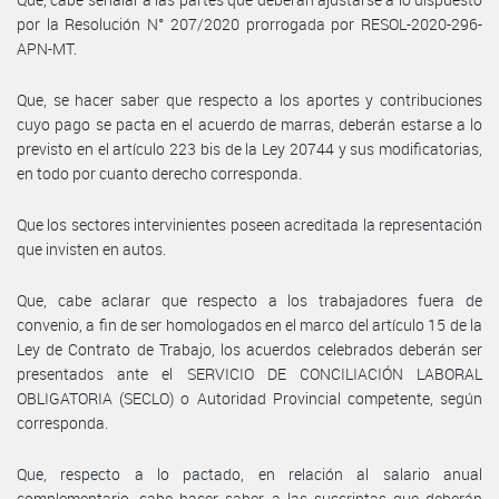
por la Resolución N° 207/2020 prorrogada por RESOL-2020-296-
APN-MT.
Que, se hacer saber que respecto a los aportes y contribuciones
cuyo pago se pacta en el acuerdo de marras, deberán estarse a lo
previsto en el artículo 223 bis de la Ley 20744 y sus modificatorias,
en todo por cuanto derecho corresponda.
Que los sectores intervinientes poseen acreditada la representación
que invisten en autos.
Que, cabe aclarar que respecto a los trabajadores fuera de
convenio, a fin de ser homologados en el marco del artículo 15 de la
Ley de Contrato de Trabajo, los acuerdos celebrados deberán ser
presentados ante el SERVICIO DE CONCILIACIÓN LABORAL
OBLIGATORIA (SECLO) o Autoridad Provincial competente, según
corresponda.
Que, respecto a lo pactado, en relación al salario anual
complementario, cabe hacer saber a las suscriptas que deberán