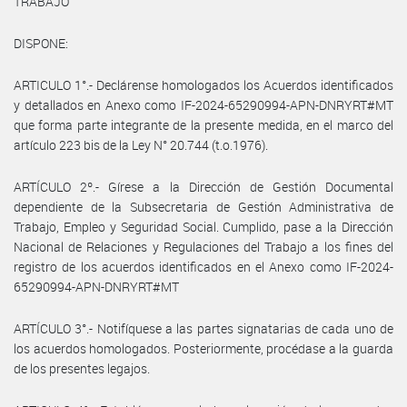
TRABAJO
DISPONE:
ARTICULO 1°.- Declárense homologados los Acuerdos identificados
y detallados en Anexo como IF-2024-65290994-APN-DNRYRT#MT
que forma parte integrante de la presente medida, en el marco del
artículo 223 bis de la Ley N° 20.744 (t.o.1976).
ARTÍCULO 2º.- Gírese a la Dirección de Gestión Documental
dependiente de la Subsecretaria de Gestión Administrativa de
Trabajo, Empleo y Seguridad Social. Cumplido, pase a la Dirección
Nacional de Relaciones y Regulaciones del Trabajo a los fines del
registro de los acuerdos identificados en el Anexo como IF-2024-
65290994-APN-DNRYRT#MT
ARTÍCULO 3°.- Notifíquese a las partes signatarias de cada uno de
los acuerdos homologados. Posteriormente, procédase a la guarda
de los presentes legajos.