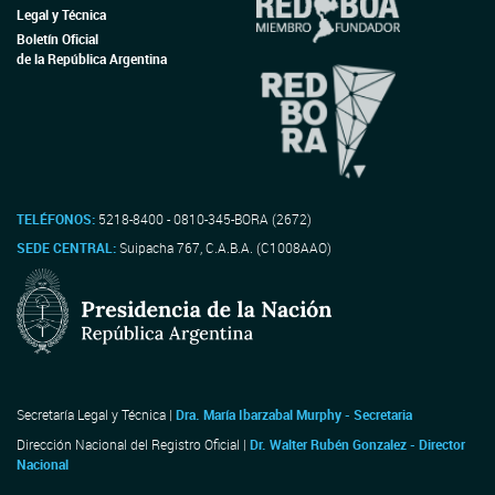
Legal y Técnica
Boletín Oficial
de la República Argentina
TELÉFONOS:
5218-8400 - 0810-345-BORA (2672)
SEDE CENTRAL:
Suipacha 767, C.A.B.A. (C1008AAO)
Secretaría Legal y Técnica |
Dra. María Ibarzabal Murphy - Secretaria
Dirección Nacional del Registro Oficial |
Dr. Walter Rubén Gonzalez - Director
Nacional