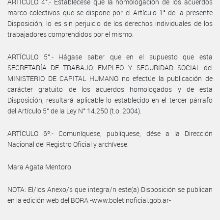
ARTICULO 4°.- Establécese que la homologación de los acuerdos
marco colectivos que se dispone por el Artículo 1° de la presente
Disposición, lo es sin perjuicio de los derechos individuales de los
trabajadores comprendidos por el mismo.
ARTÍCULO 5°.- Hágase saber que en el supuesto que esta
SECRETARÍA DE TRABAJO, EMPLEO Y SEGURIDAD SOCIAL del
MINISTERIO DE CAPITAL HUMANO no efectúe la publicación de
carácter gratuito de los acuerdos homologados y de esta
Disposición, resultará aplicable lo establecido en el tercer párrafo
del Artículo 5° de la Ley N° 14.250 (t.o. 2004).
ARTÍCULO 6º.- Comuníquese, publíquese, dése a la Dirección
Nacional del Registro Oficial y archívese.
Mara Agata Mentoro
NOTA: El/los Anexo/s que integra/n este(a) Disposición se publican
en la edición web del BORA -www.boletinoficial.gob.ar-