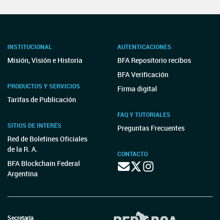
INSTITUCIONAL
AUTENTICACIONES
Misión, Visión e Historia
BFA Repositorio recibos
BFA Verificación
PRODUCTOS Y SERVICIOS
Firma digital
Tarifas de Publicación
FAQ Y TUTORIALES
SITIOS DE INTERÉS
Preguntas Frecuentes
Red de Boletines Oficiales
de la R. A.
CONTACTO
BFA Blockchain Federal
Argentina
Secretaría