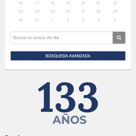
16
17
18
19
20
21
22
23
24
25
26
27
28
29
30
31
1
2
3
4
5
BÚSQUEDA AVANZADA