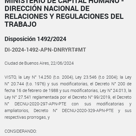
MINISTERIO DE CAPITAL HUMANO -
DIRECCIÓN NACIONAL DE
RELACIONES Y REGULACIONES DEL
TRABAJO
Disposición 1492/2024
DI-2024-1492-APN-DNRYRT#MT
Ciudad de Buenos Aires, 22/06/2024
VISTO, la Ley N° 14.250 (t.o. 2004), Ley 23.546 (t.o 2004); la Ley
N° 20.744 (t.o. 1976) y sus modificatorias, el Decreto N° 200 de
fecha 16 de febrero de 1988 y sus modificatorias, Ley N° 24.013, la
Ley N° 27.541 reglamentada por el Decreto N° 99/2019, el Decreto
N° DECNU-2020-297-APN-PTE con sus modificatorias y
ampliatorios, Decreto N° DECNU-2020-329-APN-PTE y sus
respectivas prorrogas, y
CONSIDERANDO: