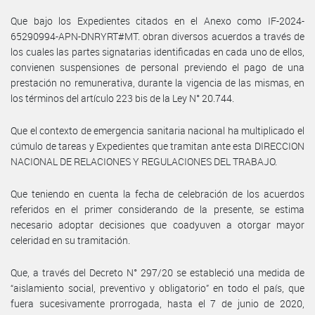
Que bajo los Expedientes citados en el Anexo como IF-2024-
65290994-APN-DNRYRT#MT. obran diversos acuerdos a través de
los cuales las partes signatarias identificadas en cada uno de ellos,
convienen suspensiones de personal previendo el pago de una
prestación no remunerativa, durante la vigencia de las mismas, en
los términos del artículo 223 bis de la Ley N° 20.744.
Que el contexto de emergencia sanitaria nacional ha multiplicado el
cúmulo de tareas y Expedientes que tramitan ante esta DIRECCION
NACIONAL DE RELACIONES Y REGULACIONES DEL TRABAJO.
Que teniendo en cuenta la fecha de celebración de los acuerdos
referidos en el primer considerando de la presente, se estima
necesario adoptar decisiones que coadyuven a otorgar mayor
celeridad en su tramitación.
Que, a través del Decreto N° 297/20 se estableció una medida de
“aislamiento social, preventivo y obligatorio” en todo el país, que
fuera sucesivamente prorrogada, hasta el 7 de junio de 2020,