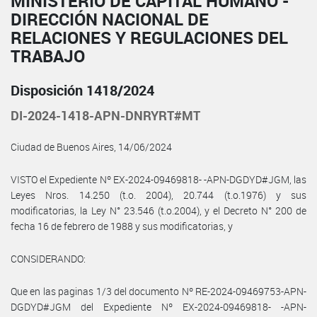
MINISTERIO DE CAPITAL HUMANO -
DIRECCIÓN NACIONAL DE
RELACIONES Y REGULACIONES DEL
TRABAJO
Disposición 1418/2024
DI-2024-1418-APN-DNRYRT#MT
Ciudad de Buenos Aires, 14/06/2024
VISTO el Expediente Nº EX-2024-09469818- -APN-DGDYD#JGM, las
Leyes Nros. 14.250 (t.o. 2004), 20.744 (t.o.1976) y sus
modificatorias, la Ley N° 23.546 (t.o.2004), y el Decreto N° 200 de
fecha 16 de febrero de 1988 y sus modificatorias, y
CONSIDERANDO:
Que en las paginas 1/3 del documento Nº RE-2024-09469753-APN-
DGDYD#JGM del Expediente Nº EX-2024-09469818- -APN-