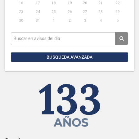
16
17
18
19
20
21
22
23
24
25
26
27
28
29
30
31
1
2
3
4
5
BÚSQUEDA AVANZADA