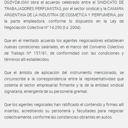
DGDYD#JGM obra el acuerdo celebrado entre el SINDICATO DE
TRABAJADORES PERFUMISTAS, por el sector sindical y la CAMARA
ARGENTINA DE LA INDUSTRIA DE COSMETICA Y PERFUMERIA, por
la parte empleadora, conforme lo dispuesto en la Ley de
Negociación Colectiva N° 14.250 (t.o. 2004).
Que en el mentado acuerdo los agentes negociadores establecen
nuevas condiciones salariales, en el marco del Convenio Colectivo
de Trabajo Nº 157/91, de conformidad con las condiciones y
términos allí establecidos.
Que el ámbito de aplicación del instrumento mencionado, se
circunscribe a la correspondencia entre la representatividad que
ostenta el sector empresarial firmante y la de la entidad sindical
signataria, emergente de su personería gremial.
Que los agentes negociales han ratificado el contenido y firmas allí
insertas, acreditando su personería y facultades para negociar
colectivamente, conforme las constancias obrantes en autos.