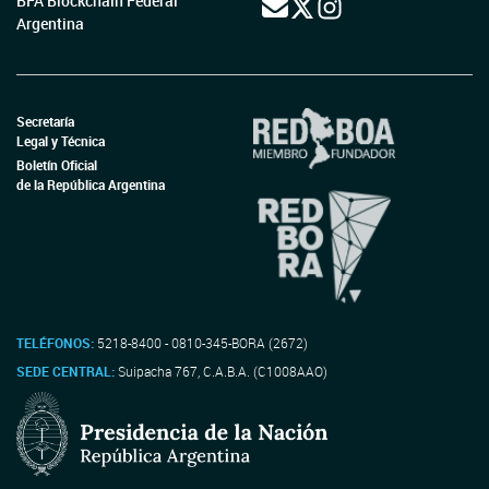
BFA Blockchain Federal
Argentina
Secretaría
Legal y Técnica
Boletín Oficial
de la República Argentina
TELÉFONOS:
5218-8400 - 0810-345-BORA (2672)
SEDE CENTRAL:
Suipacha 767, C.A.B.A. (C1008AAO)