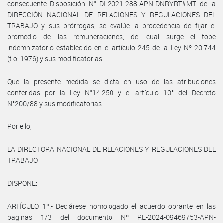
consecuente Disposición N° DI-2021-288-APN-DNRYRT#MT de la
DIRECCIÓN NACIONAL DE RELACIONES Y REGULACIONES DEL
TRABAJO y sus prórrogas, se evalúe la procedencia de fijar el
promedio de las remuneraciones, del cual surge el tope
indemnizatorio establecido en el artículo 245 de la Ley Nº 20.744
(t.o. 1976) y sus modificatorias
Que la presente medida se dicta en uso de las atribuciones
conferidas por la Ley N°14.250 y el artículo 10° del Decreto
N°200/88 y sus modificatorias.
Por ello,
LA DIRECTORA NACIONAL DE RELACIONES Y REGULACIONES DEL
TRABAJO
DISPONE:
ARTÍCULO 1º.- Declárese homologado el acuerdo obrante en las
paginas 1/3 del documento Nº RE-2024-09469753-APN-