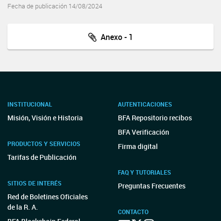
Fecha de publicación 14/08/2024
Anexo - 1
INSTITUCIONAL
AUTENTICACIONES
Misión, Visión e Historia
BFA Repositorio recibos
BFA Verificación
PRODUCTOS Y SERVICIOS
Firma digital
Tarifas de Publicación
FAQ Y TUTORIALES
SITIOS DE INTERÉS
Preguntas Frecuentes
Red de Boletines Oficiales
de la R. A.
CONTACTO