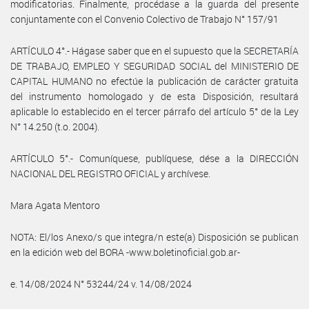
modificatorias. Finalmente, procédase a la guarda del presente
conjuntamente con el Convenio Colectivo de Trabajo N° 157/91
ARTÍCULO 4°.- Hágase saber que en el supuesto que la SECRETARÍA
DE TRABAJO, EMPLEO Y SEGURIDAD SOCIAL del MINISTERIO DE
CAPITAL HUMANO no efectúe la publicación de carácter gratuita
del instrumento homologado y de esta Disposición, resultará
aplicable lo establecido en el tercer párrafo del artículo 5° de la Ley
N° 14.250 (t.o. 2004).
ARTÍCULO 5°.- Comuníquese, publíquese, dése a la DIRECCIÓN
NACIONAL DEL REGISTRO OFICIAL y archívese.
Mara Agata Mentoro
NOTA: El/los Anexo/s que integra/n este(a) Disposición se publican
en la edición web del BORA -www.boletinoficial.gob.ar-
e. 14/08/2024 N° 53244/24 v. 14/08/2024