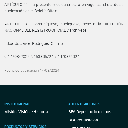
ARTÍCULO 2°.- La presente medida entrará en vigencia el día de su
publicación en el Boletín Oficial.
ARTÍCULO 3°.- Comuníquese, publíquese, dese a la DIRECCIÓN
NACIONAL DEL REGISTRO OFICIAL y archívese.
Eduardo Javier Rodriguez Chirillo
e. 14/08/2024 N° 53805/24 v. 14/08/2024
Fecha de publicación 14/08/2024
INSTITUCIONAL
AUTENTICACIONES
Misión, Visión e Historia
BFA Repositorio recibos
BFA Verificación
PRODUCTOS Y SERVICIOS