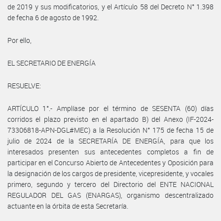
de 2019 y sus modificatorios, y el Artículo 58 del Decreto N° 1.398
de fecha 6 de agosto de 1992.
Por ello,
EL SECRETARIO DE ENERGÍA
RESUELVE:
ARTÍCULO 1°.- Amplíase por el término de SESENTA (60) días
corridos el plazo previsto en el apartado B) del Anexo (IF-2024-
73306818-APN-DGL#MEC) a la Resolución N° 175 de fecha 15 de
julio de 2024 de la SECRETARÍA DE ENERGÍA, para que los
interesados presenten sus antecedentes completos a fin de
participar en el Concurso Abierto de Antecedentes y Oposición para
la designación de los cargos de presidente, vicepresidente, y vocales
primero, segundo y tercero del Directorio del ENTE NACIONAL
REGULADOR DEL GAS (ENARGAS), organismo descentralizado
actuante en la órbita de esta Secretaría.