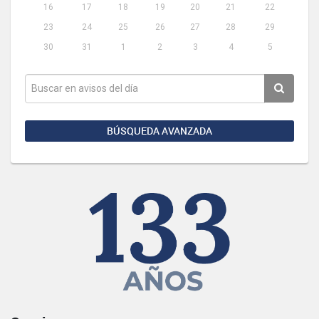
16
17
18
19
20
21
22
23
24
25
26
27
28
29
30
31
1
2
3
4
5
BÚSQUEDA AVANZADA