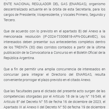
ENTE NACIONAL REGULADOR DEL GAS (ENARGAS), organismo
descentralizado actuante en la órbita de esta Secretaría, para los
cargos de Presidente, Vicepresidente, y Vocales Primero, Segundo y
Tercero.
Que de acuerdo con lo previsto en el apartado B) del Anexo a la
mencionada resolución (IF-2024-73306818-APN-DGL#MEC), los
interesados deben presentar sus antecedentes completos dentro
de los TREINTA (30) días corridos contados a partir de la última
publicación de la Convocatoria a Concurso en el Boletín Oficial de la
República Argentina.
Que a fin de permitir una amplia concurrencia de interesados en
concursar para integrar el Directorio del ENARGAS, resulta
conveniente prorrogar el plazo previsto en el citado Anexo.
Que las facultades para el dictado del presente acto surgen de las
competencias otorgadas por el Artículo 18 de la Ley N° 19.549, el
Artículo 8° del Decreto N° 55 de fecha 16 de diciembre de 2023, el
Apartado IX al Anexo II del Decreto N° 50 de fecha 19 de diciembre