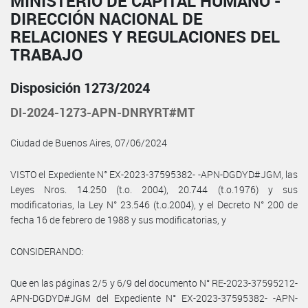
MINISTERIO DE CAPITAL HUMANO -
DIRECCIÓN NACIONAL DE
RELACIONES Y REGULACIONES DEL
TRABAJO
Disposición 1273/2024
DI-2024-1273-APN-DNRYRT#MT
Ciudad de Buenos Aires, 07/06/2024
VISTO el Expediente N° EX-2023-37595382- -APN-DGDYD#JGM, las
Leyes Nros. 14.250 (t.o. 2004), 20.744 (t.o.1976) y sus
modificatorias, la Ley N° 23.546 (t.o.2004), y el Decreto N° 200 de
fecha 16 de febrero de 1988 y sus modificatorias, y
CONSIDERANDO:
Que en las páginas 2/5 y 6/9 del documento N° RE-2023-37595212-
APN-DGDYD#JGM del Expediente N° EX-2023-37595382- -APN-