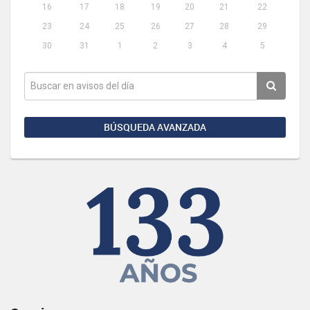
16
17
18
19
20
21
22
23
24
25
26
27
28
29
30
31
1
2
3
4
5
BÚSQUEDA AVANZADA