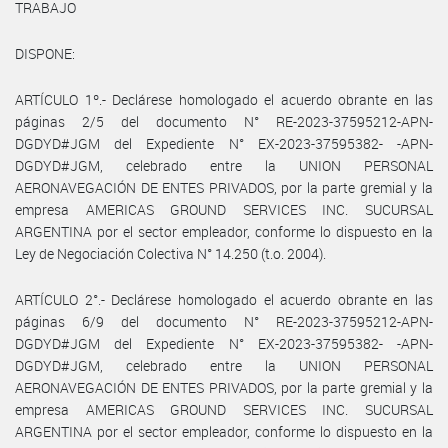
TRABAJO
DISPONE:
ARTÍCULO 1º.- Declárese homologado el acuerdo obrante en las
páginas 2/5 del documento N° RE-2023-37595212-APN-
DGDYD#JGM del Expediente N° EX-2023-37595382- -APN-
DGDYD#JGM, celebrado entre la UNION PERSONAL
AERONAVEGACIÓN DE ENTES PRIVADOS, por la parte gremial y la
empresa AMERICAS GROUND SERVICES INC. SUCURSAL
ARGENTINA por el sector empleador, conforme lo dispuesto en la
Ley de Negociación Colectiva N° 14.250 (t.o. 2004).
ARTÍCULO 2°.- Declárese homologado el acuerdo obrante en las
páginas 6/9 del documento N° RE-2023-37595212-APN-
DGDYD#JGM del Expediente N° EX-2023-37595382- -APN-
DGDYD#JGM, celebrado entre la UNION PERSONAL
AERONAVEGACIÓN DE ENTES PRIVADOS, por la parte gremial y la
empresa AMERICAS GROUND SERVICES INC. SUCURSAL
ARGENTINA por el sector empleador, conforme lo dispuesto en la