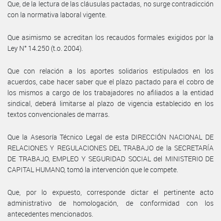
Que, de la lectura de las cláusulas pactadas, no surge contradicción
con la normativa laboral vigente.
Que asimismo se acreditan los recaudos formales exigidos por la
Ley N° 14.250 (t.o. 2004).
Que con relación a los aportes solidarios estipulados en los
acuerdos, cabe hacer saber que el plazo pactado para el cobro de
los mismos a cargo de los trabajadores no afiliados a la entidad
sindical, deberá limitarse al plazo de vigencia establecido en los
textos convencionales de marras.
Que la Asesoría Técnico Legal de esta DIRECCIÓN NACIONAL DE
RELACIONES Y REGULACIONES DEL TRABAJO de la SECRETARÍA
DE TRABAJO, EMPLEO Y SEGURIDAD SOCIAL del MINISTERIO DE
CAPITAL HUMANO, tomó la intervención que le compete.
Que, por lo expuesto, corresponde dictar el pertinente acto
administrativo de homologación, de conformidad con los
antecedentes mencionados.