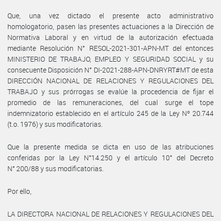
Que, una vez dictado el presente acto administrativo
homologatorio, pasen las presentes actuaciones a la Dirección de
Normativa Laboral y en virtud de la autorización efectuada
mediante Resolución N° RESOL-2021-301-APN-MT del entonces
MINISTERIO DE TRABAJO, EMPLEO Y SEGURIDAD SOCIAL y su
consecuente Disposición N° DI-2021-288-APN-DNRYRT#MT de esta
DIRECCIÓN NACIONAL DE RELACIONES Y REGULACIONES DEL
TRABAJO y sus prórrogas se evalúe la procedencia de fijar el
promedio de las remuneraciones, del cual surge el tope
indemnizatorio establecido en el artículo 245 de la Ley Nº 20.744
(t.o. 1976) y sus modificatorias.
Que la presente medida se dicta en uso de las atribuciones
conferidas por la Ley N°14.250 y el artículo 10° del Decreto
N° 200/88 y sus modificatorias.
Por ello,
LA DIRECTORA NACIONAL DE RELACIONES Y REGULACIONES DEL