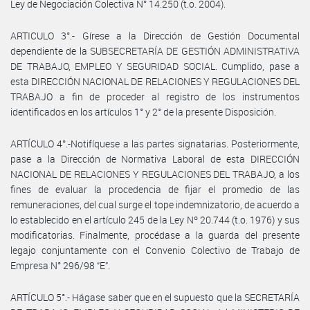
Ley de Negociación Colectiva N° 14.250 (t.o. 2004).
ARTICULO 3°.- Gírese a la Dirección de Gestión Documental
dependiente de la SUBSECRETARÍA DE GESTIÓN ADMINISTRATIVA
DE TRABAJO, EMPLEO Y SEGURIDAD SOCIAL. Cumplido, pase a
esta DIRECCIÓN NACIONAL DE RELACIONES Y REGULACIONES DEL
TRABAJO a fin de proceder al registro de los instrumentos
identificados en los artículos 1° y 2° de la presente Disposición.
ARTÍCULO 4°.-Notifíquese a las partes signatarias. Posteriormente,
pase a la Dirección de Normativa Laboral de esta DIRECCIÓN
NACIONAL DE RELACIONES Y REGULACIONES DEL TRABAJO, a los
fines de evaluar la procedencia de fijar el promedio de las
remuneraciones, del cual surge el tope indemnizatorio, de acuerdo a
lo establecido en el artículo 245 de la Ley Nº 20.744 (t.o. 1976) y sus
modificatorias. Finalmente, procédase a la guarda del presente
legajo conjuntamente con el Convenio Colectivo de Trabajo de
Empresa N° 296/98 “E”.
ARTÍCULO 5°.- Hágase saber que en el supuesto que la SECRETARÍA