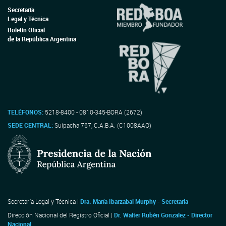
Secretaría
Legal y Técnica
Boletín Oficial
de la República Argentina
TELÉFONOS:
5218-8400 - 0810-345-BORA (2672)
SEDE CENTRAL:
Suipacha 767, C.A.B.A. (C1008AAO)
Secretaría Legal y Técnica |
Dra. María Ibarzabal Murphy - Secretaria
Dirección Nacional del Registro Oficial |
Dr. Walter Rubén Gonzalez - Director
Nacional