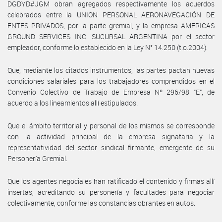
DGDYD#JGM obran agregados respectivamente los acuerdos
celebrados entre la UNION PERSONAL AERONAVEGACIÓN DE
ENTES PRIVADOS, por la parte gremial, y la empresa AMERICAS
GROUND SERVICES INC. SUCURSAL ARGENTINA por el sector
empleador, conforme lo establecido en la Ley N° 14.250 (t.o.2004).
Que, mediante los citados instrumentos, las partes pactan nuevas
condiciones salariales para los trabajadores comprendidos en el
Convenio Colectivo de Trabajo de Empresa Nº 296/98 “E”, de
acuerdo a los lineamientos allí estipulados.
Que el ámbito territorial y personal de los mismos se corresponde
con la actividad principal de la empresa signataria y la
representatividad del sector sindical firmante, emergente de su
Personería Gremial.
Que los agentes negociales han ratificado el contenido y firmas allí
insertas, acreditando su personería y facultades para negociar
colectivamente, conforme las constancias obrantes en autos.