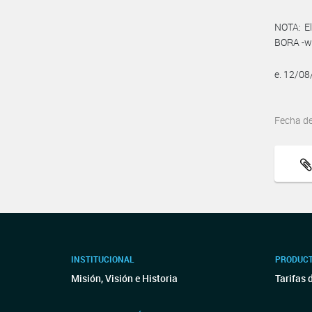
NOTA: El
BORA -ww
e. 12/0
Fecha d
INSTITUCIONAL
PRODUCT
Misión, Visión e Historia
Tarifas 