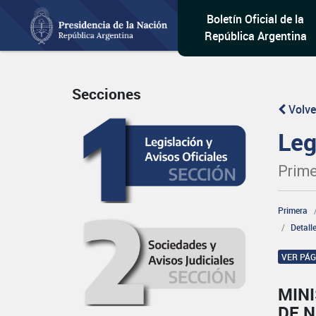
Boletín Oficial de la
República Argentina
Secciones
Volve
Leg
Prime
Primera
Detall
VER PÁ
MINI
DE 