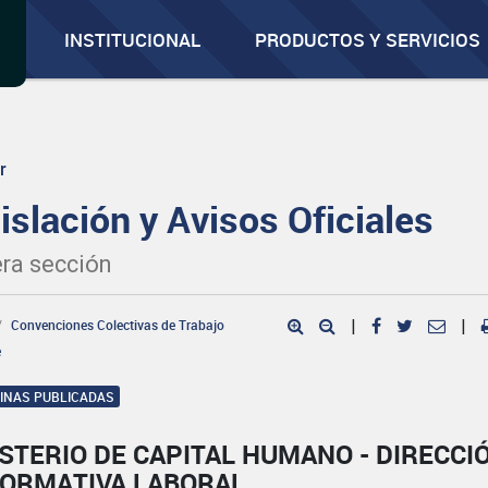
INSTITUCIONAL
PRODUCTOS Y SERVICIOS
r
islación y Avisos Oficiales
ra sección
Convenciones Colectivas de Trabajo
|
|
e
GINAS PUBLICADAS
STERIO DE CAPITAL HUMANO - DIRECCI
NORMATIVA LABORAL