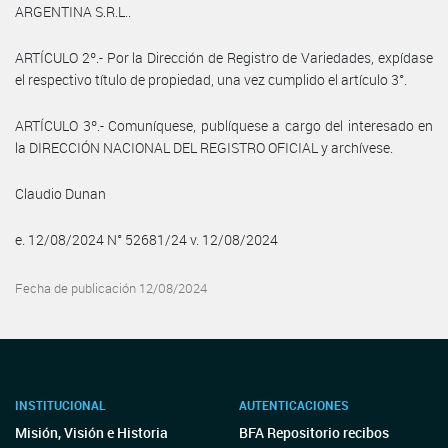
ARGENTINA S.R.L..
ARTÍCULO 2º.- Por la Dirección de Registro de Variedades, expídase
el respectivo título de propiedad, una vez cumplido el artículo 3°.
ARTÍCULO 3º.- Comuníquese, publíquese a cargo del interesado en
la DIRECCIÓN NACIONAL DEL REGISTRO OFICIAL y archívese.
Claudio Dunan
e. 12/08/2024 N° 52681/24 v. 12/08/2024
Fecha de publicación 12/08/2024
INSTITUCIONAL
AUTENTICACIONES
Misión, Visión e Historia
BFA Repositorio recibos