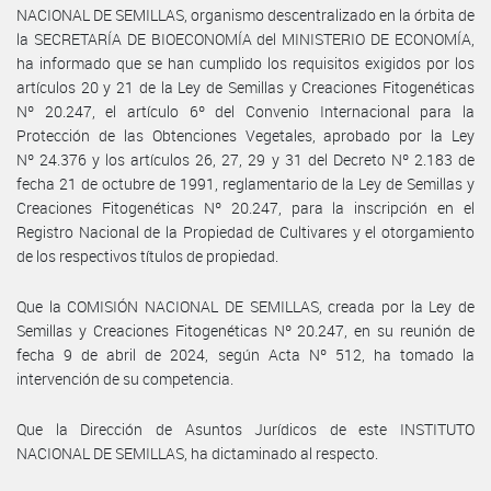
NACIONAL DE SEMILLAS, organismo descentralizado en la órbita de
la SECRETARÍA DE BIOECONOMÍA del MINISTERIO DE ECONOMÍA,
ha informado que se han cumplido los requisitos exigidos por los
artículos 20 y 21 de la Ley de Semillas y Creaciones Fitogenéticas
Nº 20.247, el artículo 6º del Convenio Internacional para la
Protección de las Obtenciones Vegetales, aprobado por la Ley
Nº 24.376 y los artículos 26, 27, 29 y 31 del Decreto Nº 2.183 de
fecha 21 de octubre de 1991, reglamentario de la Ley de Semillas y
Creaciones Fitogenéticas Nº 20.247, para la inscripción en el
Registro Nacional de la Propiedad de Cultivares y el otorgamiento
de los respectivos títulos de propiedad.
Que la COMISIÓN NACIONAL DE SEMILLAS, creada por la Ley de
Semillas y Creaciones Fitogenéticas Nº 20.247, en su reunión de
fecha 9 de abril de 2024, según Acta Nº 512, ha tomado la
intervención de su competencia.
Que la Dirección de Asuntos Jurídicos de este INSTITUTO
NACIONAL DE SEMILLAS, ha dictaminado al respecto.