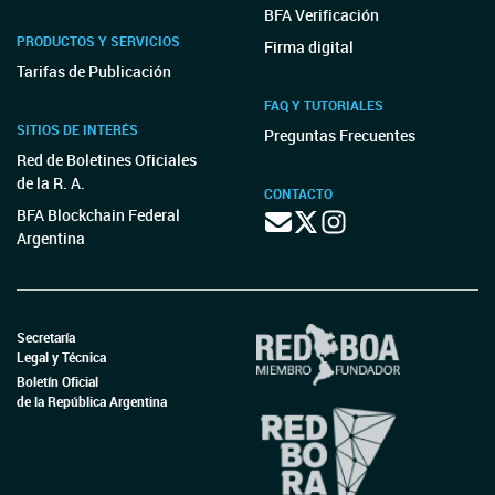
BFA Verificación
PRODUCTOS Y SERVICIOS
Firma digital
Tarifas de Publicación
FAQ Y TUTORIALES
SITIOS DE INTERÉS
Preguntas Frecuentes
Red de Boletines Oficiales
de la R. A.
CONTACTO
BFA Blockchain Federal
Argentina
Secretaría
Legal y Técnica
Boletín Oficial
de la República Argentina