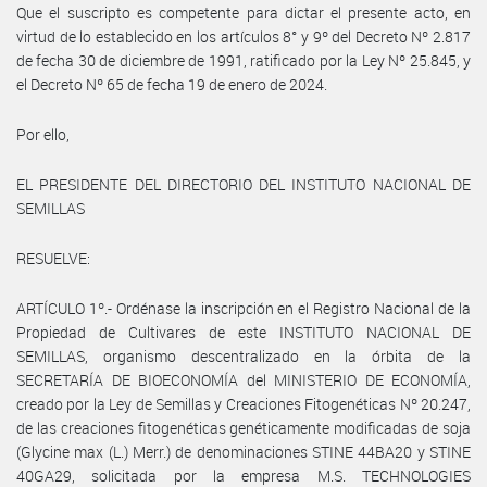
Que el suscripto es competente para dictar el presente acto, en
virtud de lo establecido en los artículos 8° y 9º del Decreto Nº 2.817
de fecha 30 de diciembre de 1991, ratificado por la Ley Nº 25.845, y
el Decreto Nº 65 de fecha 19 de enero de 2024.
Por ello,
EL PRESIDENTE DEL DIRECTORIO DEL INSTITUTO NACIONAL DE
SEMILLAS
RESUELVE:
ARTÍCULO 1º.- Ordénase la inscripción en el Registro Nacional de la
Propiedad de Cultivares de este INSTITUTO NACIONAL DE
SEMILLAS, organismo descentralizado en la órbita de la
SECRETARÍA DE BIOECONOMÍA del MINISTERIO DE ECONOMÍA,
creado por la Ley de Semillas y Creaciones Fitogenéticas Nº 20.247,
de las creaciones fitogenéticas genéticamente modificadas de soja
(Glycine max (L.) Merr.) de denominaciones STINE 44BA20 y STINE
40GA29, solicitada por la empresa M.S. TECHNOLOGIES