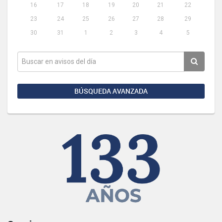
16
17
18
19
20
21
22
23
24
25
26
27
28
29
30
31
1
2
3
4
5
BÚSQUEDA AVANZADA