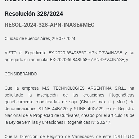
Resolución 328/2024
RESOL-2024-328-APN-INASE#MEC
Ciudad de Buenos Aires, 29/07/2024
VISTO el Expediente EX-2020-65493557--APN-DRV#INASE y su
agregado sin acumular EX-2020-65848568-- APN-DRV#INASE, y
CONSIDERANDO:
Que la empresa M.S. TECHNOLOGIES ARGENTINA S.R.L., ha
solicitado la inscripción de las creaciones fitogenéticas
genéticamente modificadas de soja (Glycine max (L.) Merr.) de
denominaciones STINE 44BA20 y STINE 40GA29, en el Registro
Nacional de la Propiedad de Cultivares, creado por el artículo 19 de
la Ley de Semillas y Creaciones Fitogenéticas Nº 20.247.
Que la Dirección de Registro de Variedades de este INSTITUTO