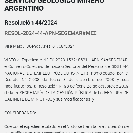
SERVICIO GEOLÓGICO MINERO
ARGENTINO
Resolución 44/2024
RESOL-2024-44-APN-SEGEMAR#MEC
Villa Maipú, Buenos Aires, 01/08/2024
VISTO el Expediente N° EX-2023-153248621- -APN-SA#SEGEMAR,
el Convenio Colectivo de Trabajo Sectorial del Personal del SISTEMA
NACIONAL DE EMPLEO PÚBLICO (SI.N.E.P.), homologado por el
Decreto N° 2.098 de fecha 3 de diciembre de 2008 y sus
modificatorios, la Resolución N° 98 de fecha 28 de octubre de 2009
de la ex SECRETARÍA DE LA GESTIÓN PÚBLICA de la JEFATURA DE
GABINETE DE MINISTROS y sus modificatorias, y
CONSIDERANDO:
Que por el expediente citado en el Visto se tramita la aprobación de
la Bonificación por Desempeño Destacado correspondiente a las