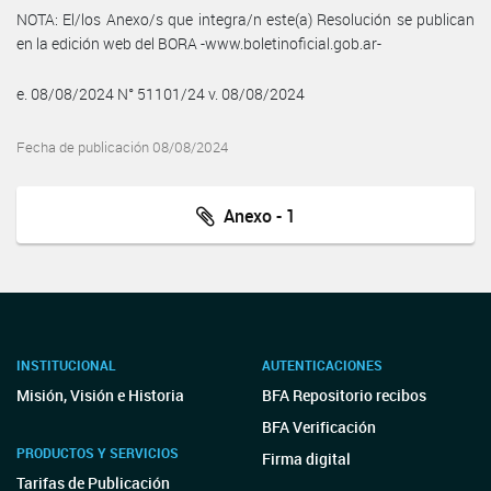
NOTA: El/los Anexo/s que integra/n este(a) Resolución se publican
en la edición web del BORA -www.boletinoficial.gob.ar-
e. 08/08/2024 N° 51101/24 v. 08/08/2024
Fecha de publicación 08/08/2024
Anexo - 1
INSTITUCIONAL
AUTENTICACIONES
Misión, Visión e Historia
BFA Repositorio recibos
BFA Verificación
PRODUCTOS Y SERVICIOS
Firma digital
Tarifas de Publicación