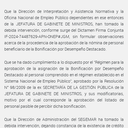
Que la Dirección de Interpretación y Asistencia Normativa y la
Oficina Nacional de Empleo Público dependientes en ese entonces
de la JEFATURA DE GABINETE DE MINISTROS, han tomado la
debida intervención, conforme surge del Dictamen Firma Conjunta
IF-2024-74487629-APN-ONEP#JGM, sin formular observaciones
acerca de la procedencia de la aprobación de la nómina de personal
beneficiario de la Bonificación por Desempeño Destacado.
Que se ha dado cumplimiento a lo dispuesto por el “Régimen para la
aprobación de la asignación de la Bonificación por Desempeño
Destacado al personal comprendido en el régimen establecido en el
Sistema Nacional de Empleo Público”, aprobado por la Resolución
N° 98/2009 de la ex SECRETARÍA DE LA GESTIÓN PÚBLICA de la
JEFATURA DE GABINETE DE MINISTROS, y sus modificatorias,
motivo por el cual corresponde la aprobación del listado de
personal pasible de percibir dicha bonificación.
Que la Dirección de Administración del SEGEMAR ha tomado la
debida intervención, dejando constancia de la existencia de crédito