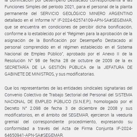
Funciones Simples del período 2021, para el personal de la planta
permanente del SERVICIO GEOLÓGICO MINERO ARGENTINO
detallado en el Informe N° IF-2024-62574109-APN-SA#SEGEMAR,
que se encuentra en condiciones de percibir dicha bonificación,
conforme a lo establecido por el “Régimen para la aprobación de la
asignación de la Bonificación por Desempeño Destacado al
personal comprendido en el régimen establecido en el Sistema
Nacional de Empleo Público”, aprobado por el Anexo II de la
Resolución N° 98 de fecha 28 de octubre de 2009 de la ex
SECRETARÍA DE LA GESTIÓN PÚBLICA de la JEFATURA DE
GABINETE DE MINISTROS, y sus modificatorias.
Que los representantes de las entidades sindicales signatarias del
Convenio Colectivo de Trabajo Sectorial del Personal del SISTEMA
NACIONAL DE EMPLEO PÚBLICO (SI.N.E.P.), homologado por el
Decreto N° 2.098 de fecha 3 de diciembre de 2008 y sus
modificatorios, en el ámbito del SEGEMAR, ejercieron la veeduría
gremial del correspondiente procedimiento, expresando su
conformidad a través del Acta de Firma Conjunta IF-2024-
64650941-APN-SA#SEGEMAR.