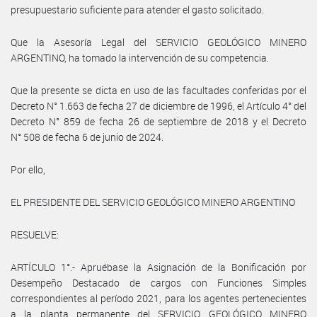
presupuestario suficiente para atender el gasto solicitado.
Que la Asesoría Legal del SERVICIO GEOLÓGICO MINERO
ARGENTINO, ha tomado la intervención de su competencia.
Que la presente se dicta en uso de las facultades conferidas por el
Decreto N° 1.663 de fecha 27 de diciembre de 1996, el Artículo 4° del
Decreto N° 859 de fecha 26 de septiembre de 2018 y el Decreto
N° 508 de fecha 6 de junio de 2024.
Por ello,
EL PRESIDENTE DEL SERVICIO GEOLÓGICO MINERO ARGENTINO
RESUELVE:
ARTÍCULO 1°.- Apruébase la Asignación de la Bonificación por
Desempeño Destacado de cargos con Funciones Simples
correspondientes al período 2021, para los agentes pertenecientes
a la planta permanente del SERVICIO GEOLÓGICO MINERO