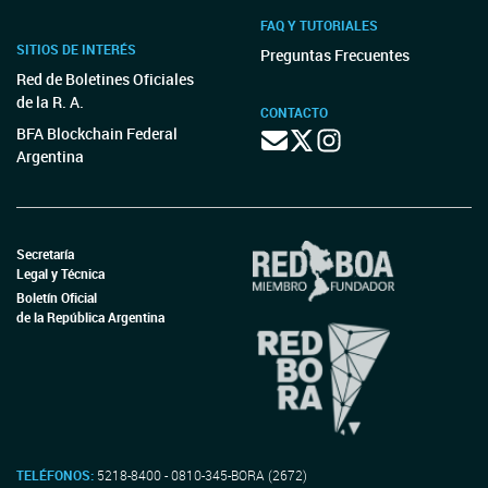
FAQ Y TUTORIALES
SITIOS DE INTERÉS
Preguntas Frecuentes
Red de Boletines Oficiales
de la R. A.
CONTACTO
BFA Blockchain Federal
Argentina
Secretaría
Legal y Técnica
Boletín Oficial
de la República Argentina
TELÉFONOS:
5218-8400 - 0810-345-BORA (2672)