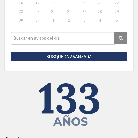
16
17
18
19
20
21
22
23
24
25
26
27
28
29
30
31
1
2
3
4
5
BÚSQUEDA AVANZADA