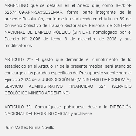
ARGENTINO que se detallan en el Anexo que, como IF-2024-
62574109-APN-SA#SEGEMAR, forma parte integrante de la
presente Resolución, conforme lo establecido en el Artículo 89 del
Convenio Colectivo de Trabajo Sectorial del Personal del SISTEMA
NACIONAL DE EMPLEO PÚBLICO (SI.N.E.P.), homologado por el
Decreto N° 2.098 de fecha 3 de diciembre de 2008 y sus
modificatorios.
ARTÍCULO 2°.- El gasto que demande el cumplimiento de lo
establecido en el Artículo 1° de la presente medida, será atendido
con cargo a las partidas específicas del Presupuesto vigente para el
Ejercicio 2024 de la JURISDICCIÓN 50 (MINISTERIO DE ECONOMÍA),
SERVICIO ADMINISTRATIVO FINANCIERO 624 (SERVICIO
GEOLÓGICO MINERO ARGENTINO).
ARTÍCULO 3°.- Comuníquese, publíquese, dese a la DIRECCIÓN
NACIONAL DEL REGISTRO OFICIAL y archívese.
Julio Matteo Bruna Novillo