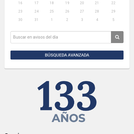
16
17
18
19
20
21
22
23
24
25
26
27
28
29
30
31
1
2
3
4
5
BÚSQUEDA AVANZADA