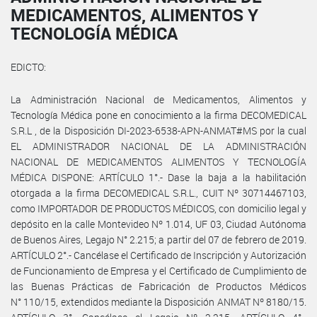
MEDICAMENTOS, ALIMENTOS Y
TECNOLOGÍA MÉDICA
EDICTO:
La Administración Nacional de Medicamentos, Alimentos y
Tecnología Médica pone en conocimiento a la firma DECOMEDICAL
S.R.L , de la Disposición DI-2023-6538-APN-ANMAT#MS por la cual
EL ADMINISTRADOR NACIONAL DE LA ADMINISTRACIÓN
NACIONAL DE MEDICAMENTOS ALIMENTOS Y TECNOLOGÍA
MÉDICA DISPONE: ARTÍCULO 1°.- Dase la baja a la habilitación
otorgada a la firma DECOMEDICAL S.R.L., CUIT Nº 30714467103,
como IMPORTADOR DE PRODUCTOS MÉDICOS, con domicilio legal y
depósito en la calle Montevideo Nº 1.014, UF 03, Ciudad Autónoma
de Buenos Aires, Legajo N° 2.215; a partir del 07 de febrero de 2019.
ARTÍCULO 2°.- Cancélase el Certificado de Inscripción y Autorización
de Funcionamiento de Empresa y el Certificado de Cumplimiento de
las Buenas Prácticas de Fabricación de Productos Médicos
N° 110/15, extendidos mediante la Disposición ANMAT Nº 8180/15.