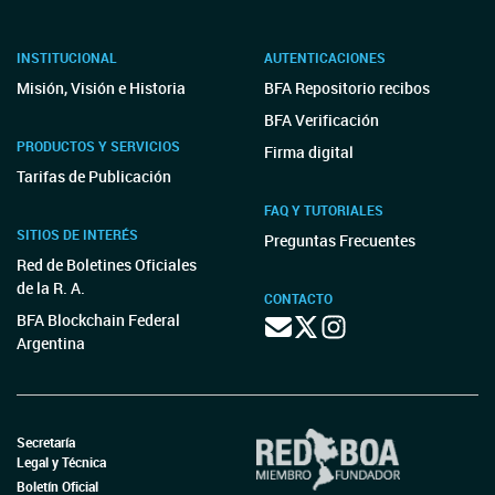
INSTITUCIONAL
AUTENTICACIONES
Misión, Visión e Historia
BFA Repositorio recibos
BFA Verificación
PRODUCTOS Y SERVICIOS
Firma digital
Tarifas de Publicación
FAQ Y TUTORIALES
SITIOS DE INTERÉS
Preguntas Frecuentes
Red de Boletines Oficiales
de la R. A.
CONTACTO
BFA Blockchain Federal
Argentina
Secretaría
Legal y Técnica
Boletín Oficial