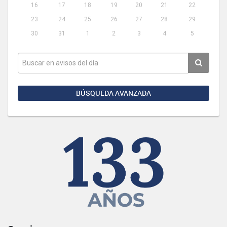
16
17
18
19
20
21
22
23
24
25
26
27
28
29
30
31
1
2
3
4
5
BÚSQUEDA AVANZADA