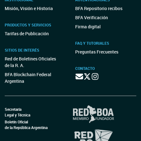
Misión, Visión e Historia
BFA Repositorio recibos
BFA Verificación
PRODUCTOS Y SERVICIOS
Firma digital
Tarifas de Publicación
FAQ Y TUTORIALES
SITIOS DE INTERÉS
Preguntas Frecuentes
Red de Boletines Oficiales
de la R. A.
CONTACTO
BFA Blockchain Federal
Argentina
Secretaría
Legal y Técnica
Boletín Oficial
de la República Argentina