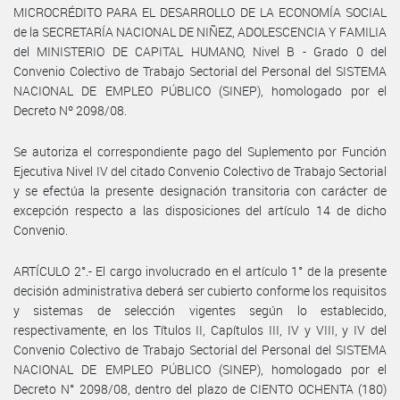
MICROCRÉDITO PARA EL DESARROLLO DE LA ECONOMÍA SOCIAL
de la SECRETARÍA NACIONAL DE NIÑEZ, ADOLESCENCIA Y FAMILIA
del MINISTERIO DE CAPITAL HUMANO, Nivel B - Grado 0 del
Convenio Colectivo de Trabajo Sectorial del Personal del SISTEMA
NACIONAL DE EMPLEO PÚBLICO (SINEP), homologado por el
Decreto Nº 2098/08.
Se autoriza el correspondiente pago del Suplemento por Función
Ejecutiva Nivel IV del citado Convenio Colectivo de Trabajo Sectorial
y se efectúa la presente designación transitoria con carácter de
excepción respecto a las disposiciones del artículo 14 de dicho
Convenio.
ARTÍCULO 2°.- El cargo involucrado en el artículo 1° de la presente
decisión administrativa deberá ser cubierto conforme los requisitos
y sistemas de selección vigentes según lo establecido,
respectivamente, en los Títulos II, Capítulos III, IV y VIII, y IV del
Convenio Colectivo de Trabajo Sectorial del Personal del SISTEMA
NACIONAL DE EMPLEO PÚBLICO (SINEP), homologado por el
Decreto N° 2098/08, dentro del plazo de CIENTO OCHENTA (180)