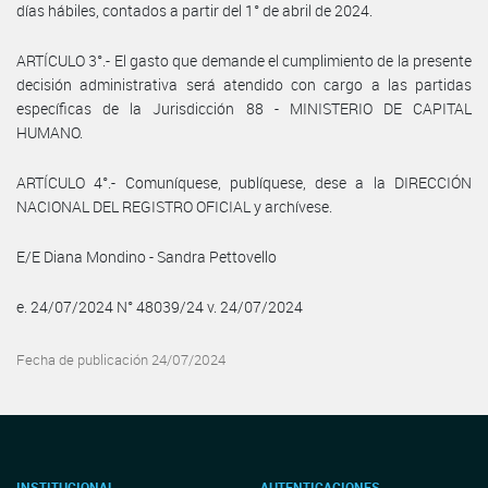
días hábiles, contados a partir del 1° de abril de 2024.
ARTÍCULO 3°.- El gasto que demande el cumplimiento de la presente
decisión administrativa será atendido con cargo a las partidas
específicas de la Jurisdicción 88 - MINISTERIO DE CAPITAL
HUMANO.
ARTÍCULO 4°.- Comuníquese, publíquese, dese a la DIRECCIÓN
NACIONAL DEL REGISTRO OFICIAL y archívese.
E/E Diana Mondino - Sandra Pettovello
e. 24/07/2024 N° 48039/24 v. 24/07/2024
Fecha de publicación 24/07/2024
INSTITUCIONAL
AUTENTICACIONES