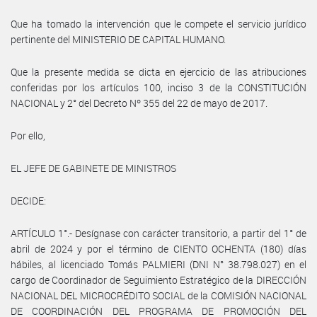
Que ha tomado la intervención que le compete el servicio jurídico
pertinente del MINISTERIO DE CAPITAL HUMANO.
Que la presente medida se dicta en ejercicio de las atribuciones
conferidas por los artículos 100, inciso 3 de la CONSTITUCIÓN
NACIONAL y 2° del Decreto Nº 355 del 22 de mayo de 2017.
Por ello,
EL JEFE DE GABINETE DE MINISTROS
DECIDE:
ARTÍCULO 1°.- Desígnase con carácter transitorio, a partir del 1° de
abril de 2024 y por el término de CIENTO OCHENTA (180) días
hábiles, al licenciado Tomás PALMIERI (DNI N° 38.798.027) en el
cargo de Coordinador de Seguimiento Estratégico de la DIRECCIÓN
NACIONAL DEL MICROCRÉDITO SOCIAL de la COMISIÓN NACIONAL
DE COORDINACIÓN DEL PROGRAMA DE PROMOCIÓN DEL