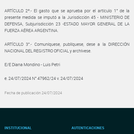
ARTÍCULO 2º.- El gasto que se aprueba por el artículo 1° de la
presente medida se imputó a la Jurisdicción 45 - MINISTERIO DE
DEFENSA, Subjurisdicción 23 -ESTADO MAYOR GENERAL DE LA
FUERZA AÉREA ARGENTINA.
ARTÍCULO 3°.- Comuníquese, publíquese, dese a la DIRECCIÓN
NACIONAL DEL REGISTRO OFICIAL y archívese.
E/E Diana Mondino - Luis Petri
e. 24/07/2024 N° 47962/24 v. 24/07/2024
Fecha de publicación 24/07/2024
INSTITUCIONAL
AUTENTICACIONES