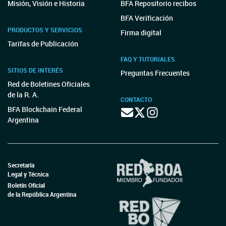
Misión, Visión e Historia
BFA Repositorio recibos
BFA Verificación
PRODUCTOS Y SERVICIOS
Firma digital
Tarifas de Publicación
FAQ Y TUTORIALES
SITIOS DE INTERÉS
Preguntas Frecuentes
Red de Boletines Oficiales
de la R. A.
CONTACTO
BFA Blockchain Federal
Argentina
Secretaría
Legal y Técnica
Boletín Oficial
de la República Argentina