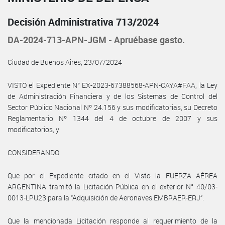
Decisión Administrativa 713/2024
DA-2024-713-APN-JGM - Apruébase gasto.
Ciudad de Buenos Aires, 23/07/2024
VISTO el Expediente N° EX-2023-67388568-APN-CAYA#FAA, la Ley
de Administración Financiera y de los Sistemas de Control del
Sector Público Nacional Nº 24.156 y sus modificatorias, su Decreto
Reglamentario Nº 1344 del 4 de octubre de 2007 y sus
modificatorios, y
CONSIDERANDO:
Que por el Expediente citado en el Visto la FUERZA AÉREA
ARGENTINA tramitó la Licitación Pública en el exterior N° 40/03-
0013-LPU23 para la “Adquisición de Aeronaves EMBRAER-ERJ”.
Que la mencionada Licitación responde al requerimiento de la