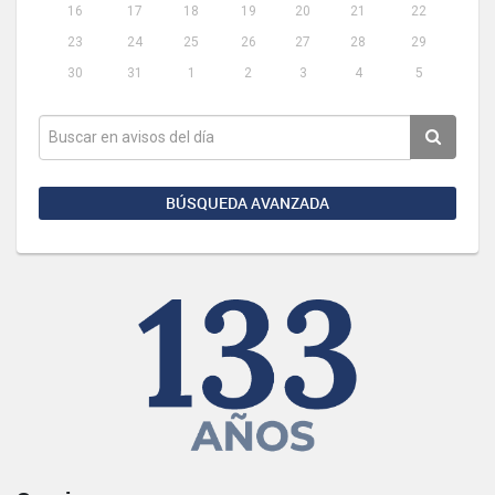
16
17
18
19
20
21
22
23
24
25
26
27
28
29
30
31
1
2
3
4
5
BÚSQUEDA AVANZADA