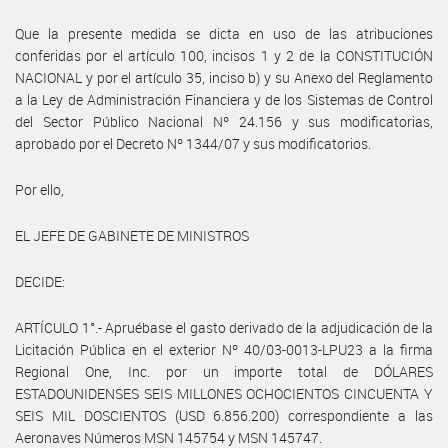
Que la presente medida se dicta en uso de las atribuciones
conferidas por el artículo 100, incisos 1 y 2 de la CONSTITUCIÓN
NACIONAL y por el artículo 35, inciso b) y su Anexo del Reglamento
a la Ley de Administración Financiera y de los Sistemas de Control
del Sector Público Nacional Nº 24.156 y sus modificatorias,
aprobado por el Decreto Nº 1344/07 y sus modificatorios.
Por ello,
EL JEFE DE GABINETE DE MINISTROS
DECIDE:
ARTÍCULO 1°.- Apruébase el gasto derivado de la adjudicación de la
Licitación Pública en el exterior Nº 40/03-0013-LPU23 a la firma
Regional One, Inc. por un importe total de DÓLARES
ESTADOUNIDENSES SEIS MILLONES OCHOCIENTOS CINCUENTA Y
SEIS MIL DOSCIENTOS (USD 6.856.200) correspondiente a las
Aeronaves Números MSN 145754 y MSN 145747.