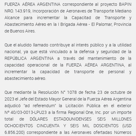
FUERZA AÉREA ARGENTINA correspondiente al proyecto BAPIN
NRO. 143.919, Incorporación de Aeronaves de Transporte Mediano
Alcance para incrementar la Capacitad de Transporte y
Abastecimiento Aéreo en la I Brigada Aérea - El Palomar, Provincia
de Buenos Aires.
Que el aludido llamado contribuye al interés público y a la utilidad
nacional, ya que está vinculado a la defensa y seguridad de la
REPÚBLICA ARGENTINA a través del mantenimiento de la
capacidad operacional de la FUERZA AÉREA ARGENTINA, al
incrementar la capacidad de transporte de personal y
abastecimiento aéreo.
Que mediante la Resolución N° 1078 de fecha 23 de octubre de
2023 el Jefe del Estado Mayor General de la Fuerza Aérea Argentina
adjudicó “ad referendum” la Licitación Pública en el exterior
Nº 40/03-0013-LPU23 a la firma Regional One, Inc. por un importe
total de DÓLARES ESTADOUNIDENSES SEIS MILLONES
OCHOCIENTOS CINCUENTA Y SEIS MIL DOSCIENTOS (USD
6.856.200) correspondiente a las Aeronaves ofertadas Números