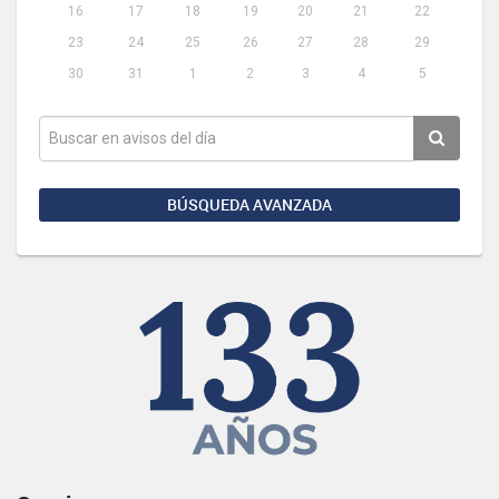
16
17
18
19
20
21
22
23
24
25
26
27
28
29
30
31
1
2
3
4
5
BÚSQUEDA AVANZADA