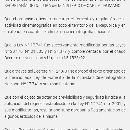
SECRETARÍA DE CULTURA del MINISTERIO DE CAPITAL HUMANO.
Que el organismo tiene a su cargo el fomento y regulación de la
actividad cinematográfica en todo el territorio de la República y en
el exterior en cuanto se refiere a la cinematografía nacional.
Que la Ley N° 17.741 fue sucesivamente modificada por las Leyes
N° 20.170, N° 21.505 y N° 24.377 y complementada por el citado
Decreto de Necesidad y Urgencia Nº 1536/02.
Que a través del Decreto N° 1248/01 se aprobó el texto ordenado de
la mencionada Ley de Fomento de la Actividad Cinematográfica
Nacional Nº 17.741 y sus modificatorias.
Que con el objeto de dotar de previsibilidad y seguridad jurídica a la
aplicación del régimen establecido en la Ley N° 17.741 (t.o. 2001) y
sus modificatorias, resulta oportuno aprobar la Reglamentación de
algunos artículos de la misma.
Que la Reglamentación que se aprueba por la presente medida