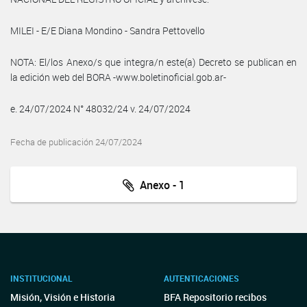
MILEI - E/E Diana Mondino - Sandra Pettovello
NOTA: El/los Anexo/s que integra/n este(a) Decreto se publican en
la edición web del BORA -www.boletinoficial.gob.ar-
e. 24/07/2024 N° 48032/24 v. 24/07/2024
Fecha de publicación 24/07/2024
Anexo - 1
INSTITUCIONAL
AUTENTICACIONES
Misión, Visión e Historia
BFA Repositorio recibos