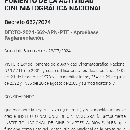
FOMENTO DE LA ACTIVIDAD
CINEMATOGRÁFICA NACIONAL
Decreto 662/2024
DECTO-2024-662-APN-PTE - Apruébase
Reglamentación.
Ciudad de Buenos Aires, 23/07/2024
VISTO la Ley de Fomento de la Actividad Cinematográfica Nacional
Nº 17.741 (t.o 2001) y sus modificatorias, los Decretos Nros. 1405
del 21 de febrero de 1973 y sus modificatorios, 354 del 29 de junio
de 2022 y 1536 del 20 de agosto de 2002 y su modificatorio, y
CONSIDERANDO:
Que mediante la Ley N° 17.741 (t.o. 2001) y sus modificatorias se
creó el INSTITUTO NACIONAL DE CINEMATOGRAFÍA, actualmente
INSTITUTO NACIONAL DE CINE Y ARTES AUDIOVISUALES, que
funciona como Ente del Sector Público Nacional en la órbita de la