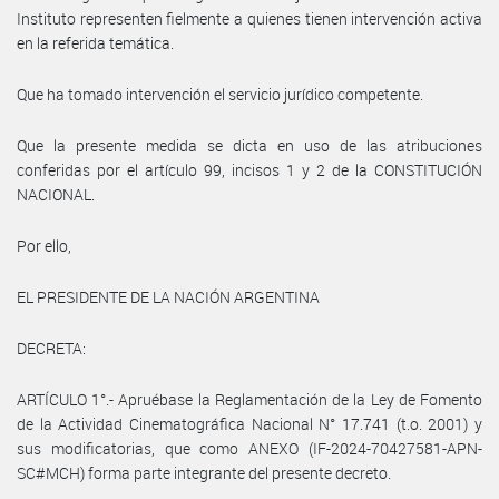
Instituto representen fielmente a quienes tienen intervención activa
en la referida temática.
Que ha tomado intervención el servicio jurídico competente.
Que la presente medida se dicta en uso de las atribuciones
conferidas por el artículo 99, incisos 1 y 2 de la CONSTITUCIÓN
NACIONAL.
Por ello,
EL PRESIDENTE DE LA NACIÓN ARGENTINA
DECRETA:
ARTÍCULO 1°.- Apruébase la Reglamentación de la Ley de Fomento
de la Actividad Cinematográfica Nacional N° 17.741 (t.o. 2001) y
sus modificatorias, que como ANEXO (IF-2024-70427581-APN-
SC#MCH) forma parte integrante del presente decreto.