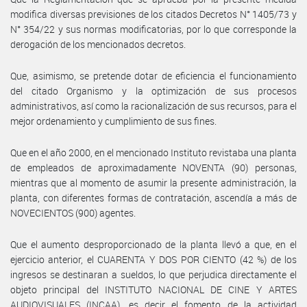
modifica diversas previsiones de los citados Decretos N° 1405/73 y
N° 354/22 y sus normas modificatorias, por lo que corresponde la
derogación de los mencionados decretos.
Que, asimismo, se pretende dotar de eficiencia el funcionamiento
del citado Organismo y la optimización de sus procesos
administrativos, así como la racionalización de sus recursos, para el
mejor ordenamiento y cumplimiento de sus fines.
Que en el año 2000, en el mencionado Instituto revistaba una planta
de empleados de aproximadamente NOVENTA (90) personas,
mientras que al momento de asumir la presente administración, la
planta, con diferentes formas de contratación, ascendía a más de
NOVECIENTOS (900) agentes.
Que el aumento desproporcionado de la planta llevó a que, en el
ejercicio anterior, el CUARENTA Y DOS POR CIENTO (42 %) de los
ingresos se destinaran a sueldos, lo que perjudica directamente el
objeto principal del INSTITUTO NACIONAL DE CINE Y ARTES
AUDIOVISUALES (INCAA), es decir el fomento de la actividad