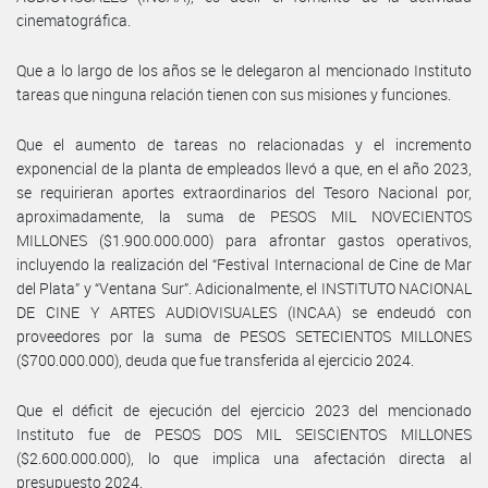
cinematográfica.
Que a lo largo de los años se le delegaron al mencionado Instituto
tareas que ninguna relación tienen con sus misiones y funciones.
Que el aumento de tareas no relacionadas y el incremento
exponencial de la planta de empleados llevó a que, en el año 2023,
se requirieran aportes extraordinarios del Tesoro Nacional por,
aproximadamente, la suma de PESOS MIL NOVECIENTOS
MILLONES ($1.900.000.000) para afrontar gastos operativos,
incluyendo la realización del “Festival Internacional de Cine de Mar
del Plata” y “Ventana Sur”. Adicionalmente, el INSTITUTO NACIONAL
DE CINE Y ARTES AUDIOVISUALES (INCAA) se endeudó con
proveedores por la suma de PESOS SETECIENTOS MILLONES
($700.000.000), deuda que fue transferida al ejercicio 2024.
Que el déficit de ejecución del ejercicio 2023 del mencionado
Instituto fue de PESOS DOS MIL SEISCIENTOS MILLONES
($2.600.000.000), lo que implica una afectación directa al
presupuesto 2024.