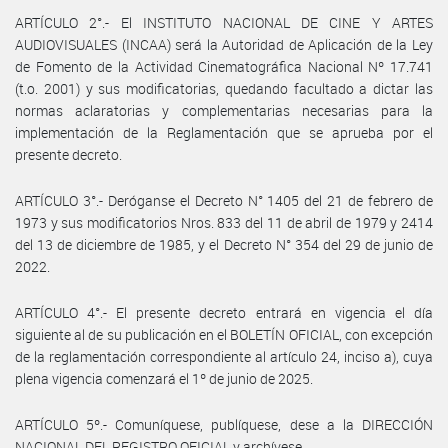
ARTÍCULO 2°.- El INSTITUTO NACIONAL DE CINE Y ARTES
AUDIOVISUALES (INCAA) será la Autoridad de Aplicación de la Ley
de Fomento de la Actividad Cinematográfica Nacional Nº 17.741
(t.o. 2001) y sus modificatorias, quedando facultado a dictar las
normas aclaratorias y complementarias necesarias para la
implementación de la Reglamentación que se aprueba por el
presente decreto.
ARTÍCULO 3°.- Deróganse el Decreto N° 1405 del 21 de febrero de
1973 y sus modificatorios Nros. 833 del 11 de abril de 1979 y 2414
del 13 de diciembre de 1985, y el Decreto N° 354 del 29 de junio de
2022.
ARTÍCULO 4°.- El presente decreto entrará en vigencia el día
siguiente al de su publicación en el BOLETÍN OFICIAL, con excepción
de la reglamentación correspondiente al artículo 24, inciso a), cuya
plena vigencia comenzará el 1º de junio de 2025.
ARTÍCULO 5º.- Comuníquese, publíquese, dese a la DIRECCIÓN
NACIONAL DEL REGISTRO OFICIAL y archívese.