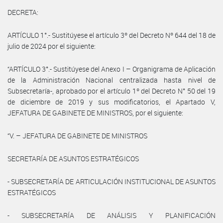
DECRETA:
ARTÍCULO 1°.- Sustitúyese el artículo 3º del Decreto Nº 644 del 18 de
julio de 2024 por el siguiente:
“ARTÍCULO 3°.- Sustitúyese del Anexo I – Organigrama de Aplicación
de la Administración Nacional centralizada hasta nivel de
Subsecretaría-, aprobado por el artículo 1º del Decreto N° 50 del 19
de diciembre de 2019 y sus modificatorios, el Apartado V,
JEFATURA DE GABINETE DE MINISTROS, por el siguiente:
“V. – JEFATURA DE GABINETE DE MINISTROS
SECRETARÍA DE ASUNTOS ESTRATÉGICOS
- SUBSECRETARÍA DE ARTICULACIÓN INSTITUCIONAL DE ASUNTOS
ESTRATÉGICOS
- SUBSECRETARÍA DE ANÁLISIS Y PLANIFICACIÓN