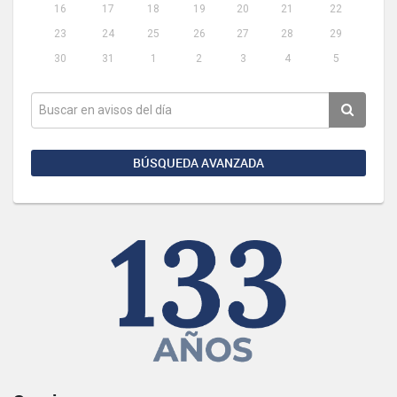
16
17
18
19
20
21
22
23
24
25
26
27
28
29
30
31
1
2
3
4
5
BÚSQUEDA AVANZADA