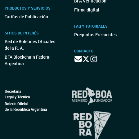
BFA Verificación
PRODUCTOS Y SERVICIOS
Firma digital
Tarifas de Publicación
FAQ Y TUTORIALES
SITIOS DE INTERÉS
Preguntas Frecuentes
Red de Boletines Oficiales
de la R. A.
CONTACTO
BFA Blockchain Federal
Argentina
Secretaría
Legal y Técnica
Boletín Oficial
de la República Argentina