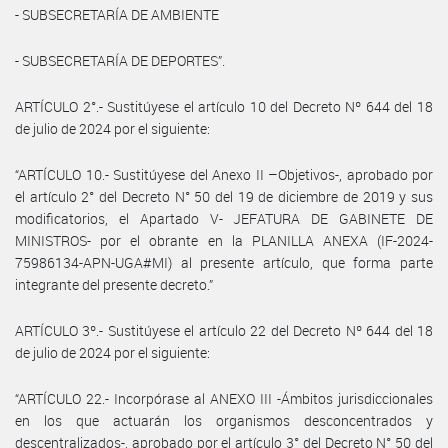
- SUBSECRETARÍA DE AMBIENTE
- SUBSECRETARÍA DE DEPORTES”.
ARTÍCULO 2°.- Sustitúyese el artículo 10 del Decreto Nº 644 del 18
de julio de 2024 por el siguiente:
“ARTÍCULO 10.- Sustitúyese del Anexo II –Objetivos-, aprobado por
el artículo 2° del Decreto N° 50 del 19 de diciembre de 2019 y sus
modificatorios, el Apartado V- JEFATURA DE GABINETE DE
MINISTROS- por el obrante en la PLANILLA ANEXA (IF-2024-
75986134-APN-UGA#MI) al presente artículo, que forma parte
integrante del presente decreto.”
ARTÍCULO 3º.- Sustitúyese el artículo 22 del Decreto Nº 644 del 18
de julio de 2024 por el siguiente:
“ARTÍCULO 22.- Incorpórase al ANEXO III -Ámbitos jurisdiccionales
en los que actuarán los organismos desconcentrados y
descentralizados-, aprobado por el artículo 3° del Decreto N° 50 del