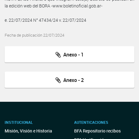
la edición web del BORA -www.boletinoficial.gob.ar-
e. 22/07/2024 N° 47434/24 v. 22/07/2024
Fecha de publicación 22/07/2024
Anexo - 1
Anexo - 2
INSTITUCIONAL
AUTENTICACIONES
Misión, Visión e Historia
BFA Repositorio recibos