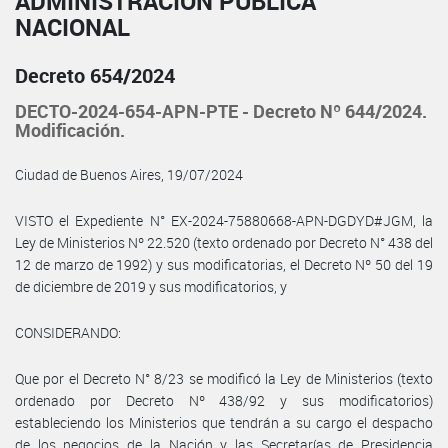
ADMINISTRACIÓN PÚBLICA
NACIONAL
Decreto 654/2024
DECTO-2024-654-APN-PTE - Decreto Nº 644/2024.
Modificación.
Ciudad de Buenos Aires, 19/07/2024
VISTO el Expediente N° EX-2024-75880668-APN-DGDYD#JGM, la
Ley de Ministerios Nº 22.520 (texto ordenado por Decreto N° 438 del
12 de marzo de 1992) y sus modificatorias, el Decreto Nº 50 del 19
de diciembre de 2019 y sus modificatorios, y
CONSIDERANDO:
Que por el Decreto N° 8/23 se modificó la Ley de Ministerios (texto
ordenado por Decreto Nº 438/92 y sus modificatorios)
estableciendo los Ministerios que tendrán a su cargo el despacho
de los negocios de la Nación y las Secretarías de Presidencia