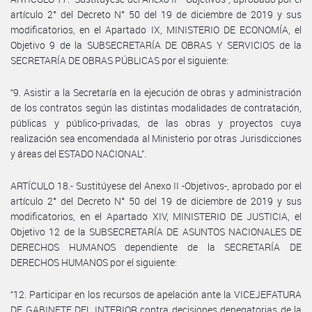
artículo 2° del Decreto N° 50 del 19 de diciembre de 2019 y sus
modificatorios, en el Apartado IX, MINISTERIO DE ECONOMÍA, el
Objetivo 9 de la SUBSECRETARÍA DE OBRAS Y SERVICIOS de la
SECRETARÍA DE OBRAS PÚBLICAS por el siguiente:
“9. Asistir a la Secretaría en la ejecución de obras y administración
de los contratos según las distintas modalidades de contratación,
públicas y público-privadas, de las obras y proyectos cuya
realización sea encomendada al Ministerio por otras Jurisdicciones
y áreas del ESTADO NACIONAL”.
ARTÍCULO 18.- Sustitúyese del Anexo II -Objetivos-, aprobado por el
artículo 2° del Decreto N° 50 del 19 de diciembre de 2019 y sus
modificatorios, en el Apartado XIV, MINISTERIO DE JUSTICIA, el
Objetivo 12 de la SUBSECRETARÍA DE ASUNTOS NACIONALES DE
DERECHOS HUMANOS dependiente de la SECRETARÍA DE
DERECHOS HUMANOS por el siguiente:
“12. Participar en los recursos de apelación ante la VICEJEFATURA
DE GABINETE DEL INTERIOR contra decisiones denegatorias de la