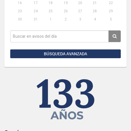
16
17
18
19
20
21
22
23
24
25
26
27
28
29
30
31
1
2
3
4
5
BÚSQUEDA AVANZADA