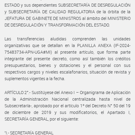
ESTADO y sus dependientes SUBSECRETARÍA DE DESREGULACIÓN
y SUBSECRETARÍA DE CALIDAD REGULATORIA de la órbita de la
JEFATURA DE GABINETE DE MINISTROS al ámbito del MINISTERIO
DE DESREGULACIÓN Y TRANSFORMACIÓN DEL ESTADO.
Las transferencias aludidas comprenden las unidades
organizativas que se detallan en la PLANILLA ANEXA (IF-2024-
75483734-APN-UGA#MI) al presente artículo, que forma parte
integrante del presente decreto, como así también los créditos
presupuestarios, bienes y dotaciones y el personal con sus
respectivos cargos y niveles escalafonarios, situación de revista y
suplementos vigentes a la fecha.
ARTÍCULO 2°.- Sustitúyese del Anexo I – Organigrama de Aplicación
de la Administración Nacional centralizada hasta nivel de
Subsecretaría-, aprobado por el artículo 1º del Decreto N° 50 del 19
de diciembre de 2019 y sus modificatorios, el Apartado I,
SECRETARÍA GENERAL, por el siguiente:
“I.- SECRETARÍA GENERAL