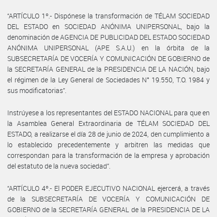
“ARTÍCULO 1º.- Dispónese la transformación de TÉLAM SOCIEDAD
DEL ESTADO en SOCIEDAD ANÓNIMA UNIPERSONAL, bajo la
denominación de AGENCIA DE PUBLICIDAD DEL ESTADO SOCIEDAD
ANÓNIMA UNIPERSONAL (APE S.A.U.) en la órbita de la
SUBSECRETARÍA DE VOCERÍA Y COMUNICACIÓN DE GOBIERNO de
la SECRETARÍA GENERAL de la PRESIDENCIA DE LA NACIÓN, bajo
el régimen de la Ley General de Sociedades N° 19.550, T.O. 1984 y
sus modificatorias”.
Instrúyese a los representantes del ESTADO NACIONAL para que en
la Asamblea General Extraordinaria de TÉLAM SOCIEDAD DEL
ESTADO, a realizarse el día 28 de junio de 2024, den cumplimiento a
lo establecido precedentemente y arbitren las medidas que
correspondan para la transformación de la empresa y aprobación
del estatuto de la nueva sociedad”.
“ARTÍCULO 4º.- El PODER EJECUTIVO NACIONAL ejercerá, a través
de la SUBSECRETARÍA DE VOCERÍA Y COMUNICACIÓN DE
GOBIERNO de la SECRETARÍA GENERAL de la PRESIDENCIA DE LA