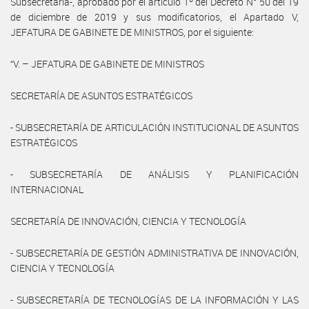
Subsecretaría-, aprobado por el artículo 1º del Decreto N° 50 del 19
de diciembre de 2019 y sus modificatorios, el Apartado V,
JEFATURA DE GABINETE DE MINISTROS, por el siguiente:
“V. – JEFATURA DE GABINETE DE MINISTROS
SECRETARÍA DE ASUNTOS ESTRATÉGICOS
- SUBSECRETARÍA DE ARTICULACIÓN INSTITUCIONAL DE ASUNTOS
ESTRATÉGICOS
- SUBSECRETARÍA DE ANÁLISIS Y PLANIFICACIÓN
INTERNACIONAL
SECRETARÍA DE INNOVACIÓN, CIENCIA Y TECNOLOGÍA
- SUBSECRETARÍA DE GESTIÓN ADMINISTRATIVA DE INNOVACIÓN,
CIENCIA Y TECNOLOGÍA
- SUBSECRETARÍA DE TECNOLOGÍAS DE LA INFORMACIÓN Y LAS