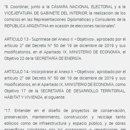
“9. Coordinar, junto a la CÁMARA NACIONAL ELECTORAL y a la
VICEJEFATURA DE GABINETE DEL INTERIOR, la realización de los
comicios en las Representaciones Diplomáticas y Consulares de la
REPÚBLICA ARGENTINA en ocasión de elecciones nacionales”.
ARTÍCULO 13.- Suprímese del Anexo II –Objetivos-, aprobado por el
artículo 2° del Decreto N° 50 del 19 de diciembre de 2019 y sus
modificatorios, en el Apartado IX, MINISTERIO DE ECONOMÍA, el
Objetivo 22 de la SECRETARÍA DE ENERGÍA.
ARTÍCULO 14.- Incorpórase al Anexo II –Objetivos-, aprobado por el
artículo 2° del Decreto N° 50 del 19 de diciembre de 2019 y sus
modificatorios, en el Apartado IX, MINISTERIO DE ECONOMÍA, como
Objetivo 17 de la SECRETARÍA DE DESARROLLO TERRITORIAL,
HÁBITAT Y VIVIENDA, el siguiente:
“17. Entender en el diseño de proyectos de conservación,
preservación, mantenimiento, construcción y reciclaje tanto
edilicios como de infraestructura y espacio público, y de obras
específicas solicitadas por los organismos o reparticiones del