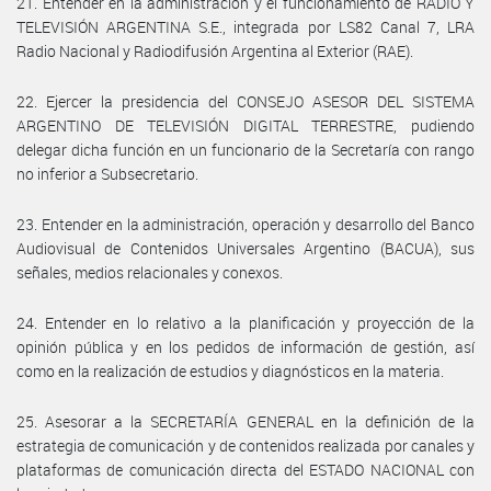
21. Entender en la administración y el funcionamiento de RADIO Y
TELEVISIÓN ARGENTINA S.E., integrada por LS82 Canal 7, LRA
Radio Nacional y Radiodifusión Argentina al Exterior (RAE).
22. Ejercer la presidencia del CONSEJO ASESOR DEL SISTEMA
ARGENTINO DE TELEVISIÓN DIGITAL TERRESTRE, pudiendo
delegar dicha función en un funcionario de la Secretaría con rango
no inferior a Subsecretario.
23. Entender en la administración, operación y desarrollo del Banco
Audiovisual de Contenidos Universales Argentino (BACUA), sus
señales, medios relacionales y conexos.
24. Entender en lo relativo a la planificación y proyección de la
opinión pública y en los pedidos de información de gestión, así
como en la realización de estudios y diagnósticos en la materia.
25. Asesorar a la SECRETARÍA GENERAL en la definición de la
estrategia de comunicación y de contenidos realizada por canales y
plataformas de comunicación directa del ESTADO NACIONAL con