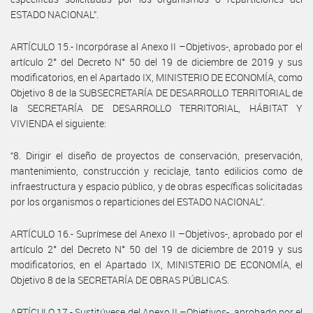
ESTADO NACIONAL”.
ARTÍCULO 15.- Incorpórase al Anexo II –Objetivos-, aprobado por el
artículo 2° del Decreto N° 50 del 19 de diciembre de 2019 y sus
modificatorios, en el Apartado IX, MINISTERIO DE ECONOMÍA, como
Objetivo 8 de la SUBSECRETARÍA DE DESARROLLO TERRITORIAL de
la SECRETARÍA DE DESARROLLO TERRITORIAL, HÁBITAT Y
VIVIENDA el siguiente:
“8. Dirigir el diseño de proyectos de conservación, preservación,
mantenimiento, construcción y reciclaje, tanto edilicios como de
infraestructura y espacio público, y de obras específicas solicitadas
por los organismos o reparticiones del ESTADO NACIONAL”.
ARTÍCULO 16.- Suprímese del Anexo II –Objetivos-, aprobado por el
artículo 2° del Decreto N° 50 del 19 de diciembre de 2019 y sus
modificatorios, en el Apartado IX, MINISTERIO DE ECONOMÍA, el
Objetivo 8 de la SECRETARÍA DE OBRAS PÚBLICAS.
ARTÍCULO 17.- Sustitúyese del Anexo II –Objetivos-, aprobado por el