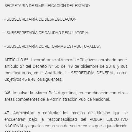
SECRETARÍA DE SIMPLIFICACIÓN DEL ESTADO
- SUBSECRETARÍA DE DESREGULACIÓN
- SUBSECRETARÍA DE CALIDAD REGULATORIA
- SUBSECRETARÍA DE REFORMAS ESTRUCTURALES”.
ARTÍCULO 6º.- Incorpóranse al Anexo II –Objetivos- aprobado por el
artículo 2° del Decreto N° 50 del 19 de diciembre de 2019 y sus
modificatorios, en el Apartado I - SECRETARÍA GENERAL, como
Objetivos 46 a 48 los siguientes:
“46. Impulsar la ‘Marca País Argentina’, en coordinación con otras
áreas competentes de la Administración Pública Nacional.
47. Administrar y controlar los medios de difusión que se
encuentran bajo la responsabilidad del PODER EJECUTIVO
NACIONAL y aquellas empresas del sector en las que la jurisdicción