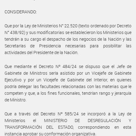
CONSIDERANDO:
Que por la Ley de Ministerios N° 22.520 (texto ordenado por Decreto
N° 438/92) y sus modificatorias se establecieron los Ministerios que
tendrán a su cargo el despacho de los negocios de la Nación y las
Secretarías de Presidencia necesarias para posibilitar las
actividades del Presidente de la Nación.
Que mediante el Decreto Nº 484/24 se dispuso que el Jefe de
Gabinete de Ministros sería asistido por un Vicejefe de Gabinete
Ejecutivo y por un Vicejefe de Gabinete del Interior, en quienes
podría delegar las facultades relacionadas con las materias que le
competen y que, a los fines funcionales, tendrían rango y jerarquía
de Ministro.
Que a través del Decreto Nº 585/24 se incorporó a la Ley de
Ministerios el MINISTERIO DE DESREGULACIÓN Y
TRANSFORMACIÓN DEL ESTADO, correspondiendo en esta
instancia aprobar su conformación organizativa.