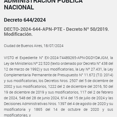
ADMINISTRACIÓN PÚBLICA
NACIONAL
Decreto 644/2024
DECTO-2024-644-APN-PTE - Decreto Nº 50/2019.
Modificación.
Ciudad de Buenos Aires, 18/07/2024
VISTO el Expediente N° EX-2024-74489265-APN-DGDYD#JGM, la
Ley de Ministerios Nº 22.520 (texto ordenado por Decreto N° 438 del
12 de marzo de 1992) y sus modificatorias, la Ley Nº 27.431, la Ley
Complementaria Permanente de Presupuesto N° 11.672 (T.O. 2014)
y sus modificatorias, los Decretos Nros. 2507 del 5 de diciembre de
2002 y sus modificatorios, 1222 del 2 de diciembre del 2016, 50 del
19 de diciembre de 2019 y sus modificatorios, 117 del 2 de febrero
de 2024, 548 del 28 de junio 2024, 614 del 15 de julio de 2024 y las
Decisiones Administrativas Nros. 1397 del 4 de agosto de 2020 y su
modificatoria y 1865 del 14 de octubre de 2020 y sus
modificatorias, y