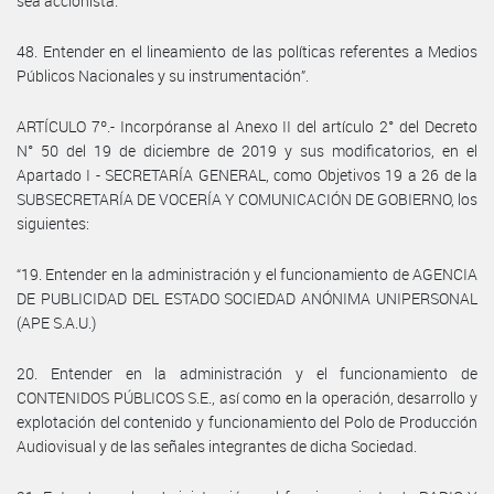
sea accionista.
48. Entender en el lineamiento de las políticas referentes a Medios
Públicos Nacionales y su instrumentación”.
ARTÍCULO 7º.- Incorpóranse al Anexo II del artículo 2° del Decreto
N° 50 del 19 de diciembre de 2019 y sus modificatorios, en el
Apartado I - SECRETARÍA GENERAL, como Objetivos 19 a 26 de la
SUBSECRETARÍA DE VOCERÍA Y COMUNICACIÓN DE GOBIERNO, los
siguientes:
“19. Entender en la administración y el funcionamiento de AGENCIA
DE PUBLICIDAD DEL ESTADO SOCIEDAD ANÓNIMA UNIPERSONAL
(APE S.A.U.)
20. Entender en la administración y el funcionamiento de
CONTENIDOS PÚBLICOS S.E., así como en la operación, desarrollo y
explotación del contenido y funcionamiento del Polo de Producción
Audiovisual y de las señales integrantes de dicha Sociedad.