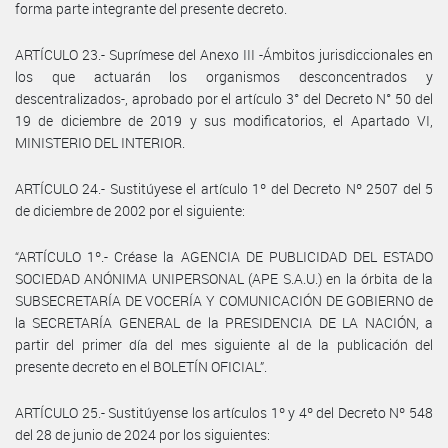
forma parte integrante del presente decreto.
ARTÍCULO 23.- Suprímese del Anexo III -Ámbitos jurisdiccionales en
los que actuarán los organismos desconcentrados y
descentralizados-, aprobado por el artículo 3° del Decreto N° 50 del
19 de diciembre de 2019 y sus modificatorios, el Apartado VI,
MINISTERIO DEL INTERIOR.
ARTÍCULO 24.- Sustitúyese el artículo 1º del Decreto Nº 2507 del 5
de diciembre de 2002 por el siguiente:
“ARTÍCULO 1º.- Créase la AGENCIA DE PUBLICIDAD DEL ESTADO
SOCIEDAD ANÓNIMA UNIPERSONAL (APE S.A.U.) en la órbita de la
SUBSECRETARÍA DE VOCERÍA Y COMUNICACIÓN DE GOBIERNO de
la SECRETARÍA GENERAL de la PRESIDENCIA DE LA NACIÓN, a
partir del primer día del mes siguiente al de la publicación del
presente decreto en el BOLETÍN OFICIAL”.
ARTÍCULO 25.- Sustitúyense los artículos 1º y 4º del Decreto Nº 548
del 28 de junio de 2024 por los siguientes: