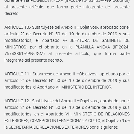
obrante en la PLANILLA ANEXA (IF-2024-75483453-APN- UGA#MI)
al presente artículo, que forma parte integrante del presente
decreto.
ARTÍCULO 10.- Sustitúyese del Anexo II –Objetivos-, aprobado por el
artículo 2° del Decreto N° 50 del 19 de diciembre de 2019 y sus
modificatorios, el Apartado V- JEFATURA DE GABINETE DE
MINISTROS- por el obrante en la PLANILLA ANEXA (IF-2024-
75743861-APN-JGM) al presente artículo, que forma parte
integrante del presente decreto.
ARTÍCULO 11.- Suprímese del Anexo II –Objetivos-, aprobado por el
artículo 2° del Decreto N° 50 del 19 de diciembre de 2019 y sus
modificatorios, el Apartado VI, MINISTERIO DEL INTERIOR.
ARTÍCULO 12.- Sustitúyese del Anexo II –Objetivos-, aprobado por el
artículo 2° del Decreto N° 50 del 19 de diciembre de 2019 y sus
modificatorios, en el Apartado VII, MINISTERIO DE RELACIONES
EXTERIORES, COMERCIO INTERNACIONAL Y CULTO, el Objetivo 9 de
la SECRETARÍA DE RELACIONES EXTERIORES por el siguiente: