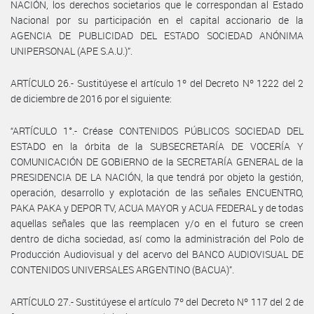
NACIÓN, los derechos societarios que le correspondan al Estado
Nacional por su participación en el capital accionario de la
AGENCIA DE PUBLICIDAD DEL ESTADO SOCIEDAD ANÓNIMA
UNIPERSONAL (APE S.A.U.)”.
ARTÍCULO 26.- Sustitúyese el artículo 1º del Decreto Nº 1222 del 2
de diciembre de 2016 por el siguiente:
“ARTÍCULO 1°.- Créase CONTENIDOS PÚBLICOS SOCIEDAD DEL
ESTADO en la órbita de la SUBSECRETARÍA DE VOCERÍA Y
COMUNICACIÓN DE GOBIERNO de la SECRETARÍA GENERAL de la
PRESIDENCIA DE LA NACIÓN, la que tendrá por objeto la gestión,
operación, desarrollo y explotación de las señales ENCUENTRO,
PAKA PAKA y DEPOR TV, ACUA MAYOR y ACUA FEDERAL y de todas
aquellas señales que las reemplacen y/o en el futuro se creen
dentro de dicha sociedad, así como la administración del Polo de
Producción Audiovisual y del acervo del BANCO AUDIOVISUAL DE
CONTENIDOS UNIVERSALES ARGENTINO (BACUA)”.
ARTÍCULO 27.- Sustitúyese el artículo 7º del Decreto Nº 117 del 2 de