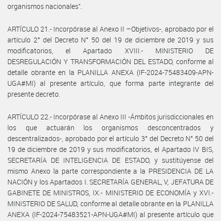
organismos nacionales”.
ARTÍCULO 21.- Incorpórase al Anexo II –Objetivos-, aprobado por el
artículo 2° del Decreto N° 50 del 19 de diciembre de 2019 y sus
modificatorios, el Apartado XVIII.- MINISTERIO DE
DESREGULACIÓN Y TRANSFORMACIÓN DEL ESTADO, conforme al
detalle obrante en la PLANILLA ANEXA (IF-2024-75483409-APN-
UGA#MI) al presente artículo, que forma parte integrante del
presente decreto.
ARTÍCULO 22.- Incorpórase al Anexo III -Ámbitos jurisdiccionales en
los que actuarán los organismos desconcentrados y
descentralizados-, aprobado por el artículo 3° del Decreto N° 50 del
19 de diciembre de 2019 y sus modificatorios, el Apartado IV BIS,
SECRETARÍA DE INTELIGENCIA DE ESTADO, y sustitúyense del
mismo Anexo la parte correspondiente a la PRESIDENCIA DE LA
NACIÓN y los Apartados I. SECRETARÍA GENERAL, V, JEFATURA DE
GABINETE DE MINISTROS, IX.- MINISTERIO DE ECONOMÍA y XVI.-
MINISTERIO DE SALUD, conforme al detalle obrante en la PLANILLA
ANEXA (IF-2024-75483521-APN-UGA#MI) al presente artículo que