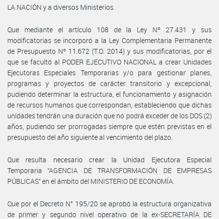
LA NACIÓN y a diversos Ministerios.
Que mediante el artículo 108 de la Ley Nº 27.431 y sus
modificatorias se incorporó a la Ley Complementaria Permanente
de Presupuesto Nº 11.672 (T.O. 2014) y sus modificatorias, por el
que se facultó al PODER EJECUTIVO NACIONAL a crear Unidades
Ejecutoras Especiales Temporarias y/o para gestionar planes,
programas y proyectos de carácter transitorio y excepcional,
pudiendo determinar la estructura, el funcionamiento y asignación
de recursos humanos que correspondan, estableciendo que dichas
unidades tendrán una duración que no podrá exceder de los DOS (2)
años, pudiendo ser prorrogadas siempre que estén previstas en el
presupuesto del año siguiente al vencimiento del plazo.
Que resulta necesario crear la Unidad Ejecutora Especial
Temporaria “AGENCIA DE TRANSFORMACIÓN DE EMPRESAS
PÚBLICAS” en el ámbito del MINISTERIO DE ECONOMÍA.
Que por el Decreto N° 195/20 se aprobó la estructura organizativa
de primer y segundo nivel operativo de la ex-SECRETARÍA DE