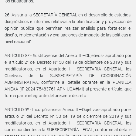
los ciudadanos.
26. Asistir a la SECRETARÍA GENERAL en el desarrollo de estudios,
diagnósticos e informes relativos a la planificación y proyección de
opinión pública que permitan realizar análisis para fortalecer el
diseño, implementación y evaluaciones de impacto de las políticas a
nivel nacional”.
ARTÍCULO 8º.- Sustitúyense del Anexo II –Objetivos- aprobado por
el artículo 2° del Decreto N° 50 del 19 de diciembre de 2019 y sus
modificatorios, en el Apartado I - SECRETARÍA GENERAL, los
Objetivos de la SUBSECRETARÍA DE COORDINACIÓN
ADMINISTRATIVA, conforme al detalle obrante en la PLANILLA
ANEXA (IF-2024-75483761-APN-UGA#MI) al presente artículo, que
forma parte integrante del presente decreto.
ARTÍCULO 9º.- Incorpóranse al Anexo II –Objetivos- aprobado por el
artículo 2° del Decreto N° 50 del 19 de diciembre de 2019 y sus
modificatorios, en el Apartado I - SECRETARÍA GENERAL, los
correspondientes a la SUBSECRETARÍA LEGAL, conforme al detalle