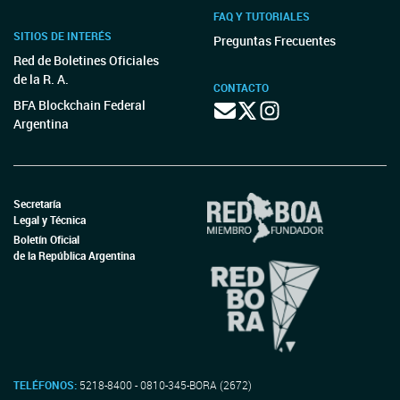
FAQ Y TUTORIALES
SITIOS DE INTERÉS
Preguntas Frecuentes
Red de Boletines Oficiales
de la R. A.
CONTACTO
BFA Blockchain Federal
Argentina
Secretaría
Legal y Técnica
Boletín Oficial
de la República Argentina
TELÉFONOS:
5218-8400 - 0810-345-BORA (2672)