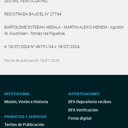
DOS MIL VEINTICUATRO.
REGISTRADA BAJO EL N° 27744
BARTOLOMÉ ESTEBAN ABDALA - MARTIN ALEXIS MENEM - Agustín
W. Giustinian - Tomás Ise Figueroa
e. 18/07/2024 N° 46751/24 v. 18/07/2024
Fecha de publicación 18/07/2024
INSTITUCIONAL
AUTENTICACIONES
Misión, Visión e Historia
BFA Repositorio recibos
BFA Verificación
PRODUCTOS Y SERVICIOS
Firma digital
Tarifas de Publicación