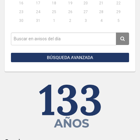
16
17
18
19
20
21
22
23
24
25
26
27
28
29
30
31
1
2
3
4
5
BÚSQUEDA AVANZADA