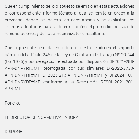
Que en cumplimiento de lo dispuesto se emitió en estas actuaciones
el correspondiente informe técnico al cual se remite en orden a la
brevedad, donde se indican las constancias y se explicitan los
criterios adoptados para la determinación del promedio mensual de
remuneraciones y del tope indemnizatorio resultante.
Que la presente se dicta en orden a lo establecido en el segundo
párrafo del artículo 245 de la Ley de Contrato de Trabajo Nº 20.744
(t.o. 1976) y por delegación efectuada por Disposición DI-2021-288-
APN-DNRYRT#MT, prorrogada por sus similares DI-2022-3730-
APN-DNRYRT#MT, DI-2023-213-APN-DNRYRT#MT y DI-2024-107-
APN-DNRYRT#MT, conforme a la Resolución RESOL-2021-301-
APN-MT.
Por ello,
EL DIRECTOR DE NORMATIVA LABORAL
DISPONE: