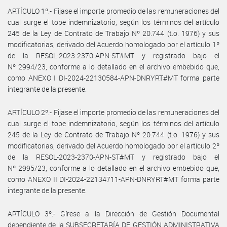
ARTÍCULO 1º.- Fijase el importe promedio de las remuneraciones del
cual surge el tope indemnizatorio, según los términos del artículo
245 de la Ley de Contrato de Trabajo Nº 20.744 (t.o. 1976) y sus
modificatorias, derivado del Acuerdo homologado por el artículo 1º
de la RESOL-2023-2370-APN-ST#MT y registrado bajo el
Nº 2994/23, conforme a lo detallado en el archivo embebido que,
como ANEXO I DI-2024-22130584-APN-DNRYRT#MT forma parte
integrante de la presente.
ARTÍCULO 2º.- Fijase el importe promedio de las remuneraciones del
cual surge el tope indemnizatorio, según los términos del artículo
245 de la Ley de Contrato de Trabajo Nº 20.744 (t.o. 1976) y sus
modificatorias, derivado del Acuerdo homologado por el artículo 2º
de la RESOL-2023-2370-APN-ST#MT y registrado bajo el
Nº 2995/23, conforme a lo detallado en el archivo embebido que,
como ANEXO II DI-2024-22134711-APN-DNRYRT#MT forma parte
integrante de la presente.
ARTÍCULO 3º.- Gírese a la Dirección de Gestión Documental
dependiente de la SUBSECRETARÍA DE GESTIÓN ADMINISTRATIVA