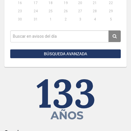
16
17
18
19
20
21
22
23
24
25
26
27
28
29
30
31
1
2
3
4
5
BÚSQUEDA AVANZADA