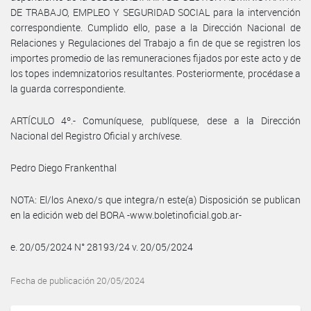
DE TRABAJO, EMPLEO Y SEGURIDAD SOCIAL para la intervención
correspondiente. Cumplido ello, pase a la Dirección Nacional de
Relaciones y Regulaciones del Trabajo a fin de que se registren los
importes promedio de las remuneraciones fijados por este acto y de
los topes indemnizatorios resultantes. Posteriormente, procédase a
la guarda correspondiente.
ARTÍCULO 4º.- Comuníquese, publíquese, dese a la Dirección
Nacional del Registro Oficial y archívese.
Pedro Diego Frankenthal
NOTA: El/los Anexo/s que integra/n este(a) Disposición se publican
en la edición web del BORA -www.boletinoficial.gob.ar-
e. 20/05/2024 N° 28193/24 v. 20/05/2024
Fecha de publicación 20/05/2024