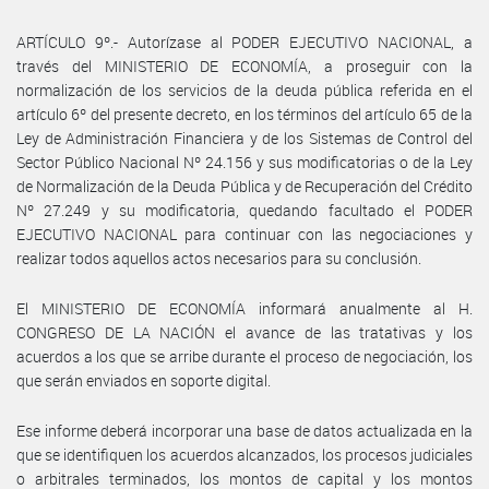
ARTÍCULO 9º.- Autorízase al PODER EJECUTIVO NACIONAL, a
través del MINISTERIO DE ECONOMÍA, a proseguir con la
normalización de los servicios de la deuda pública referida en el
artículo 6º del presente decreto, en los términos del artículo 65 de la
Ley de Administración Financiera y de los Sistemas de Control del
Sector Público Nacional Nº 24.156 y sus modificatorias o de la Ley
de Normalización de la Deuda Pública y de Recuperación del Crédito
Nº 27.249 y su modificatoria, quedando facultado el PODER
EJECUTIVO NACIONAL para continuar con las negociaciones y
realizar todos aquellos actos necesarios para su conclusión.
El MINISTERIO DE ECONOMÍA informará anualmente al H.
CONGRESO DE LA NACIÓN el avance de las tratativas y los
acuerdos a los que se arribe durante el proceso de negociación, los
que serán enviados en soporte digital.
Ese informe deberá incorporar una base de datos actualizada en la
que se identifiquen los acuerdos alcanzados, los procesos judiciales
o arbitrales terminados, los montos de capital y los montos