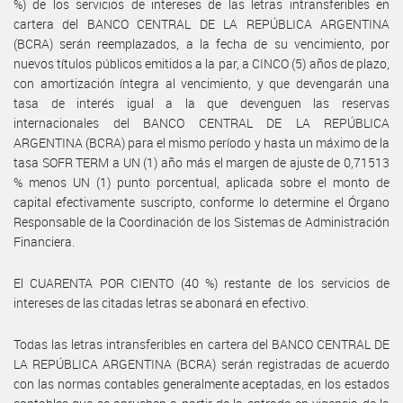
%) de los servicios de intereses de las letras intransferibles en
cartera del BANCO CENTRAL DE LA REPÚBLICA ARGENTINA
(BCRA) serán reemplazados, a la fecha de su vencimiento, por
nuevos títulos públicos emitidos a la par, a CINCO (5) años de plazo,
con amortización íntegra al vencimiento, y que devengarán una
tasa de interés igual a la que devenguen las reservas
internacionales del BANCO CENTRAL DE LA REPÚBLICA
ARGENTINA (BCRA) para el mismo período y hasta un máximo de la
tasa SOFR TERM a UN (1) año más el margen de ajuste de 0,71513
% menos UN (1) punto porcentual, aplicada sobre el monto de
capital efectivamente suscripto, conforme lo determine el Órgano
Responsable de la Coordinación de los Sistemas de Administración
Financiera.
El CUARENTA POR CIENTO (40 %) restante de los servicios de
intereses de las citadas letras se abonará en efectivo.
Todas las letras intransferibles en cartera del BANCO CENTRAL DE
LA REPÚBLICA ARGENTINA (BCRA) serán registradas de acuerdo
con las normas contables generalmente aceptadas, en los estados