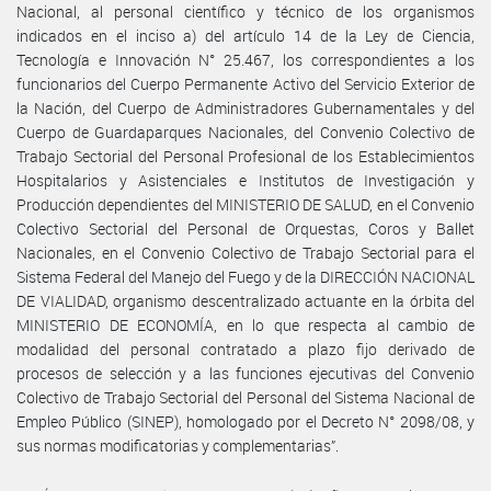
Nacional, al personal científico y técnico de los organismos
indicados en el inciso a) del artículo 14 de la Ley de Ciencia,
Tecnología e Innovación N° 25.467, los correspondientes a los
funcionarios del Cuerpo Permanente Activo del Servicio Exterior de
la Nación, del Cuerpo de Administradores Gubernamentales y del
Cuerpo de Guardaparques Nacionales, del Convenio Colectivo de
Trabajo Sectorial del Personal Profesional de los Establecimientos
Hospitalarios y Asistenciales e Institutos de Investigación y
Producción dependientes del MINISTERIO DE SALUD, en el Convenio
Colectivo Sectorial del Personal de Orquestas, Coros y Ballet
Nacionales, en el Convenio Colectivo de Trabajo Sectorial para el
Sistema Federal del Manejo del Fuego y de la DIRECCIÓN NACIONAL
DE VIALIDAD, organismo descentralizado actuante en la órbita del
MINISTERIO DE ECONOMÍA, en lo que respecta al cambio de
modalidad del personal contratado a plazo fijo derivado de
procesos de selección y a las funciones ejecutivas del Convenio
Colectivo de Trabajo Sectorial del Personal del Sistema Nacional de
Empleo Público (SINEP), homologado por el Decreto N° 2098/08, y
sus normas modificatorias y complementarias”.