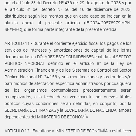
por el artículo 8º del Decreto Nº 436 del 29 de agosto de 2023 y por
el artículo 3° del Decreto Nº 56 del 16 de diciembre de 2023,
distribuidos según los montos que en cada caso se indican en la
planilla anexa al presente artículo (IF-2024-29576979-APN-
SF#MEC), que forma parte integrante de la presente medida.
ARTÍCULO 11.- Durante el corriente ejercicio fiscal los pagos de los
servicios de intereses y amortizaciones de capital de las letras
denominadas en DÓLARES ESTADOUNIDENSES emitidas al SECTOR
PÚBLICO NACIONAL definido en el artículo 8° de la Ley de
Administración Financiera y de los Sistemas de Control del Sector
Público Nacional N° 24.156 y sus modificaciones y los fondos y/o
patrimonios de afectación específica administrados por cualquiera
de los organismos contemplados precedentemente serán
reemplazados, a la fecha de su vencimiento, por nuevos títulos
públicos cuyas condiciones serán definidas, en conjunto, por la
SECRETARÍA DE FINANZAS y la SECRETARÍA DE HACIENDA, ambas
dependientes del MINISTERIO DE ECONOMÍA.
ARTÍCULO 12.- Facúltase al MINISTERIO DE ECONOMÍA a establecer