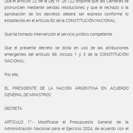
Que el artículo 22 de la Ley N° 26.122 dispone que las Cámaras se
pronuncien mediante sendas resoluciones y que el rechazo o la
aprobación de los decretos deberá ser expreso conforme lo
establecido en el artículo 82 de la CONSTITUCIÓN NACIONAL.
Que ha tomado intervención el servicio jurídico competente.
Que el presente decreto se dicta en uso de las atribuciones
emergentes del artículo 99, incisos 1 y 3 de la CONSTITUCIÓN
NACIONAL.
Por ello,
EL PRESIDENTE DE LA NACIÓN ARGENTINA EN ACUERDO
GENERAL DE MINISTROS
DECRETA:
ARTÍCULO 1°.- Modifícase el Presupuesto General de la
Administración Nacional para el Ejercicio 2024, de acuerdo con el