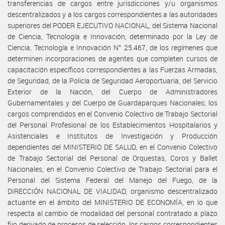
transferencias de cargos entre jurisdicciones y/u organismos
descentralizados y a los cargos correspondientes a las autoridades
superiores del PODER EJECUTIVO NACIONAL, del Sistema Nacional
de Ciencia, Tecnología e Innovación, determinado por la Ley de
Ciencia, Tecnología e Innovación N° 25.467, de los regímenes que
determinen incorporaciones de agentes que completen cursos de
capacitación específicos correspondientes a las Fuerzas Armadas,
de Seguridad, de la Policía de Seguridad Aeroportuaria, del Servicio
Exterior de la Nación, del Cuerpo de Administradores
Gubernamentales y del Cuerpo de Guardaparques Nacionales; los
cargos comprendidos en el Convenio Colectivo de Trabajo Sectorial
del Personal Profesional de los Establecimientos Hospitalarios y
Asistenciales e Institutos de Investigación y Producción
dependientes del MINISTERIO DE SALUD, en el Convenio Colectivo
de Trabajo Sectorial del Personal de Orquestas, Coros y Ballet
Nacionales, en el Convenio Colectivo de Trabajo Sectorial para el
Personal del Sistema Federal del Manejo del Fuego, de la
DIRECCIÓN NACIONAL DE VIALIDAD, organismo descentralizado
actuante en el ámbito del MINISTERIO DE ECONOMÍA, en lo que
respecta al cambio de modalidad del personal contratado a plazo
fijo derivado de procesos de selección, los cargos correspondientes