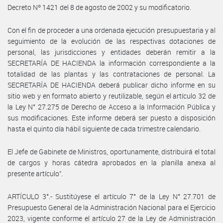
Decreto Nº 1421 del 8 de agosto de 2002 y su modificatorio.
Con el fin de proceder a una ordenada ejecución presupuestaria y al
seguimiento de la evolución de las respectivas dotaciones de
personal, las jurisdicciones y entidades deberán remitir a la
SECRETARÍA DE HACIENDA la información correspondiente a la
totalidad de las plantas y las contrataciones de personal. La
SECRETARÍA DE HACIENDA deberá publicar dicho informe en su
sitio web y en formato abierto y reutilizable, según el artículo 32 de
la Ley N° 27.275 de Derecho de Acceso a la Información Pública y
sus modificaciones. Este informe deberá ser puesto a disposición
hasta el quinto día hábil siguiente de cada trimestre calendario.
El Jefe de Gabinete de Ministros, oportunamente, distribuirá el total
de cargos y horas cátedra aprobados en la planilla anexa al
presente artículo”.
ARTÍCULO 3°.- Sustitúyese el artículo 7° de la Ley N° 27.701 de
Presupuesto General de la Administración Nacional para el Ejercicio
2023, vigente conforme el artículo 27 de la Ley de Administración