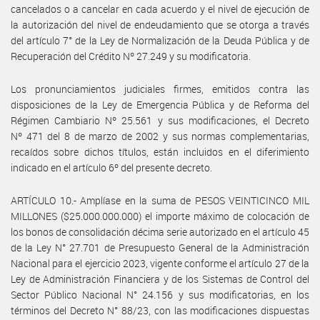
cancelados o a cancelar en cada acuerdo y el nivel de ejecución de
la autorización del nivel de endeudamiento que se otorga a través
del artículo 7° de la Ley de Normalización de la Deuda Pública y de
Recuperación del Crédito Nº 27.249 y su modificatoria.
Los pronunciamientos judiciales firmes, emitidos contra las
disposiciones de la Ley de Emergencia Pública y de Reforma del
Régimen Cambiario Nº 25.561 y sus modificaciones, el Decreto
Nº 471 del 8 de marzo de 2002 y sus normas complementarias,
recaídos sobre dichos títulos, están incluidos en el diferimiento
indicado en el artículo 6º del presente decreto.
ARTÍCULO 10.- Amplíase en la suma de PESOS VEINTICINCO MIL
MILLONES ($25.000.000.000) el importe máximo de colocación de
los bonos de consolidación décima serie autorizado en el artículo 45
de la Ley N° 27.701 de Presupuesto General de la Administración
Nacional para el ejercicio 2023, vigente conforme el artículo 27 de la
Ley de Administración Financiera y de los Sistemas de Control del
Sector Público Nacional N° 24.156 y sus modificatorias, en los
términos del Decreto N° 88/23, con las modificaciones dispuestas