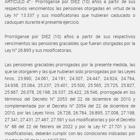
ARTÍCULO 4°.- Prorróganse por DIEZ (10) años a partir de sus
respectivos vencimientos las pensiones otorgadas en virtud de la
Ley N° 13.337 y sus modificatorias que hubieran caducado o
caduquen durante el presente ejercicio.
Prorróganse por DIEZ (10) años a partir de sus respectivos
vencimientos las pensiones graciables que fueran otorgadas por la
Ley N° 26.895 y sus modificatorias.
Las pensiones graciables prorrogadas por la presente medida, las
que se otorgaren y las que hubieran sido prorrogadas por las Leyes
Nros. 23.990, 24.061, 24.191, 24.307, 24.447, 24.624, 24.764,
24.938, 25.064, 25.237, 25.401, 25.500, 25.565, 25.725, 25.827,
25.967, 26.078, 26.198, 26.337, 26.422, 26.546, prorrogada en los
términos del Decreto N° 2053 del 22 de diciembre de 2010 y
complementada por el Decreto N° 2054 del 22 de diciembre de
2010, por las Leyes Nros. 26.728, 26.784, 26.895, 27.008, 27.198,
27.341, 27.431, 27.467, 27.591 y sus modificatorias y por el Decreto
N° 88 del 22 de febrero de 2022 y por la Ley N° 27.701 y sus
modificatorias, deberán cumplir con las condiciones indicadas por