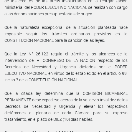
de los créditos de las áreas involucradas en la reorganización
ministerial del PODER EJECUTIVO NACIONAL se realizan con cargo
a las denominaciones presupuestarias de origen.
Que la naturaleza excepcional de la situación planteada hace
imposible seguir los trámites ordinarios previstos en la
CONSTITUCIÓN NACIONAL para la sanción de las leyes.
Que la Ley Nº 26.122 regula el trámite y los alcances de la
intervención del H. CONGRESO DE LA NACIÓN respecto de los
Decretos de Necesidad y Urgencia dictados por el PODER
EJECUTIVO NACIONAL, en virtud de lo establecido en el artículo 99,
inciso 3 de la CONSTITUCIÓN NACIONAL.
Que la citada ley determina que la COMISIÓN BICAMERAL
PERMANENTE debe expedirse acerca de la validez o invalidez de los
Decretos de Necesidad y Urgencia y elevar los respectivos
dictámenes al plenario de cada Cámara para su expreso
tratamiento, en el plazo de DIEZ (10) días hábiles.