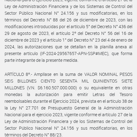
Ley de Administración Financiera y de los Sistemas de Control del
Sector Público Nacional N° 24.156 y sus modificatorias, en los
términos del Decreto N° 88 del 26 de diciembre de 2023, con las
modificaciones introducidas por el artículo 5° del Decreto N° 436 del
29 de agosto de 2023, el artículo 2º del Decreto N° 56 del 16 de
diciembre de 2023 y el artículo 1° del Decreto N° 23 del 4 de enero de
2024, las autorizaciones que se detallan en la planilla anexa al
presente artículo (IF-2024-29567657-APN-SSP#MEC), que forma
parte integrante de la presente medida.
ARTÍCULO 8º.- Amplíase en la suma de VALOR NOMINAL PESOS
SEIS BILLONES CIENTO SESENTA MIL QUINIENTOS SIETE
MILLONES (V.N. $6.160.507.000.000) o su equivalente en otras
monedas la autorización para emitir Letras del Tesoro
reembolsables durante el Ejercicio 2024, prevista en el artículo 38 de
la Ley N° 27.701 de Presupuesto General de la Administración
Nacional para el ejercicio 2023, vigente conforme el artículo 27 de la
Ley de Administración Financiera y de los Sistemas de Control del
Sector Público Nacional N° 24.156 y sus modificatorias, en los
términos del Decreto N° 88/23.