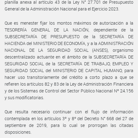
planilla anexa al artículo 43 de la Ley N° 27.701 de Presupuesto
General de la Administración Nacional para el Ejercicio 2023.
Que es menester fijar los montos máximos de autorización a la
TESORERÍA GENERAL DE LA NACIÓN, dependiente de la
SUBSECRETARÍA DE PRESUPUESTO de la SECRETARÍA DE
HACIENDA del MINISTERIO DE ECONOMÍA, y a la ADMINISTRACIÓN
NACIONAL DE LA SEGURIDAD SOCIAL (ANSES), organismo
descentralizado actuante en el ámbito de la SUBSECRETARÍA DE
SEGURIDAD SOCIAL de la SECRETARÍA DE TRABAJO, EMPLEO Y
SEGURIDAD SOCIAL del MINISTERIO DE CAPITAL HUMANO, para
hacer uso transitoriamente del crédito a corto plazo a que se
refieren los artículos 82 y 83 de la Ley de Administración Financiera
y de los Sistemas de Control del Sector Público Nacional Nº 24.156
y sus modificatorias.
Que resulta necesario continuar con el flujo de información
contemplada en los artículos 3º y 8º del Decreto N° 668 del 27 de
septiembre de 2019, para lo cual se prorrogan las citadas
disposiciones.