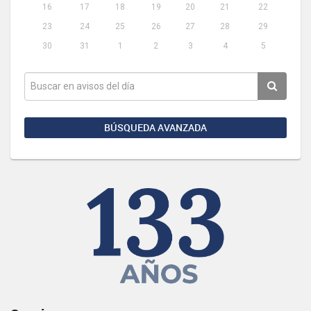
16
17
18
19
20
21
22
23
24
25
26
27
28
29
30
31
1
2
3
4
5
BÚSQUEDA AVANZADA