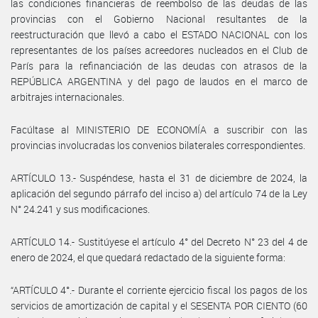
las condiciones financieras de reembolso de las deudas de las
provincias con el Gobierno Nacional resultantes de la
reestructuración que llevó a cabo el ESTADO NACIONAL con los
representantes de los países acreedores nucleados en el Club de
París para la refinanciación de las deudas con atrasos de la
REPÚBLICA ARGENTINA y del pago de laudos en el marco de
arbitrajes internacionales.
Facúltase al MINISTERIO DE ECONOMÍA a suscribir con las
provincias involucradas los convenios bilaterales correspondientes.
ARTÍCULO 13.- Suspéndese, hasta el 31 de diciembre de 2024, la
aplicación del segundo párrafo del inciso a) del artículo 74 de la Ley
N° 24.241 y sus modificaciones.
ARTÍCULO 14.- Sustitúyese el artículo 4° del Decreto N° 23 del 4 de
enero de 2024, el que quedará redactado de la siguiente forma:
“ARTÍCULO 4°.- Durante el corriente ejercicio fiscal los pagos de los
servicios de amortización de capital y el SESENTA POR CIENTO (60