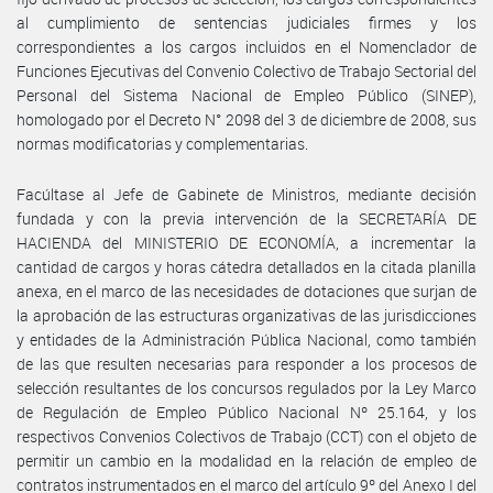
al cumplimiento de sentencias judiciales firmes y los
correspondientes a los cargos incluidos en el Nomenclador de
Funciones Ejecutivas del Convenio Colectivo de Trabajo Sectorial del
Personal del Sistema Nacional de Empleo Público (SINEP),
homologado por el Decreto N° 2098 del 3 de diciembre de 2008, sus
normas modificatorias y complementarias.
Facúltase al Jefe de Gabinete de Ministros, mediante decisión
fundada y con la previa intervención de la SECRETARÍA DE
HACIENDA del MINISTERIO DE ECONOMÍA, a incrementar la
cantidad de cargos y horas cátedra detallados en la citada planilla
anexa, en el marco de las necesidades de dotaciones que surjan de
la aprobación de las estructuras organizativas de las jurisdicciones
y entidades de la Administración Pública Nacional, como también
de las que resulten necesarias para responder a los procesos de
selección resultantes de los concursos regulados por la Ley Marco
de Regulación de Empleo Público Nacional Nº 25.164, y los
respectivos Convenios Colectivos de Trabajo (CCT) con el objeto de
permitir un cambio en la modalidad en la relación de empleo de
contratos instrumentados en el marco del artículo 9º del Anexo I del