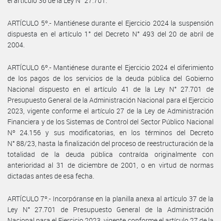
el artículo 36 de la Ley N° 27.701.
ARTÍCULO 5º.- Mantiénese durante el Ejercicio 2024 la suspensión
dispuesta en el artículo 1° del Decreto N° 493 del 20 de abril de
2004.
ARTÍCULO 6º.- Mantiénese durante el Ejercicio 2024 el diferimiento
de los pagos de los servicios de la deuda pública del Gobierno
Nacional dispuesto en el artículo 41 de la Ley N° 27.701 de
Presupuesto General de la Administración Nacional para el Ejercicio
2023, vigente conforme el artículo 27 de la Ley de Administración
Financiera y de los Sistemas de Control del Sector Público Nacional
Nº 24.156 y sus modificatorias, en los términos del Decreto
N° 88/23, hasta la finalización del proceso de reestructuración de la
totalidad de la deuda pública contraída originalmente con
anterioridad al 31 de diciembre de 2001, o en virtud de normas
dictadas antes de esa fecha.
ARTÍCULO 7º.- Incorpóranse en la planilla anexa al artículo 37 de la
Ley N° 27.701 de Presupuesto General de la Administración
Nacional para el Ejercicio 2023, vigente conforme el artículo 27 de la