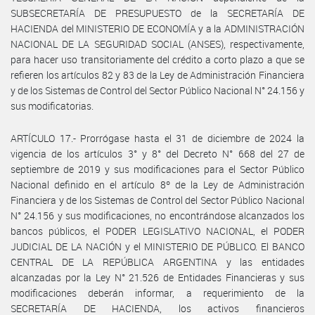
SUBSECRETARÍA DE PRESUPUESTO de la SECRETARÍA DE
HACIENDA del MINISTERIO DE ECONOMÍA y a la ADMINISTRACIÓN
NACIONAL DE LA SEGURIDAD SOCIAL (ANSES), respectivamente,
para hacer uso transitoriamente del crédito a corto plazo a que se
refieren los artículos 82 y 83 de la Ley de Administración Financiera
y de los Sistemas de Control del Sector Público Nacional N° 24.156 y
sus modificatorias.
ARTÍCULO 17.- Prorrógase hasta el 31 de diciembre de 2024 la
vigencia de los artículos 3° y 8° del Decreto N° 668 del 27 de
septiembre de 2019 y sus modificaciones para el Sector Público
Nacional definido en el artículo 8º de la Ley de Administración
Financiera y de los Sistemas de Control del Sector Público Nacional
N° 24.156 y sus modificaciones, no encontrándose alcanzados los
bancos públicos, el PODER LEGISLATIVO NACIONAL, el PODER
JUDICIAL DE LA NACIÓN y el MINISTERIO DE PÚBLICO. El BANCO
CENTRAL DE LA REPÚBLICA ARGENTINA y las entidades
alcanzadas por la Ley N° 21.526 de Entidades Financieras y sus
modificaciones deberán informar, a requerimiento de la
SECRETARÍA DE HACIENDA, los activos financieros