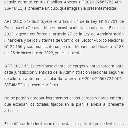
detalle obrante en las Planillas Anexas (IF-2024-29567782-APN-
SSP#MEC) al presente artículo, que integran la presente medida.
ARTÍCULO 2°.- Sustitúyese el artículo 6° de la Ley N° 27.701 de
Presupuesto General de la Administración Nacional para el Ejercicio
2023, vigente conforme el artículo 27 de la Ley de Administración
Financiera y de los Sistemas de Control del Sector Público Nacional
N° 24.156 y sus modificatorias, en los términos del Decreto N° 88
del 26 de diciembre de 2023, por el siguiente:
“ARTÍCULO 6°.- Determínase el total de cargos y horas cátedra para
cada jurisdicción y entidad de la Administración Nacional, según el
detalle obrante en la planilla anexa (IF-2024-29567724-APN-
SSP#MEC) al presente artículo.
No se podrán aprobar incrementos en los cargos y horas cátedra
que excedan los totales fijados en la planilla anexa al presente
artículo.
Exceptúase de la limitación dispuesta en el párrafo precedente a las