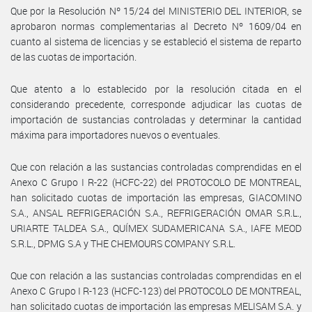
Que por la Resolución Nº 15/24 del MINISTERIO DEL INTERIOR, se
aprobaron normas complementarias al Decreto Nº 1609/04 en
cuanto al sistema de licencias y se estableció el sistema de reparto
de las cuotas de importación.
Que atento a lo establecido por la resolución citada en el
considerando precedente, corresponde adjudicar las cuotas de
importación de sustancias controladas y determinar la cantidad
máxima para importadores nuevos o eventuales.
Que con relación a las sustancias controladas comprendidas en el
Anexo C Grupo I R-22 (HCFC-22) del PROTOCOLO DE MONTREAL,
han solicitado cuotas de importación las empresas, GIACOMINO
S.A., ANSAL REFRIGERACIÓN S.A., REFRIGERACIÓN OMAR S.R.L.,
URIARTE TALDEA S.A., QUÍMEX SUDAMERICANA S.A., IAFE MEOD
S.R.L., DPMG S.A y THE CHEMOURS COMPANY S.R.L.
Que con relación a las sustancias controladas comprendidas en el
Anexo C Grupo I R-123 (HCFC-123) del PROTOCOLO DE MONTREAL,
han solicitado cuotas de importación las empresas MELISAM S.A. y