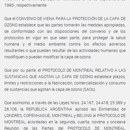
1990-, respectivamente.
Que el CONVENIO DE VIENA PARA LA PROTECCIÓN DE LA CAPA DE
OZONO establece que las partes tomarán las medidas apropiadas,
de conformidad con las disposiciones del convenio y de los
protocolos en vigor en que sean parte, para proteger la salud
humana y el medio ambiente contra los efectos adversos
resultantes o que puedan resultar de las actividades humanas que
modifiquen o puedan modifcar la capa de ozono.
Que por su parte, el PROTOCOLO DE MONTREAL RELATIVO A LAS
SUSTANCIAS QUE AGOTAN LA CAPA DE OZONO establece plazos,
límites y restricciones a la fabricación, comercialización y consumo
de sustancias que agotan la capa de ozono (SAOs).
Que asimismo, a través de las Leyes Nros. 24.167, 24.418, 25.389 y
26.106, la REPÚBLICA ARGENTINA aprobó las Enmiendas de
LONDRES, COPENHAGUE, MONTREAL y BEIJING al PROTOCOLO DE
MONTREAL, acordadas en la segunda, cuarta, novena y onceava
Reunión de las Partes del PROTOCOLO DE MONTREAL,