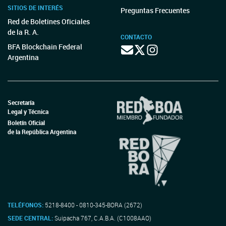
SITIOS DE INTERÉS
Preguntas Frecuentes
Red de Boletines Oficiales
de la R. A.
CONTACTO
BFA Blockchain Federal
Argentina
Secretaría
Legal y Técnica
Boletín Oficial
de la República Argentina
TELÉFONOS:
5218-8400 - 0810-345-BORA (2672)
SEDE CENTRAL:
Suipacha 767, C.A.B.A. (C1008AAO)