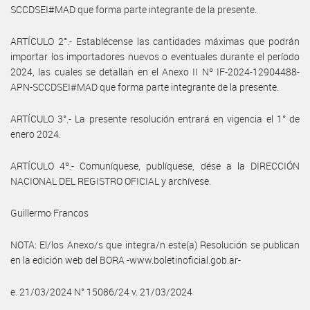
SCCDSEI#MAD que forma parte integrante de la presente.
ARTÍCULO 2°.- Establécense las cantidades máximas que podrán
importar los importadores nuevos o eventuales durante el período
2024, las cuales se detallan en el Anexo II Nº IF-2024-12904488-
APN-SCCDSEI#MAD que forma parte integrante de la presente.
ARTÍCULO 3°.- La presente resolución entrará en vigencia el 1° de
enero 2024.
ARTÍCULO 4º.- Comuníquese, publíquese, dése a la DIRECCIÓN
NACIONAL DEL REGISTRO OFICIAL y archívese.
Guillermo Francos
NOTA: El/los Anexo/s que integra/n este(a) Resolución se publican
en la edición web del BORA -www.boletinoficial.gob.ar-
e. 21/03/2024 N° 15086/24 v. 21/03/2024