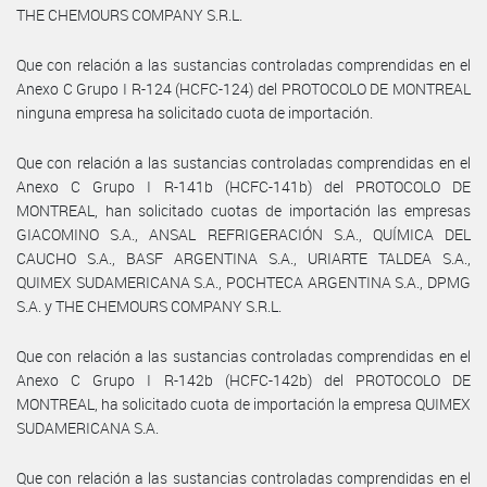
THE CHEMOURS COMPANY S.R.L.
Que con relación a las sustancias controladas comprendidas en el
Anexo C Grupo I R-124 (HCFC-124) del PROTOCOLO DE MONTREAL
ninguna empresa ha solicitado cuota de importación.
Que con relación a las sustancias controladas comprendidas en el
Anexo C Grupo I R-141b (HCFC-141b) del PROTOCOLO DE
MONTREAL, han solicitado cuotas de importación las empresas
GIACOMINO S.A., ANSAL REFRIGERACIÓN S.A., QUÍMICA DEL
CAUCHO S.A., BASF ARGENTINA S.A., URIARTE TALDEA S.A.,
QUIMEX SUDAMERICANA S.A., POCHTECA ARGENTINA S.A., DPMG
S.A. y THE CHEMOURS COMPANY S.R.L.
Que con relación a las sustancias controladas comprendidas en el
Anexo C Grupo I R-142b (HCFC-142b) del PROTOCOLO DE
MONTREAL, ha solicitado cuota de importación la empresa QUIMEX
SUDAMERICANA S.A.
Que con relación a las sustancias controladas comprendidas en el