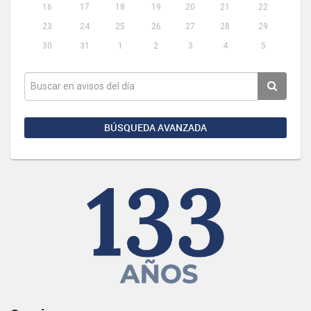
16
17
18
19
20
21
22
23
24
25
26
27
28
29
30
31
1
2
3
4
5
BÚSQUEDA AVANZADA