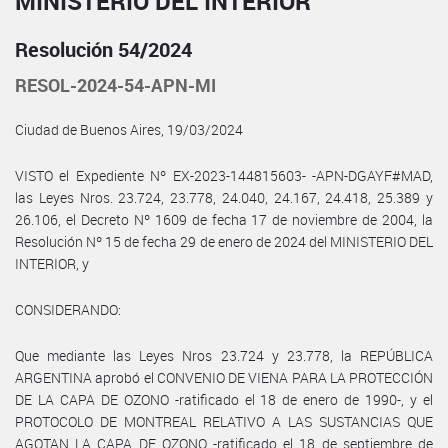
MINISTERIO DEL INTERIOR
Resolución 54/2024
RESOL-2024-54-APN-MI
Ciudad de Buenos Aires, 19/03/2024
VISTO el Expediente Nº EX-2023-144815603- -APN-DGAYF#MAD,
las Leyes Nros. 23.724, 23.778, 24.040, 24.167, 24.418, 25.389 y
26.106, el Decreto Nº 1609 de fecha 17 de noviembre de 2004, la
Resolución Nº 15 de fecha 29 de enero de 2024 del MINISTERIO DEL
INTERIOR, y
CONSIDERANDO:
Que mediante las Leyes Nros 23.724 y 23.778, la REPÚBLICA
ARGENTINA aprobó el CONVENIO DE VIENA PARA LA PROTECCIÓN
DE LA CAPA DE OZONO -ratificado el 18 de enero de 1990-, y el
PROTOCOLO DE MONTREAL RELATIVO A LAS SUSTANCIAS QUE
AGOTAN LA CAPA DE OZONO -ratificado el 18 de septiembre de