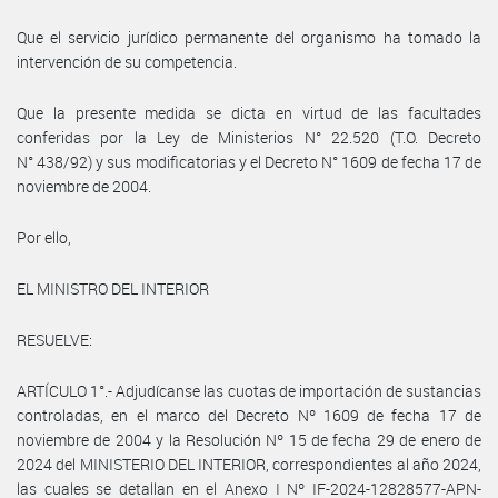
Que el servicio jurídico permanente del organismo ha tomado la
intervención de su competencia.
Que la presente medida se dicta en virtud de las facultades
conferidas por la Ley de Ministerios N° 22.520 (T.O. Decreto
N° 438/92) y sus modificatorias y el Decreto N° 1609 de fecha 17 de
noviembre de 2004.
Por ello,
EL MINISTRO DEL INTERIOR
RESUELVE:
ARTÍCULO 1°.- Adjudícanse las cuotas de importación de sustancias
controladas, en el marco del Decreto Nº 1609 de fecha 17 de
noviembre de 2004 y la Resolución Nº 15 de fecha 29 de enero de
2024 del MINISTERIO DEL INTERIOR, correspondientes al año 2024,
las cuales se detallan en el Anexo I Nº IF-2024-12828577-APN-