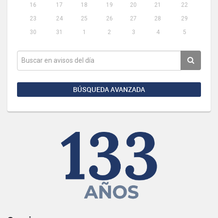
16
17
18
19
20
21
22
23
24
25
26
27
28
29
30
31
1
2
3
4
5
BÚSQUEDA AVANZADA