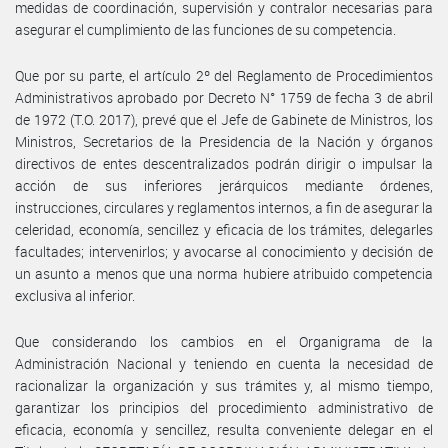
medidas de coordinación, supervisión y contralor necesarias para
asegurar el cumplimiento de las funciones de su competencia.
Que por su parte, el artículo 2º del Reglamento de Procedimientos
Administrativos aprobado por Decreto N° 1759 de fecha 3 de abril
de 1972 (T.O. 2017), prevé que el Jefe de Gabinete de Ministros, los
Ministros, Secretarios de la Presidencia de la Nación y órganos
directivos de entes descentralizados podrán dirigir o impulsar la
acción de sus inferiores jerárquicos mediante órdenes,
instrucciones, circulares y reglamentos internos, a fin de asegurar la
celeridad, economía, sencillez y eficacia de los trámites, delegarles
facultades; intervenirlos; y avocarse al conocimiento y decisión de
un asunto a menos que una norma hubiere atribuido competencia
exclusiva al inferior.
Que considerando los cambios en el Organigrama de la
Administración Nacional y teniendo en cuenta la necesidad de
racionalizar la organización y sus trámites y, al mismo tiempo,
garantizar los principios del procedimiento administrativo de
eficacia, economía y sencillez, resulta conveniente delegar en el