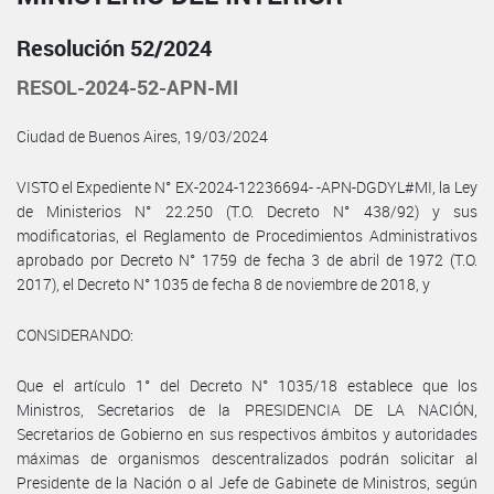
Resolución 52/2024
RESOL-2024-52-APN-MI
Ciudad de Buenos Aires, 19/03/2024
VISTO el Expediente N° EX-2024-12236694- -APN-DGDYL#MI, la Ley
de Ministerios N° 22.250 (T.O. Decreto N° 438/92) y sus
modificatorias, el Reglamento de Procedimientos Administrativos
aprobado por Decreto N° 1759 de fecha 3 de abril de 1972 (T.O.
2017), el Decreto N° 1035 de fecha 8 de noviembre de 2018, y
CONSIDERANDO:
Que el artículo 1° del Decreto N° 1035/18 establece que los
Ministros, Secretarios de la PRESIDENCIA DE LA NACIÓN,
Secretarios de Gobierno en sus respectivos ámbitos y autoridades
máximas de organismos descentralizados podrán solicitar al
Presidente de la Nación o al Jefe de Gabinete de Ministros, según