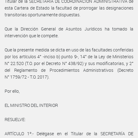
Titular de la SECRETARÍA DE COORDINACIÓN ADMINISTRATIVA de
esta Cartera de Estado la facultad de prorrogar las designaciones
transitorias oportunamente dispuestas.
Que la Dirección General de Asuntos Jurídicos ha tomado la
intervención que le compete.
Que la presente medida se dicta en uso de las facultades conferidas
por los artículos 4° -inciso b) punto 9-, 14° de la Ley de Ministerios
N° 22.520 (T.O. por el Decreto N° 438/92) y sus modificatorias, y 2°
del Reglamento de Procedimientos Administrativos (Decreto
N° 1759/72 - T.O. 2017).
Por ello,
EL MINISTRO DEL INTERIOR
RESUELVE:
ARTÍCULO 1º.- Delégase en el Titular de la SECRETARÍA DE