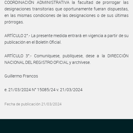
COORDINACIÓN ADMINISTRATIVA la facultad de prorrogar las
designaciones transitorias que oportunamente fueran dispuestas,
en las mismas condiciones de las designaciones o de sus últimas
prórrogas.
ARTÍCULO 2°.- La presente medida entrará en vigencia a partir de su
publicación en el Boletín Oficial.
ARTÍCULO 3°.- Comuníquese, publíquese, dese a la DIRECCIÓN
NACIONAL DEL REGISTRO OFICIAL y archívese.
Guillermo Francos
e. 21/03/2024 N° 15085/24 v. 21/03/2024
Fecha de publicación 21/03/2024