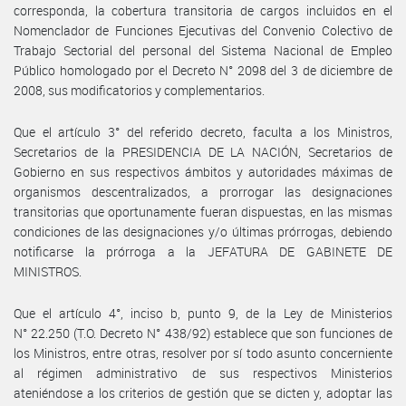
corresponda, la cobertura transitoria de cargos incluidos en el
Nomenclador de Funciones Ejecutivas del Convenio Colectivo de
Trabajo Sectorial del personal del Sistema Nacional de Empleo
Público homologado por el Decreto N° 2098 del 3 de diciembre de
2008, sus modificatorios y complementarios.
Que el artículo 3° del referido decreto, faculta a los Ministros,
Secretarios de la PRESIDENCIA DE LA NACIÓN, Secretarios de
Gobierno en sus respectivos ámbitos y autoridades máximas de
organismos descentralizados, a prorrogar las designaciones
transitorias que oportunamente fueran dispuestas, en las mismas
condiciones de las designaciones y/o últimas prórrogas, debiendo
notificarse la prórroga a la JEFATURA DE GABINETE DE
MINISTROS.
Que el artículo 4°, inciso b, punto 9, de la Ley de Ministerios
N° 22.250 (T.O. Decreto N° 438/92) establece que son funciones de
los Ministros, entre otras, resolver por sí todo asunto concerniente
al régimen administrativo de sus respectivos Ministerios
ateniéndose a los criterios de gestión que se dicten y, adoptar las