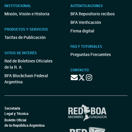
INSTITUCIONAL
AUTENTICACIONES
Misión, Visión e Historia
BFA Repositorio recibos
BFA Verificación
PRODUCTOS Y SERVICIOS
Firma digital
Tarifas de Publicación
FAQ Y TUTORIALES
SITIOS DE INTERÉS
Preguntas Frecuentes
Red de Boletines Oficiales
de la R. A.
CONTACTO
BFA Blockchain Federal
Argentina
Secretaría
Legal y Técnica
Boletín Oficial
de la República Argentina