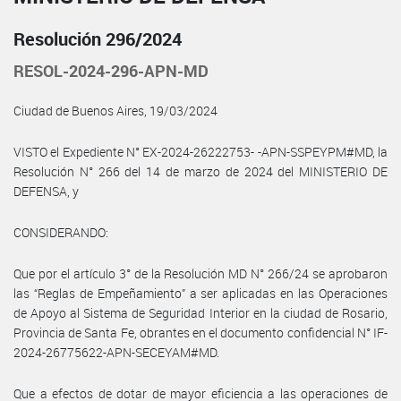
Resolución 296/2024
RESOL-2024-296-APN-MD
Ciudad de Buenos Aires, 19/03/2024
VISTO el Expediente N° EX-2024-26222753- -APN-SSPEYPM#MD, la
Resolución N° 266 del 14 de marzo de 2024 del MINISTERIO DE
DEFENSA, y
CONSIDERANDO:
Que por el artículo 3° de la Resolución MD N° 266/24 se aprobaron
las “Reglas de Empeñamiento” a ser aplicadas en las Operaciones
de Apoyo al Sistema de Seguridad Interior en la ciudad de Rosario,
Provincia de Santa Fe, obrantes en el documento confidencial N° IF-
2024-26775622-APN-SECEYAM#MD.
Que a efectos de dotar de mayor eficiencia a las operaciones de