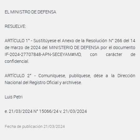
EL MINISTRO DE DEFENSA
RESUELVE:
ARTÍCULO 1° - Sustitúyese el Anexo de la Resolución N° 266 del 14
de marzo de 2024 del MINISTERIO DE DEFENSA por el documento
IF-2024-27707848-APN-SECEYAM#MD, con carácter de
confidencial.
ARTÍCULO 2° - Comuníquese, publíquese, dése a la Dirección
Nacional del Registro Oficial y archívese.
Luis Petri
e. 21/03/2024 N° 15066/24 v. 21/03/2024
Fecha de publicación 21/03/2024