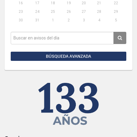
16
17
18
19
20
21
22
23
24
25
26
27
28
29
30
31
1
2
3
4
5
BÚSQUEDA AVANZADA