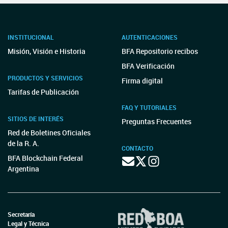
INSTITUCIONAL
AUTENTICACIONES
Misión, Visión e Historia
BFA Repositorio recibos
BFA Verificación
PRODUCTOS Y SERVICIOS
Firma digital
Tarifas de Publicación
FAQ Y TUTORIALES
SITIOS DE INTERÉS
Preguntas Frecuentes
Red de Boletines Oficiales
de la R. A.
CONTACTO
BFA Blockchain Federal
Argentina
Secretaría
Legal y Técnica