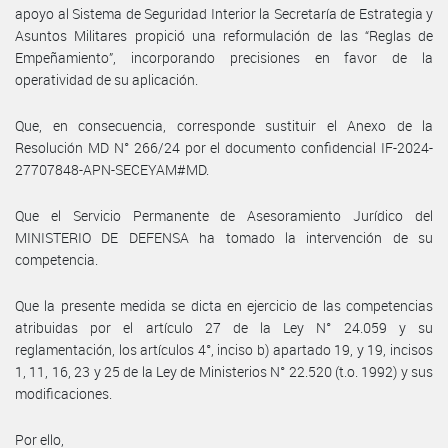
apoyo al Sistema de Seguridad Interior la Secretaría de Estrategia y
Asuntos Militares propició una reformulación de las “Reglas de
Empeñamiento”, incorporando precisiones en favor de la
operatividad de su aplicación.
Que, en consecuencia, corresponde sustituir el Anexo de la
Resolución MD N° 266/24 por el documento confidencial IF-2024-
27707848-APN-SECEYAM#MD.
Que el Servicio Permanente de Asesoramiento Jurídico del
MINISTERIO DE DEFENSA ha tomado la intervención de su
competencia.
Que la presente medida se dicta en ejercicio de las competencias
atribuidas por el artículo 27 de la Ley N° 24.059 y su
reglamentación, los artículos 4°, inciso b) apartado 19, y 19, incisos
1, 11, 16, 23 y 25 de la Ley de Ministerios N° 22.520 (t.o. 1992) y sus
modificaciones.
Por ello,